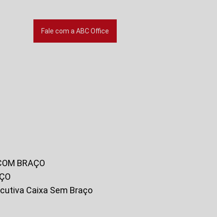
Fale com a ABC Office
 COM BRAÇO
AÇO
xecutiva Caixa Sem Braço