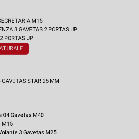
 SECRETARIA M15
ENZA 3 GAVETAS 2 PORTAS UP
 2 PORTAS UP
NATURALE
 4 GAVETAS STAR 25 MM
te 04 Gavetas M40
a M15
o Volante 3 Gavetas M25