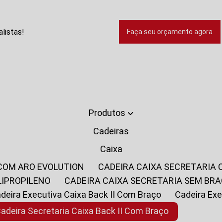
listas!
Faça seu orçamento agora
Produtos
Cadeiras
Caixa
 COM ARO EVOLUTION
CADEIRA CAIXA SECRETARIA
LIPROPILENO
CADEIRA CAIXA SECRETARIA SEM BR
Cadeira Executiva Caixa Back II Com Braço
Cadeira E
Cadeira Secretaria Caixa Back II Com Braço