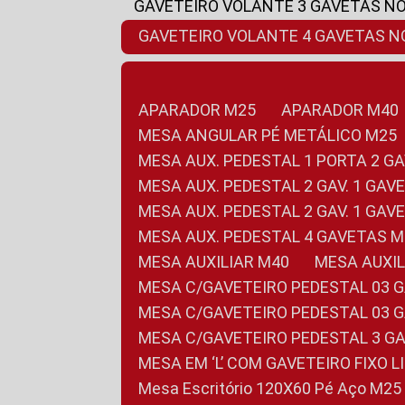
GAVETEIRO VOLANTE 3 GAVETAS N
GAVETEIRO VOLANTE 4 GAVETAS 
APARADOR M25
APARADOR M40
MESA ANGULAR PÉ METÁLICO M25
MESA AUX. PEDESTAL 1 PORTA 2 G
MESA AUX. PEDESTAL 2 GAV. 1 GA
MESA AUX. PEDESTAL 2 GAV. 1 GA
MESA AUX. PEDESTAL 4 GAVETAS 
MESA AUXILIAR M40
MESA AUX
MESA C/GAVETEIRO PEDESTAL 03 
MESA C/GAVETEIRO PEDESTAL 03 
MESA C/GAVETEIRO PEDESTAL 3 G
MESA EM ‘L’ COM GAVETEIRO FIXO 
Mesa Escritório 120X60 Pé Aço M25