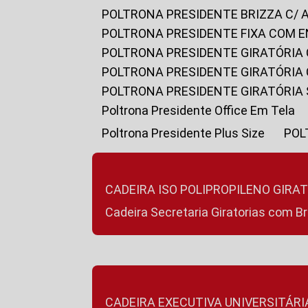
POLTRONA PRESIDENTE BRIZZA C/ 
POLTRONA PRESIDENTE FIXA COM E
POLTRONA PRESIDENTE GIRATÓRIA 
POLTRONA PRESIDENTE GIRATÓRIA
POLTRONA PRESIDENTE GIRATÓRIA
Poltrona Presidente Office Em Tela
Poltrona Presidente Plus Size
PO
CADEIRA ISO POLIPROPILENO GIRA
Cadeira Secretaria Giratorias com B
CADEIRA EXECUTIVA UNIVERSITÁRI