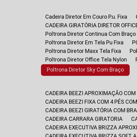
Cadeira Diretor Em Couro P.u. Fixa
CADEIRA GIRATÓRIA DIRETOR OFFIC
Poltrona Diretor Continua Com Braço
Poltrona Diretor Em Tela Pu Fixa
Poltrona Diretor Maxx Tela Fixa
P
Poltrona Diretor Office Tela Nylon
Poltrona Diretor Sky Com Braço
CADEIRA BEEZI APROXIMAÇÃO COM
CADEIRA BEEZI FIXA COM 4 PÉS CO
CADEIRA BEEZI GIRATÓRIA COM BR
CADEIRA CARRARA GIRATORIA
CADEIRA EXECUTIVA BRIZZA APRO
CADEIRA EXECUTIVA BRIZZA SOFT