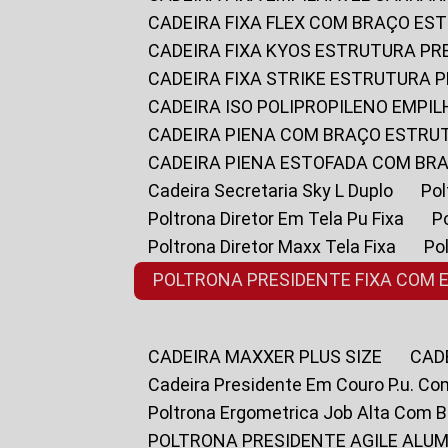
CADEIRA FIXA FLEX COM BRAÇO E
CADEIRA FIXA KYOS ESTRUTURA PR
CADEIRA FIXA STRIKE ESTRUTURA 
CADEIRA ISO POLIPROPILENO EMPI
CADEIRA PIENA COM BRAÇO ESTR
CADEIRA PIENA ESTOFADA COM B
Cadeira Secretaria Sky L Duplo
P
Poltrona Diretor Em Tela Pu Fixa
Poltrona Diretor Maxx Tela Fixa
P
POLTRONA PRESIDENTE FIXA COM 
CADEIRA MAXXER PLUS SIZE
CA
Cadeira Presidente Em Couro P.u. Co
Poltrona Ergometrica Job Alta Com 
POLTRONA PRESIDENTE AGILE ALUM