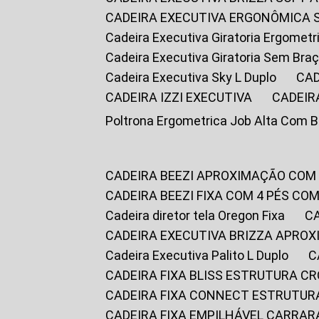
CADEIRA EXECUTIVA ERGONÔMICA 
Cadeira Executiva Giratoria Ergomet
Cadeira Executiva Giratoria Sem Bra
Cadeira Executiva Sky L Duplo
CA
CADEIRA IZZI EXECUTIVA
CADEIR
Poltrona Ergometrica Job Alta Com 
CADEIRA BEEZI APROXIMAÇÃO COM
CADEIRA BEEZI FIXA COM 4 PÉS C
Cadeira diretor tela Oregon Fixa
CADEIRA EXECUTIVA BRIZZA APRO
Cadeira Executiva Palito L Duplo
CADEIRA FIXA BLISS ESTRUTURA 
CADEIRA FIXA CONNECT ESTRUTU
CADEIRA FIXA EMPILHÁVEL CARRAR