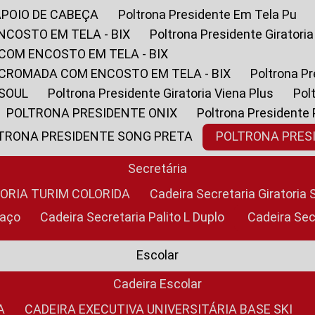
APOIO DE CABEÇA
Poltrona Presidente Em Tela Pu
NCOSTO EM TELA - BIX
Poltrona Presidente Giratori
COM ENCOSTO EM TELA - BIX
 CROMADA COM ENCOSTO EM TELA - BIX
Poltrona P
 SOUL
Poltrona Presidente Giratoria Viena Plus
Po
POLTRONA PRESIDENTE ONIX
Poltrona Presidente
LTRONA PRESIDENTE SONG PRETA
POLTRONA PRE
Secretária
TORIA TURIM COLORIDA
Cadeira Secretaria Giratori
raço
Cadeira Secretaria Palito L Duplo
Cadeira Se
Escolar
Cadeira Escolar
A
CADEIRA EXECUTIVA UNIVERSITÁRIA BASE SKI