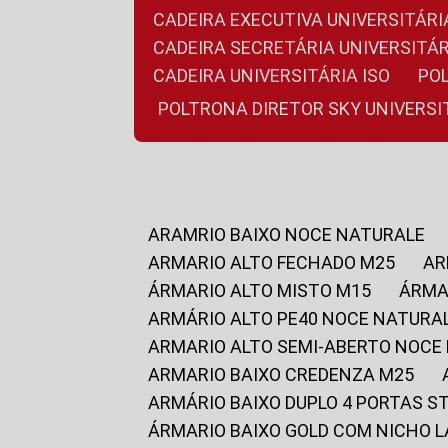
CADEIRA EXECUTIVA UNIVERSITÁ
CADEIRA SECRETÁRIA UNIVERSITÁR
CADEIRA UNIVERSITÁRIA ISO
P
POLTRONA DIRETOR SKY UNIVERS
ARAMRIO BAIXO NOCE NATURALE
ARMARIO ALTO FECHADO M25
A
ÁRMARIO ALTO MISTO M15
ÁRM
ARMÁRIO ALTO PE40 NOCE NATURA
ARMARIO ALTO SEMI-ABERTO NOCE
ARMARIO BAIXO CREDENZA M25
ARMÁRIO BAIXO DUPLO 4 PORTAS S
ÁRMARIO BAIXO GOLD COM NICHO 