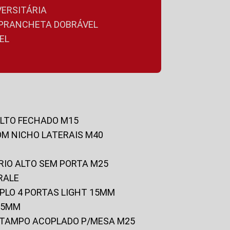
VERSITÁRIA
A PRANCHETA DOBRÁVEL
EL
ALTO FECHADO M15
OM NICHO LATERAIS M40
RIO ALTO SEM PORTA M25
RALE
UPLO 4 PORTAS LIGHT 15MM
 25MM
C/TAMPO ACOPLADO P/MESA M25