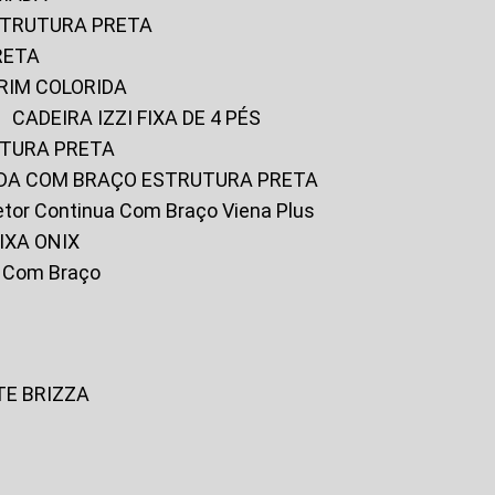
ESTRUTURA PRETA
RETA
URIM COLORIDA
CADEIRA IZZI FIXA DE 4 PÉS
UTURA PRETA
FADA COM BRAÇO ESTRUTURA PRETA
iretor Continua Com Braço Viena Plus
IXA ONIX
ky Com Braço
TE BRIZZA