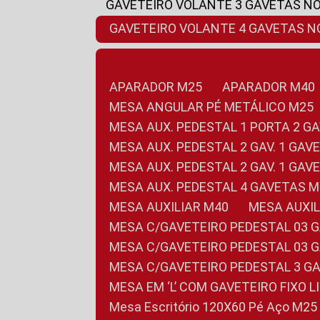
GAVETEIRO VOLANTE 3 GAVETAS N
GAVETEIRO VOLANTE 4 GAVETAS 
APARADOR M25
APARADOR M40
MESA ANGULAR PÉ METÁLICO M25
MESA AUX. PEDESTAL 1 PORTA 2 G
MESA AUX. PEDESTAL 2 GAV. 1 GA
MESA AUX. PEDESTAL 2 GAV. 1 GA
MESA AUX. PEDESTAL 4 GAVETAS 
MESA AUXILIAR M40
MESA AUX
MESA C/GAVETEIRO PEDESTAL 03 
MESA C/GAVETEIRO PEDESTAL 03 
MESA C/GAVETEIRO PEDESTAL 3 G
MESA EM ‘L’ COM GAVETEIRO FIXO 
Mesa Escritório 120X60 Pé Aço M25