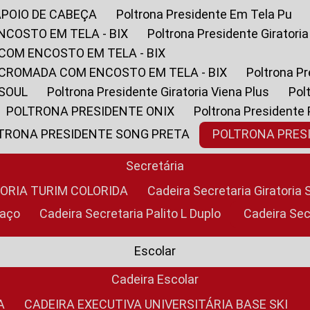
APOIO DE CABEÇA
Poltrona Presidente Em Tela Pu
NCOSTO EM TELA - BIX
Poltrona Presidente Giratori
COM ENCOSTO EM TELA - BIX
 CROMADA COM ENCOSTO EM TELA - BIX
Poltrona P
 SOUL
Poltrona Presidente Giratoria Viena Plus
Po
POLTRONA PRESIDENTE ONIX
Poltrona Presidente
LTRONA PRESIDENTE SONG PRETA
POLTRONA PRE
Secretária
TORIA TURIM COLORIDA
Cadeira Secretaria Giratori
raço
Cadeira Secretaria Palito L Duplo
Cadeira Se
Escolar
Cadeira Escolar
A
CADEIRA EXECUTIVA UNIVERSITÁRIA BASE SKI