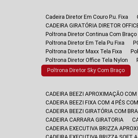
Cadeira Diretor Em Couro P.u. Fixa
CADEIRA GIRATÓRIA DIRETOR OFFIC
Poltrona Diretor Continua Com Braço
Poltrona Diretor Em Tela Pu Fixa
Poltrona Diretor Maxx Tela Fixa
P
Poltrona Diretor Office Tela Nylon
Poltrona Diretor Sky Com Braço
CADEIRA BEEZI APROXIMAÇÃO COM
CADEIRA BEEZI FIXA COM 4 PÉS CO
CADEIRA BEEZI GIRATÓRIA COM BR
CADEIRA CARRARA GIRATORIA
CADEIRA EXECUTIVA BRIZZA APRO
CADEIRA EXECUTIVA BRIZZA SOFT