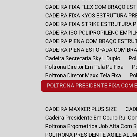
CADEIRA FIXA FLEX COM BRAÇO E
CADEIRA FIXA KYOS ESTRUTURA PR
CADEIRA FIXA STRIKE ESTRUTURA 
CADEIRA ISO POLIPROPILENO EMPI
CADEIRA PIENA COM BRAÇO ESTR
CADEIRA PIENA ESTOFADA COM B
Cadeira Secretaria Sky L Duplo
P
Poltrona Diretor Em Tela Pu Fixa
Poltrona Diretor Maxx Tela Fixa
P
POLTRONA PRESIDENTE FIXA COM 
CADEIRA MAXXER PLUS SIZE
CA
Cadeira Presidente Em Couro P.u. Co
Poltrona Ergometrica Job Alta Com 
POLTRONA PRESIDENTE AGILE ALUM