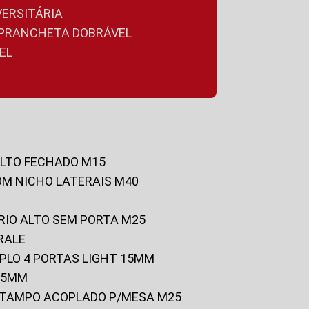
VERSITÁRIA
A PRANCHETA DOBRÁVEL
EL
ALTO FECHADO M15
OM NICHO LATERAIS M40
RIO ALTO SEM PORTA M25
RALE
UPLO 4 PORTAS LIGHT 15MM
 25MM
C/TAMPO ACOPLADO P/MESA M25