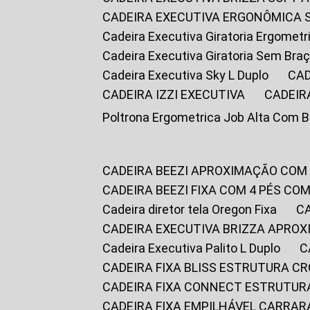
CADEIRA EXECUTIVA ERGONÔMICA 
Cadeira Executiva Giratoria Ergomet
Cadeira Executiva Giratoria Sem Bra
Cadeira Executiva Sky L Duplo
CA
CADEIRA IZZI EXECUTIVA
CADEIR
Poltrona Ergometrica Job Alta Com 
CADEIRA BEEZI APROXIMAÇÃO COM
CADEIRA BEEZI FIXA COM 4 PÉS C
Cadeira diretor tela Oregon Fixa
CADEIRA EXECUTIVA BRIZZA APRO
Cadeira Executiva Palito L Duplo
CADEIRA FIXA BLISS ESTRUTURA 
CADEIRA FIXA CONNECT ESTRUTU
CADEIRA FIXA EMPILHÁVEL CARRAR