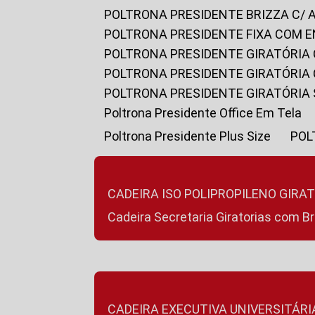
POLTRONA PRESIDENTE BRIZZA C/ 
POLTRONA PRESIDENTE FIXA COM E
POLTRONA PRESIDENTE GIRATÓRIA 
POLTRONA PRESIDENTE GIRATÓRIA
POLTRONA PRESIDENTE GIRATÓRIA
Poltrona Presidente Office Em Tela
Poltrona Presidente Plus Size
PO
CADEIRA ISO POLIPROPILENO GIRA
Cadeira Secretaria Giratorias com B
CADEIRA EXECUTIVA UNIVERSITÁRI