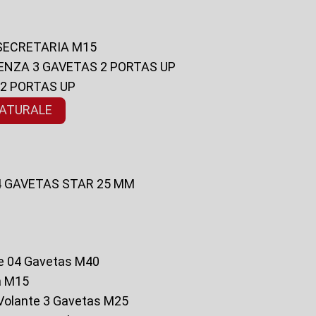
 SECRETARIA M15
ENZA 3 GAVETAS 2 PORTAS UP
 2 PORTAS UP
NATURALE
 4 GAVETAS STAR 25 MM
te 04 Gavetas M40
a M15
o Volante 3 Gavetas M25