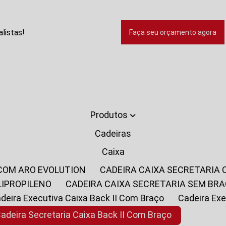
listas!
Faça seu orçamento agora
Produtos
Cadeiras
Caixa
 COM ARO EVOLUTION
CADEIRA CAIXA SECRETARIA
LIPROPILENO
CADEIRA CAIXA SECRETARIA SEM BR
Cadeira Executiva Caixa Back II Com Braço
Cadeira E
Cadeira Secretaria Caixa Back II Com Braço