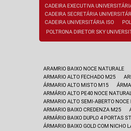
CADEIRA EXECUTIVA UNIVERSITÁ
CADEIRA SECRETÁRIA UNIVERSITÁR
CADEIRA UNIVERSITÁRIA ISO
P
POLTRONA DIRETOR SKY UNIVERS
ARAMRIO BAIXO NOCE NATURALE
ARMARIO ALTO FECHADO M25
A
ÁRMARIO ALTO MISTO M15
ÁRM
ARMÁRIO ALTO PE40 NOCE NATURA
ARMARIO ALTO SEMI-ABERTO NOCE
ARMARIO BAIXO CREDENZA M25
ARMÁRIO BAIXO DUPLO 4 PORTAS S
ÁRMARIO BAIXO GOLD COM NICHO 