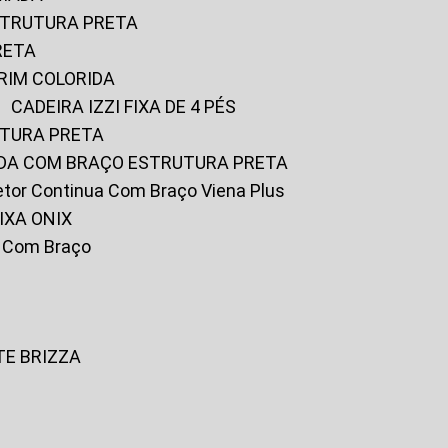
ESTRUTURA PRETA
RETA
URIM COLORIDA
CADEIRA IZZI FIXA DE 4 PÉS
UTURA PRETA
FADA COM BRAÇO ESTRUTURA PRETA
iretor Continua Com Braço Viena Plus
IXA ONIX
ky Com Braço
TE BRIZZA