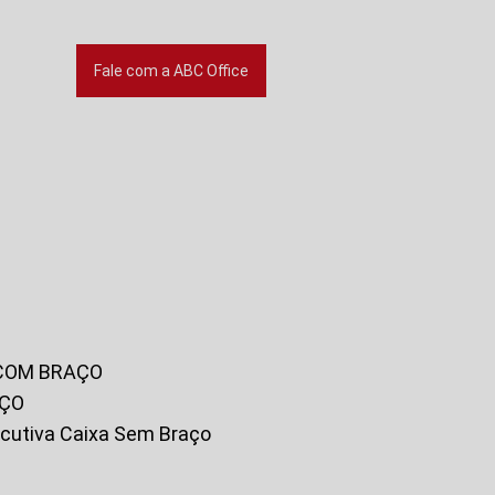
Fale com a ABC Office
 COM BRAÇO
AÇO
xecutiva Caixa Sem Braço