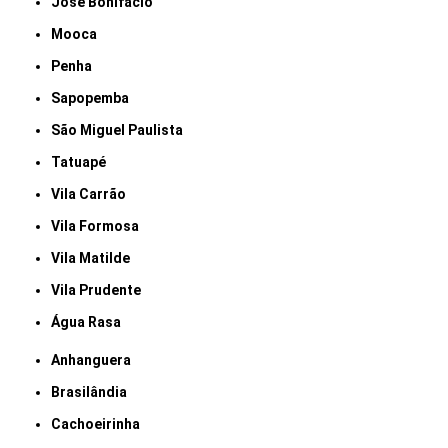
José Bonifácio
Mooca
Penha
Sapopemba
São Miguel Paulista
Tatuapé
Vila Carrão
Vila Formosa
Vila Matilde
Vila Prudente
Água Rasa
Anhanguera
Brasilândia
Cachoeirinha