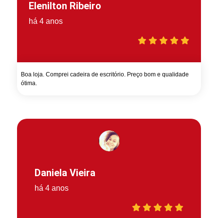
Elenilton Ribeiro
há 4 anos
Boa loja. Comprei cadeira de escritório. Preço bom e qualidade
ótima.
Daniela Vieira
há 4 anos