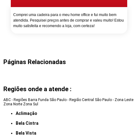
Comprei uma cadeira para o meu home office e fui muito bem
atendida. Pesquisei preços antes de comprar e valeu muito! Estou
muito satisfeita e recomendo a loja, com certeza!
Páginas Relacionadas
Regiões onde a atende :
ABC - Regiões
Barra Funda
São Paulo - Região Central
São Paulo - Zona Leste
Zona Norte
Zona Sul
Aclimação
Bela Cintra
Bela Vista