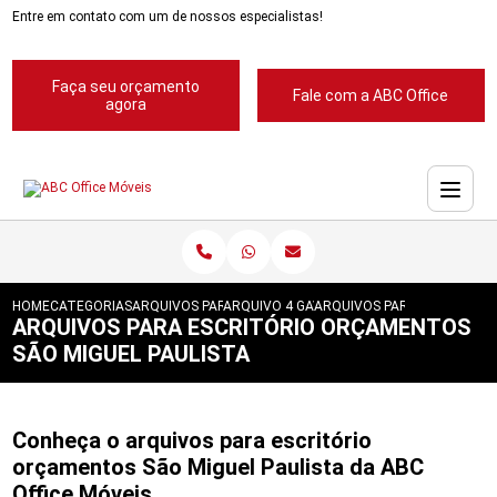
Entre em contato com um de nossos especialistas!
Faça seu orçamento
Fale com a ABC Office
agora
HOME
CATEGORIAS
ARQUIVOS PARA ESCRITORIOS
ARQUIVO 4 GAVETAS PARA ESCRITORIOS
ARQUIVOS PARA ESCRITORI
ARQUIVOS PARA ESCRITÓRIO ORÇAMENTOS
SÃO MIGUEL PAULISTA
Conheça o arquivos para escritório
orçamentos São Miguel Paulista da ABC
Office Móveis