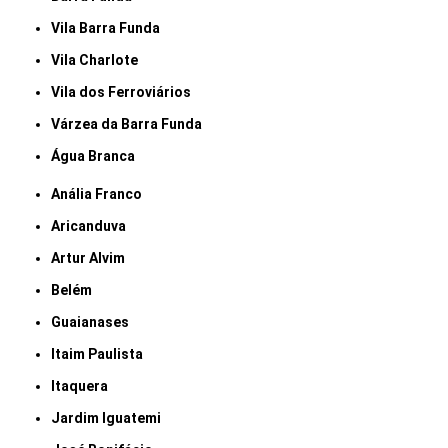
Vila Barra Funda
Vila Charlote
Vila dos Ferroviários
Várzea da Barra Funda
Água Branca
Anália Franco
Aricanduva
Artur Alvim
Belém
Guaianases
Itaim Paulista
Itaquera
Jardim Iguatemi