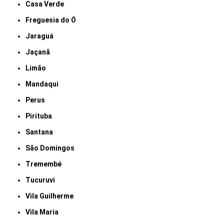
Casa Verde
Freguesia do Ó
Jaraguá
Jaçanã
Limão
Mandaqui
Perus
Pirituba
Santana
São Domingos
Tremembé
Tucuruvi
Vila Guilherme
Vila Maria