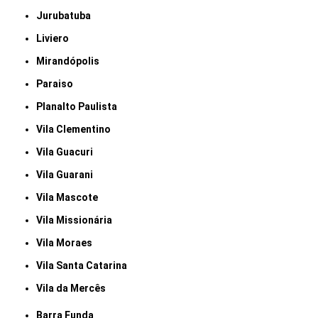
Jurubatuba
Liviero
Mirandópolis
Paraiso
Planalto Paulista
Vila Clementino
Vila Guacuri
Vila Guarani
Vila Mascote
Vila Missionária
Vila Moraes
Vila Santa Catarina
Vila da Mercês
Barra Funda