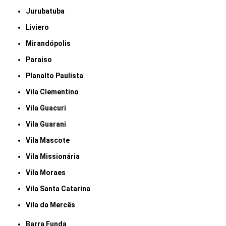
Jurubatuba
Liviero
Mirandópolis
Paraiso
Planalto Paulista
Vila Clementino
Vila Guacuri
Vila Guarani
Vila Mascote
Vila Missionária
Vila Moraes
Vila Santa Catarina
Vila da Mercês
Barra Funda