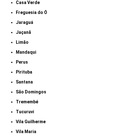
Casa Verde
Freguesia do Ó
Jaraguá
Jaçanã
Limão
Mandaqui
Perus
Pirituba
Santana
São Domingos
Tremembé
Tucuruvi
Vila Guilherme
Vila Maria