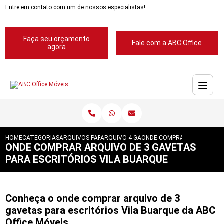
Entre em contato com um de nossos especialistas!
Faça seu orçamento
Fale com a ABC Office
agora
HOME
CATEGORIAS
ARQUIVOS PARA ESCRITORIOS
ARQUIVO 4 GAVETAS PARA ESCRITORIOS
ONDE COMPRAR ARQUIVO DE
ONDE COMPRAR ARQUIVO DE 3 GAVETAS
PARA ESCRITÓRIOS VILA BUARQUE
Conheça o onde comprar arquivo de 3
gavetas para escritórios Vila Buarque da ABC
Office Móveis