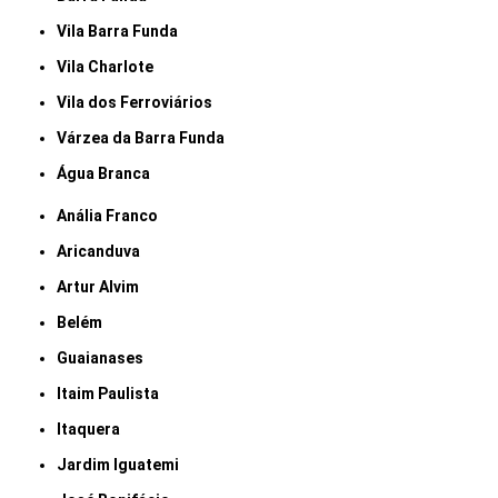
Vila Barra Funda
Vila Charlote
Vila dos Ferroviários
Várzea da Barra Funda
Água Branca
Anália Franco
Aricanduva
Artur Alvim
Belém
Guaianases
Itaim Paulista
Itaquera
Jardim Iguatemi