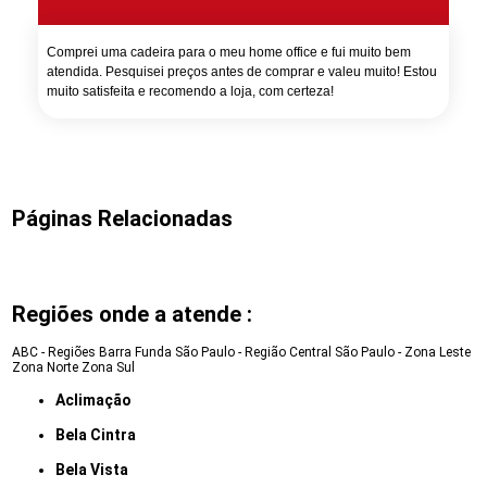
Comprei uma cadeira para o meu home office e fui muito bem
atendida. Pesquisei preços antes de comprar e valeu muito! Estou
muito satisfeita e recomendo a loja, com certeza!
Páginas Relacionadas
Regiões onde a atende :
ABC - Regiões
Barra Funda
São Paulo - Região Central
São Paulo - Zona Leste
Zona Norte
Zona Sul
Aclimação
Bela Cintra
Bela Vista