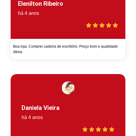
Elenilton Ribeiro
há 4 anos
Boa loja. Comprei cadeira de escritório. Preço bom e qualidade
ótima.
Daniela Vieira
há 4 anos