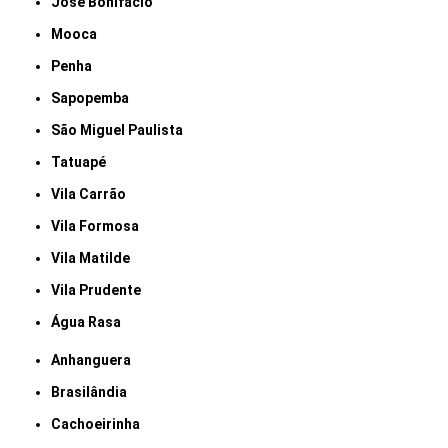
José Bonifácio
Mooca
Penha
Sapopemba
São Miguel Paulista
Tatuapé
Vila Carrão
Vila Formosa
Vila Matilde
Vila Prudente
Água Rasa
Anhanguera
Brasilândia
Cachoeirinha