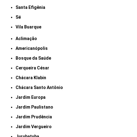
Santa Efigênia
Sé
Vila Buarque
Aclimação
Americanópolis
Bosque da Saúde
Cerqueira César
Chácara Klabin
Chácara Santo Antônio
Jardim Europa
Jardim Paulistano
Jardim Prudência
Jardim Vergueiro
Jurubatuba