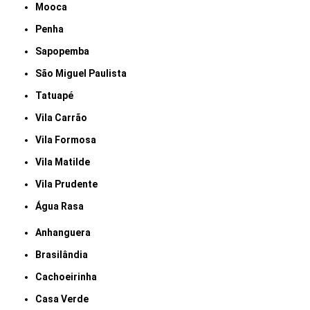
Mooca
Penha
Sapopemba
São Miguel Paulista
Tatuapé
Vila Carrão
Vila Formosa
Vila Matilde
Vila Prudente
Água Rasa
Anhanguera
Brasilândia
Cachoeirinha
Casa Verde