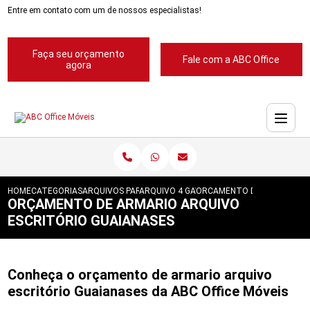
Entre em contato com um de nossos especialistas!
Faça seu orçamento
Fale com a ABC Office
agora
HOME
CATEGORIAS
ARQUIVOS PARA ESCRITORIOS
ARQUIVO 4 GAVETAS PARA ESCRITORIOS
ORCAMENTO DE ARMARIO AR
ORÇAMENTO DE ARMARIO ARQUIVO
ESCRITÓRIO GUAIANASES
Conheça o orçamento de armario arquivo
escritório Guaianases da ABC Office Móveis