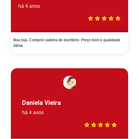
há 4 anos
Boa loja. Comprei cadeira de escritório. Preço bom e qualidade
ótima.
Daniela Vieira
há 4 anos