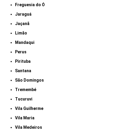
Freguesia do Ó
Jaraguá
Jaçanã
Limão
Mandaqui
Perus
Pirituba
Santana
São Domingos
Tremembé
Tucuruvi
Vila Guilherme
Vila Maria
Vila Medeiros