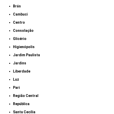
Brás
Cambuci
Centro
Consolação
Glicério
Higienópolis
Jardim Paulista
Jardins
Liberdade
Luz
Pari
Região Central
República
Santa Cecília