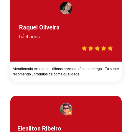
Raquel Oliveira
há 4 anos
Atendimento excelente , ótimos preços e rápida entrega . Eu super
recomendo , produtos de ótima qualidade.
Elenilton Ribeiro