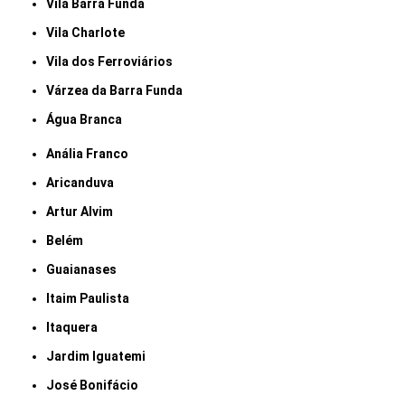
Vila Barra Funda
Vila Charlote
Vila dos Ferroviários
Várzea da Barra Funda
Água Branca
Anália Franco
Aricanduva
Artur Alvim
Belém
Guaianases
Itaim Paulista
Itaquera
Jardim Iguatemi
José Bonifácio