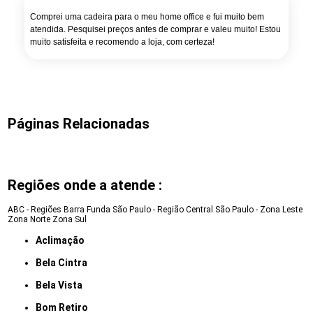
Comprei uma cadeira para o meu home office e fui muito bem
atendida. Pesquisei preços antes de comprar e valeu muito! Estou
muito satisfeita e recomendo a loja, com certeza!
Páginas Relacionadas
Regiões onde a atende :
ABC - Regiões
Barra Funda
São Paulo - Região Central
São Paulo - Zona Leste
Zona Norte
Zona Sul
Aclimação
Bela Cintra
Bela Vista
Bom Retiro