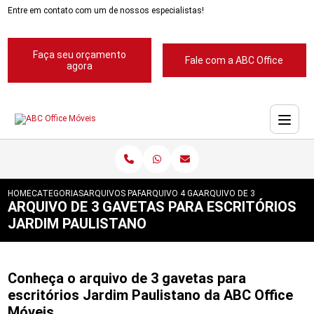
Entre em contato com um de nossos especialistas!
Faça seu orçamento
Fale com a ABC Office
agora
HOME
CATEGORIAS
ARQUIVOS PARA ESCRITORIOS
ARQUIVO 4 GAVETAS PARA ESCRITORIOS
ARQUIVO DE 3 GAVETAS PAR
ARQUIVO DE 3 GAVETAS PARA ESCRITÓRIOS
JARDIM PAULISTANO
Conheça o arquivo de 3 gavetas para
escritórios Jardim Paulistano da ABC Office
Móveis