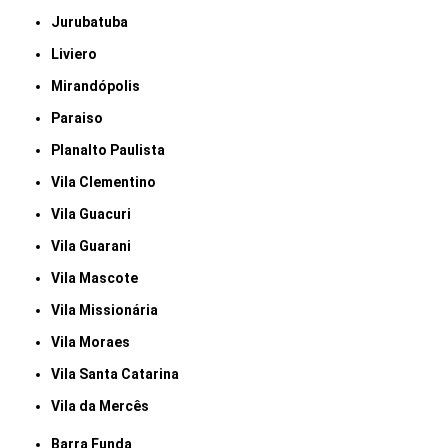
Jurubatuba
Liviero
Mirandópolis
Paraiso
Planalto Paulista
Vila Clementino
Vila Guacuri
Vila Guarani
Vila Mascote
Vila Missionária
Vila Moraes
Vila Santa Catarina
Vila da Mercês
Barra Funda