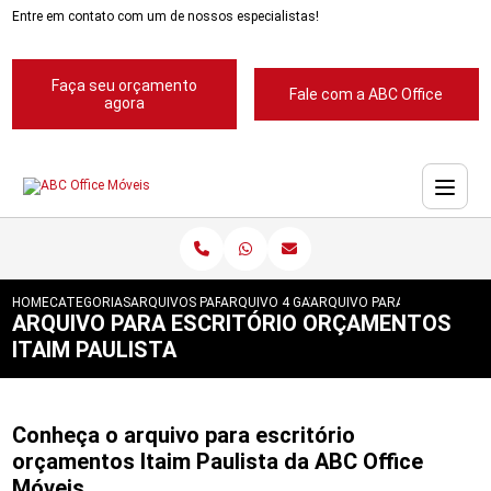
Entre em contato com um de nossos especialistas!
Faça seu orçamento
Fale com a ABC Office
agora
HOME
CATEGORIAS
ARQUIVOS PARA ESCRITORIOS
ARQUIVO 4 GAVETAS PARA ESCRITORIOS
ARQUIVO PARA ESCRITORIO
ARQUIVO PARA ESCRITÓRIO ORÇAMENTOS
ITAIM PAULISTA
Conheça o arquivo para escritório
orçamentos Itaim Paulista da ABC Office
Móveis