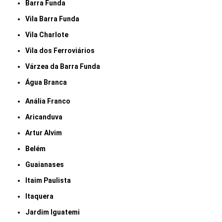
Barra Funda
Vila Barra Funda
Vila Charlote
Vila dos Ferroviários
Várzea da Barra Funda
Água Branca
Anália Franco
Aricanduva
Artur Alvim
Belém
Guaianases
Itaim Paulista
Itaquera
Jardim Iguatemi