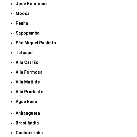
José Bonifácio
Mooca
Penha
Sapopemba
São Miguel Paulista
Tatuapé
Vila Carrão
Vila Formosa
Vila Matilde
Vila Prudente
Água Rasa
Anhanguera
Brasilândia
Cachoeirinha