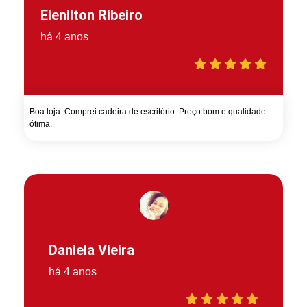
Elenilton Ribeiro
há 4 anos
Boa loja. Comprei cadeira de escritório. Preço bom e qualidade
ótima.
Daniela Vieira
há 4 anos