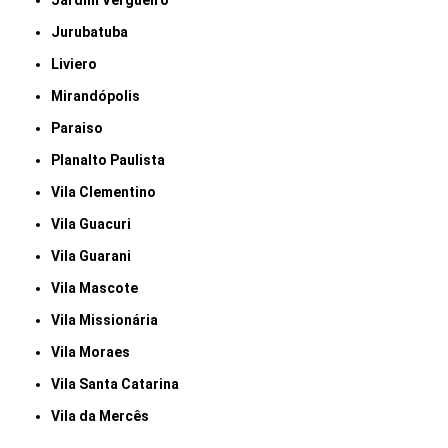
Jardim Vergueiro
Jurubatuba
Liviero
Mirandópolis
Paraiso
Planalto Paulista
Vila Clementino
Vila Guacuri
Vila Guarani
Vila Mascote
Vila Missionária
Vila Moraes
Vila Santa Catarina
Vila da Mercês