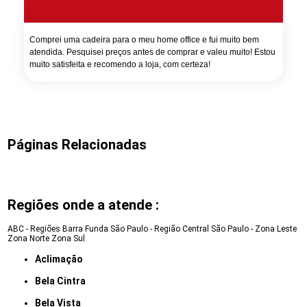
Comprei uma cadeira para o meu home office e fui muito bem
atendida. Pesquisei preços antes de comprar e valeu muito! Estou
muito satisfeita e recomendo a loja, com certeza!
Páginas Relacionadas
Regiões onde a atende :
ABC - Regiões
Barra Funda
São Paulo - Região Central
São Paulo - Zona Leste
Zona Norte
Zona Sul
Aclimação
Bela Cintra
Bela Vista