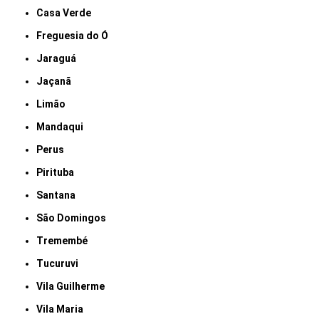
Casa Verde
Freguesia do Ó
Jaraguá
Jaçanã
Limão
Mandaqui
Perus
Pirituba
Santana
São Domingos
Tremembé
Tucuruvi
Vila Guilherme
Vila Maria