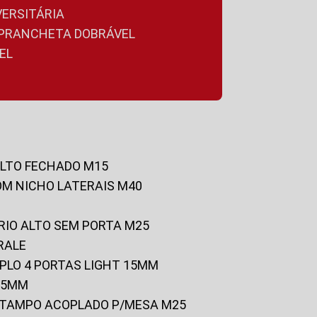
VERSITÁRIA
A PRANCHETA DOBRÁVEL
EL
ALTO FECHADO M15
OM NICHO LATERAIS M40
RIO ALTO SEM PORTA M25
RALE
UPLO 4 PORTAS LIGHT 15MM
 25MM
C/TAMPO ACOPLADO P/MESA M25