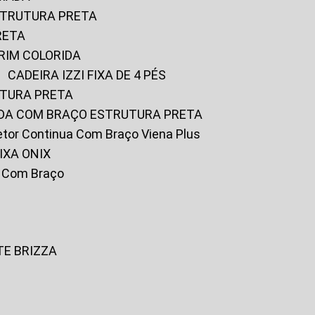
ESTRUTURA PRETA
RETA
URIM COLORIDA
CADEIRA IZZI FIXA DE 4 PÉS
UTURA PRETA
FADA COM BRAÇO ESTRUTURA PRETA
iretor Continua Com Braço Viena Plus
IXA ONIX
ky Com Braço
TE BRIZZA