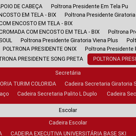
APOIO DE CABEÇA
Poltrona Presidente Em Tela Pu
NCOSTO EM TELA - BIX
Poltrona Presidente Giratori
COM ENCOSTO EM TELA - BIX
 CROMADA COM ENCOSTO EM TELA - BIX
Poltrona P
 SOUL
Poltrona Presidente Giratoria Viena Plus
Po
POLTRONA PRESIDENTE ONIX
Poltrona Presidente
LTRONA PRESIDENTE SONG PRETA
POLTRONA PRE
Secretária
TORIA TURIM COLORIDA
Cadeira Secretaria Giratori
raço
Cadeira Secretaria Palito L Duplo
Cadeira Se
Escolar
Cadeira Escolar
A
CADEIRA EXECUTIVA UNIVERSITÁRIA BASE SKI