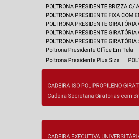
POLTRONA PRESIDENTE BRIZZA C/ 
POLTRONA PRESIDENTE FIXA COM E
POLTRONA PRESIDENTE GIRATÓRIA 
POLTRONA PRESIDENTE GIRATÓRIA
POLTRONA PRESIDENTE GIRATÓRIA
Poltrona Presidente Office Em Tela
Poltrona Presidente Plus Size
PO
CADEIRA ISO POLIPROPILENO GIRA
Cadeira Secretaria Giratorias com B
CADEIRA EXECUTIVA UNIVERSITÁRI