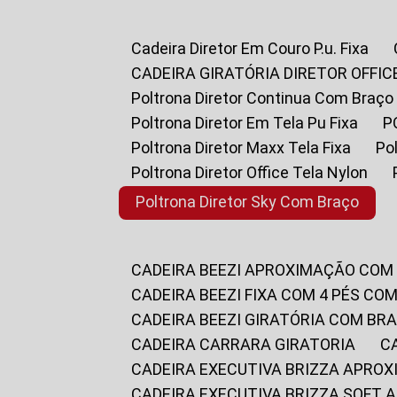
Cadeira Diretor Em Couro P.u. Fixa
CADEIRA GIRATÓRIA DIRETOR OFFIC
Poltrona Diretor Continua Com Braço
Poltrona Diretor Em Tela Pu Fixa
Poltrona Diretor Maxx Tela Fixa
P
Poltrona Diretor Office Tela Nylon
Poltrona Diretor Sky Com Braço
CADEIRA BEEZI APROXIMAÇÃO COM
CADEIRA BEEZI FIXA COM 4 PÉS CO
CADEIRA BEEZI GIRATÓRIA COM BR
CADEIRA CARRARA GIRATORIA
CADEIRA EXECUTIVA BRIZZA APRO
CADEIRA EXECUTIVA BRIZZA SOFT