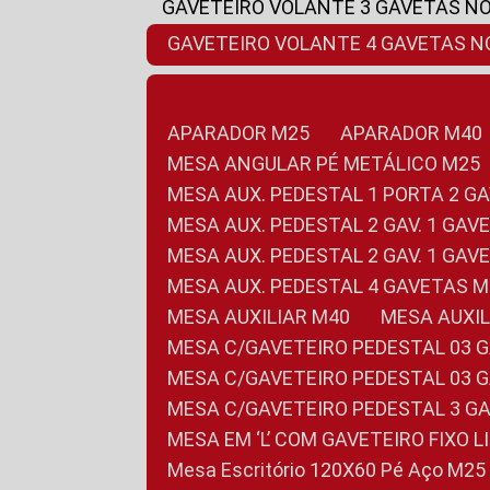
GAVETEIRO VOLANTE 3 GAVETAS N
GAVETEIRO VOLANTE 4 GAVETAS 
APARADOR M25
APARADOR M40
MESA ANGULAR PÉ METÁLICO M25
MESA AUX. PEDESTAL 1 PORTA 2 G
MESA AUX. PEDESTAL 2 GAV. 1 GA
MESA AUX. PEDESTAL 2 GAV. 1 GA
MESA AUX. PEDESTAL 4 GAVETAS 
MESA AUXILIAR M40
MESA AUX
MESA C/GAVETEIRO PEDESTAL 03 
MESA C/GAVETEIRO PEDESTAL 03 
MESA C/GAVETEIRO PEDESTAL 3 G
MESA EM ‘L’ COM GAVETEIRO FIXO 
Mesa Escritório 120X60 Pé Aço M25