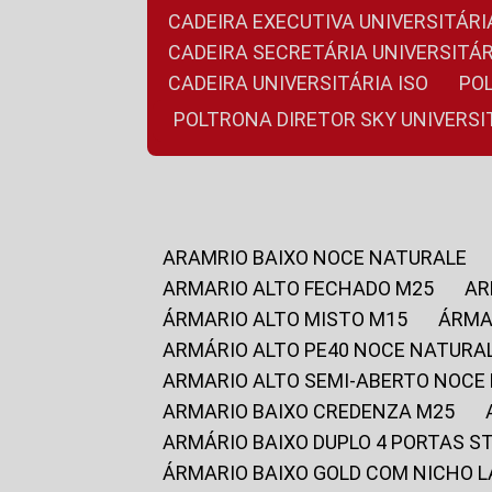
CADEIRA EXECUTIVA UNIVERSITÁ
CADEIRA SECRETÁRIA UNIVERSITÁR
CADEIRA UNIVERSITÁRIA ISO
P
POLTRONA DIRETOR SKY UNIVERS
ARAMRIO BAIXO NOCE NATURALE
ARMARIO ALTO FECHADO M25
A
ÁRMARIO ALTO MISTO M15
ÁRM
ARMÁRIO ALTO PE40 NOCE NATURA
ARMARIO ALTO SEMI-ABERTO NOCE
ARMARIO BAIXO CREDENZA M25
ARMÁRIO BAIXO DUPLO 4 PORTAS S
ÁRMARIO BAIXO GOLD COM NICHO 