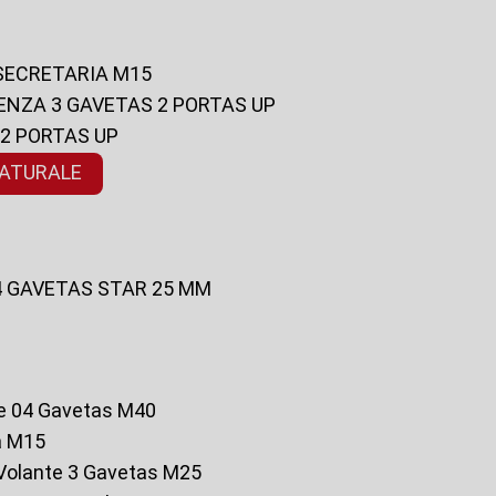
 SECRETARIA M15
ENZA 3 GAVETAS 2 PORTAS UP
 2 PORTAS UP
NATURALE
 4 GAVETAS STAR 25 MM
te 04 Gavetas M40
a M15
o Volante 3 Gavetas M25