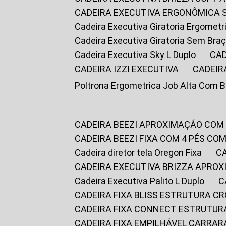
CADEIRA EXECUTIVA ERGONÔMICA 
Cadeira Executiva Giratoria Ergomet
Cadeira Executiva Giratoria Sem Bra
Cadeira Executiva Sky L Duplo
CA
CADEIRA IZZI EXECUTIVA
CADEIR
Poltrona Ergometrica Job Alta Com 
CADEIRA BEEZI APROXIMAÇÃO COM
CADEIRA BEEZI FIXA COM 4 PÉS C
Cadeira diretor tela Oregon Fixa
CADEIRA EXECUTIVA BRIZZA APRO
Cadeira Executiva Palito L Duplo
CADEIRA FIXA BLISS ESTRUTURA 
CADEIRA FIXA CONNECT ESTRUTU
CADEIRA FIXA EMPILHÁVEL CARRAR