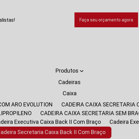
listas!
Faça seu orçamento agora
Produtos
Cadeiras
Caixa
 COM ARO EVOLUTION
CADEIRA CAIXA SECRETARIA
LIPROPILENO
CADEIRA CAIXA SECRETARIA SEM BR
Cadeira Executiva Caixa Back II Com Braço
Cadeira E
Cadeira Secretaria Caixa Back II Com Braço