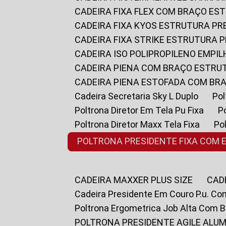
CADEIRA FIXA FLEX COM BRAÇO E
CADEIRA FIXA KYOS ESTRUTURA PR
CADEIRA FIXA STRIKE ESTRUTURA 
CADEIRA ISO POLIPROPILENO EMPI
CADEIRA PIENA COM BRAÇO ESTR
CADEIRA PIENA ESTOFADA COM B
Cadeira Secretaria Sky L Duplo
P
Poltrona Diretor Em Tela Pu Fixa
Poltrona Diretor Maxx Tela Fixa
P
POLTRONA PRESIDENTE FIXA COM 
CADEIRA MAXXER PLUS SIZE
CA
Cadeira Presidente Em Couro P.u. Co
Poltrona Ergometrica Job Alta Com 
POLTRONA PRESIDENTE AGILE ALUM