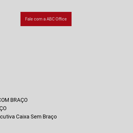
Fale com a ABC Office
 COM BRAÇO
AÇO
xecutiva Caixa Sem Braço