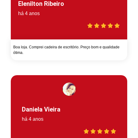
Elenilton Ribeiro
há 4 anos
Boa loja. Comprei cadeira de escritório. Preço bom e qualidade
ótima.
Daniela Vieira
há 4 anos