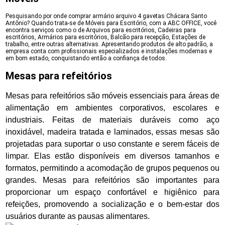
Pesquisando por onde comprar armário arquivo 4 gavetas Chácara Santo
Antônio? Quando trata-se de Móveis para Escritório, com a ABC OFFICE, você
encontra serviços como o de Arquivos para escritórios, Cadeiras para
escritórios, Armários para escritórios, Balcão para recepção, Estações de
trabalho, entre outras alternativas. Apresentando produtos de alto padrão, a
empresa conta com profissionais especializados e instalações modernas e
em bom estado, conquistando então a confiança de todos.
Mesas para refeitórios
Mesas para refeitórios são móveis essenciais para áreas de
alimentação em ambientes corporativos, escolares e
industriais. Feitas de materiais duráveis como aço
inoxidável, madeira tratada e laminados, essas mesas são
projetadas para suportar o uso constante e serem fáceis de
limpar. Elas estão disponíveis em diversos tamanhos e
formatos, permitindo a acomodação de grupos pequenos ou
grandes. Mesas para refeitórios são importantes para
proporcionar um espaço confortável e higiênico para
refeições, promovendo a socialização e o bem-estar dos
usuários durante as pausas alimentares.