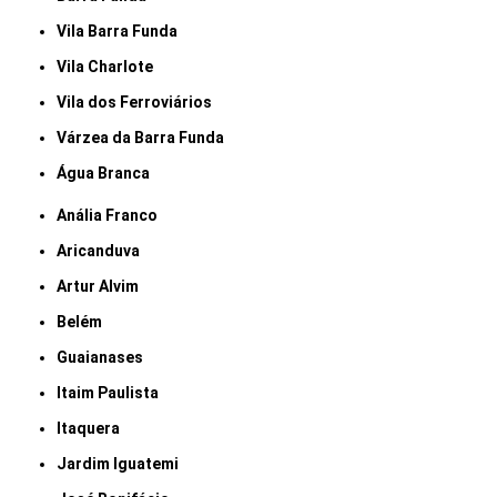
Vila Barra Funda
Vila Charlote
Vila dos Ferroviários
Várzea da Barra Funda
Água Branca
Anália Franco
Aricanduva
Artur Alvim
Belém
Guaianases
Itaim Paulista
Itaquera
Jardim Iguatemi