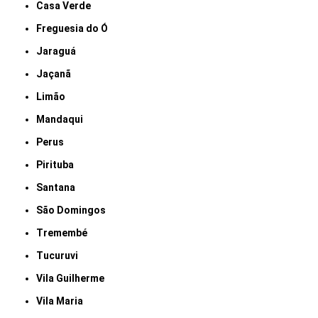
Casa Verde
Freguesia do Ó
Jaraguá
Jaçanã
Limão
Mandaqui
Perus
Pirituba
Santana
São Domingos
Tremembé
Tucuruvi
Vila Guilherme
Vila Maria