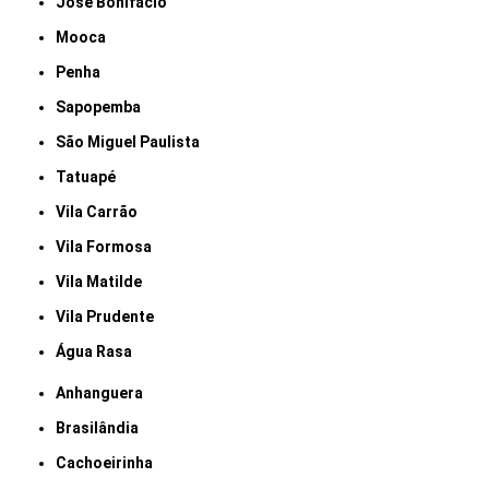
José Bonifácio
Mooca
Penha
Sapopemba
São Miguel Paulista
Tatuapé
Vila Carrão
Vila Formosa
Vila Matilde
Vila Prudente
Água Rasa
Anhanguera
Brasilândia
Cachoeirinha