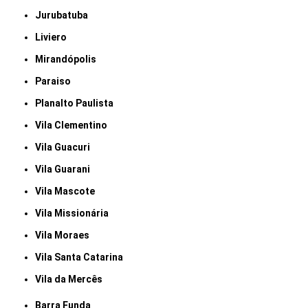
Jurubatuba
Liviero
Mirandópolis
Paraiso
Planalto Paulista
Vila Clementino
Vila Guacuri
Vila Guarani
Vila Mascote
Vila Missionária
Vila Moraes
Vila Santa Catarina
Vila da Mercês
Barra Funda