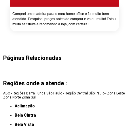
Comprei uma cadeira para o meu home office e fui muito bem
atendida. Pesquisei preços antes de comprar e valeu muito! Estou
muito satisfeita e recomendo a loja, com certeza!
Páginas Relacionadas
Regiões onde a atende :
ABC - Regiões
Barra Funda
São Paulo - Região Central
São Paulo - Zona Leste
Zona Norte
Zona Sul
Aclimação
Bela Cintra
Bela Vista