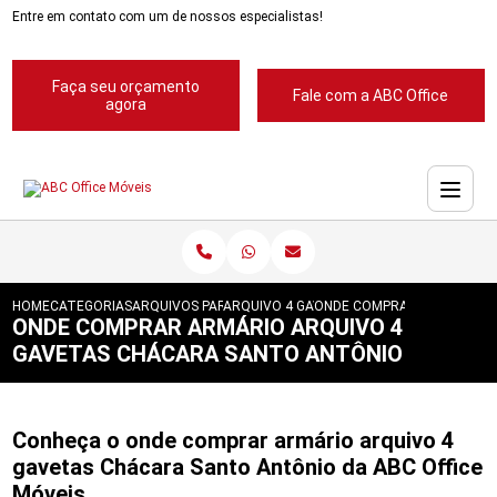
Entre em contato com um de nossos especialistas!
Faça seu orçamento
Fale com a ABC Office
agora
HOME
CATEGORIAS
ARQUIVOS PARA ESCRITORIOS
ARQUIVO 4 GAVETAS PARA ESCRITORIOS
ONDE COMPRAR ARMARIO A
ONDE COMPRAR ARMÁRIO ARQUIVO 4
GAVETAS CHÁCARA SANTO ANTÔNIO
Conheça o onde comprar armário arquivo 4
gavetas Chácara Santo Antônio da ABC Office
Móveis