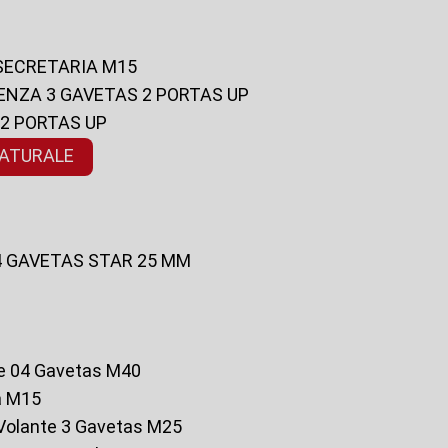
 SECRETARIA M15
ENZA 3 GAVETAS 2 PORTAS UP
 2 PORTAS UP
NATURALE
 4 GAVETAS STAR 25 MM
te 04 Gavetas M40
a M15
o Volante 3 Gavetas M25