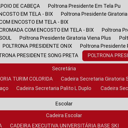
APOIO DE CABEÇA
Poltrona Presidente Em Tela Pu
NCOSTO EM TELA - BIX
Poltrona Presidente Giratori
COM ENCOSTO EM TELA - BIX
 CROMADA COM ENCOSTO EM TELA - BIX
Poltrona P
 SOUL
Poltrona Presidente Giratoria Viena Plus
Po
POLTRONA PRESIDENTE ONIX
Poltrona Presidente
LTRONA PRESIDENTE SONG PRETA
POLTRONA PRE
Secretária
TORIA TURIM COLORIDA
Cadeira Secretaria Giratori
raço
Cadeira Secretaria Palito L Duplo
Cadeira Se
Escolar
Cadeira Escolar
A
CADEIRA EXECUTIVA UNIVERSITÁRIA BASE SKI