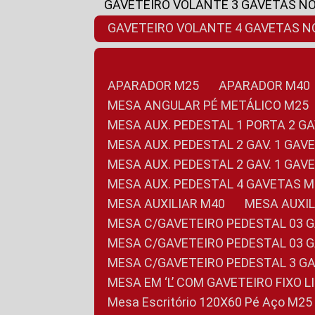
GAVETEIRO VOLANTE 3 GAVETAS N
GAVETEIRO VOLANTE 4 GAVETAS 
APARADOR M25
APARADOR M40
MESA ANGULAR PÉ METÁLICO M25
MESA AUX. PEDESTAL 1 PORTA 2 G
MESA AUX. PEDESTAL 2 GAV. 1 GA
MESA AUX. PEDESTAL 2 GAV. 1 GA
MESA AUX. PEDESTAL 4 GAVETAS 
MESA AUXILIAR M40
MESA AUX
MESA C/GAVETEIRO PEDESTAL 03 
MESA C/GAVETEIRO PEDESTAL 03 
MESA C/GAVETEIRO PEDESTAL 3 G
MESA EM ‘L’ COM GAVETEIRO FIXO 
Mesa Escritório 120X60 Pé Aço M25