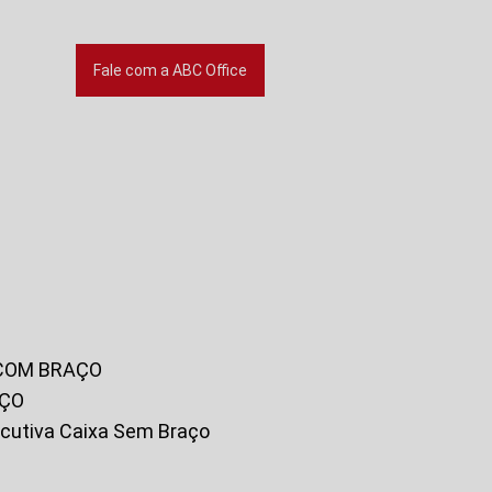
Fale com a ABC Office
 COM BRAÇO
AÇO
xecutiva Caixa Sem Braço