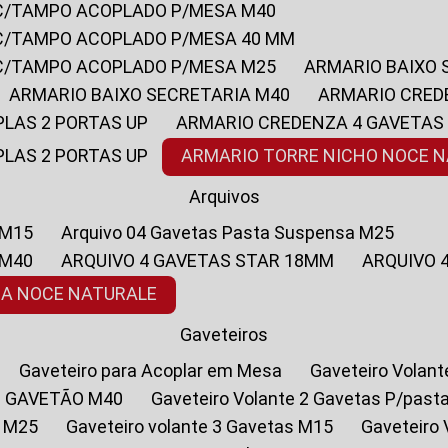
 C/TAMPO ACOPLADO P/MESA M40
 C/TAMPO ACOPLADO P/MESA 40 MM
 C/TAMPO ACOPLADO P/MESA M25
ARMARIO BAIXO
ARMARIO BAIXO SECRETARIA M40
ARMARIO CRED
PLAS 2 PORTAS UP
ARMARIO CREDENZA 4 GAVETAS
PLAS 2 PORTAS UP
ARMARIO TORRE NICHO NOCE 
Arquivos
 M15
Arquivo 04 Gavetas Pasta Suspensa M25
 M40
ARQUIVO 4 GAVETAS STAR 18MM
ARQUIVO
SA NOCE NATURALE
Gaveteiros
Gaveteiro para Acoplar em Mesa
Gaveteiro Volan
1 GAVETÃO M40
Gaveteiro Volante 2 Gavetas P/past
a M25
Gaveteiro volante 3 Gavetas M15
Gaveteir