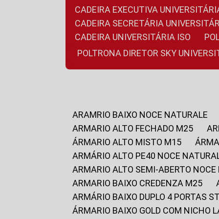
CADEIRA EXECUTIVA UNIVERSITÁ
CADEIRA SECRETÁRIA UNIVERSITÁR
CADEIRA UNIVERSITÁRIA ISO
P
POLTRONA DIRETOR SKY UNIVERS
ARAMRIO BAIXO NOCE NATURALE
ARMARIO ALTO FECHADO M25
A
ÁRMARIO ALTO MISTO M15
ÁRM
ARMÁRIO ALTO PE40 NOCE NATURA
ARMARIO ALTO SEMI-ABERTO NOCE
ARMARIO BAIXO CREDENZA M25
ARMÁRIO BAIXO DUPLO 4 PORTAS S
ÁRMARIO BAIXO GOLD COM NICHO 