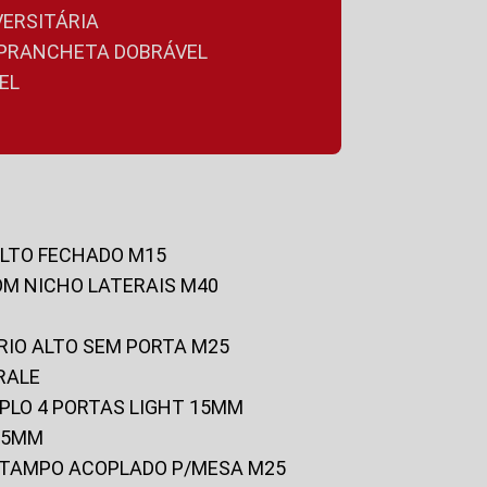
VERSITÁRIA
A PRANCHETA DOBRÁVEL
EL
ALTO FECHADO M15
OM NICHO LATERAIS M40
RIO ALTO SEM PORTA M25
RALE
UPLO 4 PORTAS LIGHT 15MM
 25MM
C/TAMPO ACOPLADO P/MESA M25