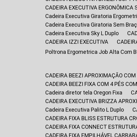
CADEIRA EXECUTIVA ERGONÔMICA 
Cadeira Executiva Giratoria Ergomet
Cadeira Executiva Giratoria Sem Bra
Cadeira Executiva Sky L Duplo
CA
CADEIRA IZZI EXECUTIVA
CADEIR
Poltrona Ergometrica Job Alta Com 
CADEIRA BEEZI APROXIMAÇÃO COM
CADEIRA BEEZI FIXA COM 4 PÉS C
Cadeira diretor tela Oregon Fixa
CADEIRA EXECUTIVA BRIZZA APRO
Cadeira Executiva Palito L Duplo
CADEIRA FIXA BLISS ESTRUTURA 
CADEIRA FIXA CONNECT ESTRUTU
CADEIRA FIXA EMPILHÁVEL CARRAR