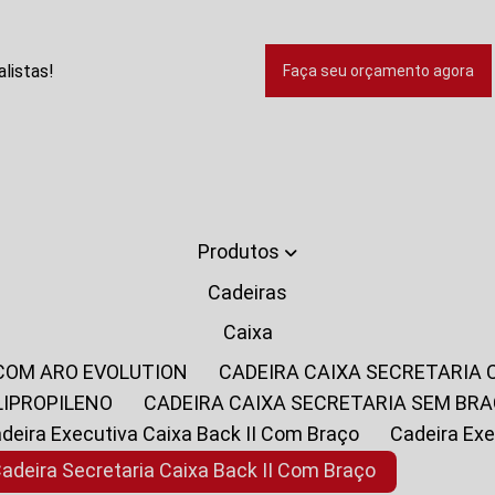
listas!
Faça seu orçamento agora
Produtos
Cadeiras
Caixa
 COM ARO EVOLUTION
CADEIRA CAIXA SECRETARIA
LIPROPILENO
CADEIRA CAIXA SECRETARIA SEM BR
Cadeira Executiva Caixa Back II Com Braço
Cadeira E
Cadeira Secretaria Caixa Back II Com Braço