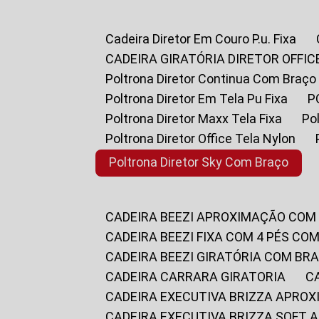
Cadeira Diretor Em Couro P.u. Fixa
CADEIRA GIRATÓRIA DIRETOR OFFIC
Poltrona Diretor Continua Com Braço
Poltrona Diretor Em Tela Pu Fixa
Poltrona Diretor Maxx Tela Fixa
P
Poltrona Diretor Office Tela Nylon
Poltrona Diretor Sky Com Braço
CADEIRA BEEZI APROXIMAÇÃO COM
CADEIRA BEEZI FIXA COM 4 PÉS CO
CADEIRA BEEZI GIRATÓRIA COM BR
CADEIRA CARRARA GIRATORIA
CADEIRA EXECUTIVA BRIZZA APRO
CADEIRA EXECUTIVA BRIZZA SOFT