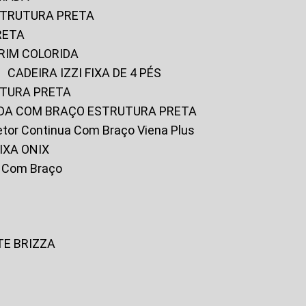
ESTRUTURA PRETA
RETA
URIM COLORIDA
CADEIRA IZZI FIXA DE 4 PÉS
UTURA PRETA
FADA COM BRAÇO ESTRUTURA PRETA
iretor Continua Com Braço Viena Plus
IXA ONIX
ky Com Braço
TE BRIZZA