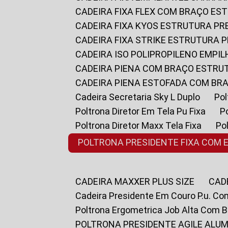
CADEIRA FIXA FLEX COM BRAÇO E
CADEIRA FIXA KYOS ESTRUTURA PR
CADEIRA FIXA STRIKE ESTRUTURA 
CADEIRA ISO POLIPROPILENO EMPI
CADEIRA PIENA COM BRAÇO ESTR
CADEIRA PIENA ESTOFADA COM B
Cadeira Secretaria Sky L Duplo
P
Poltrona Diretor Em Tela Pu Fixa
Poltrona Diretor Maxx Tela Fixa
P
POLTRONA PRESIDENTE FIXA COM 
CADEIRA MAXXER PLUS SIZE
CA
Cadeira Presidente Em Couro P.u. Co
Poltrona Ergometrica Job Alta Com 
POLTRONA PRESIDENTE AGILE ALUM