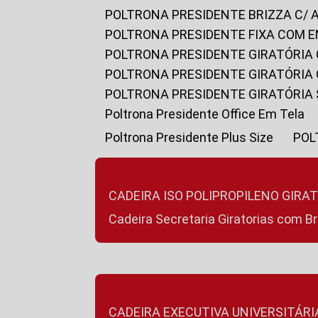
POLTRONA PRESIDENTE BRIZZA C/ 
POLTRONA PRESIDENTE FIXA COM E
POLTRONA PRESIDENTE GIRATÓRIA 
POLTRONA PRESIDENTE GIRATÓRIA
POLTRONA PRESIDENTE GIRATÓRIA
Poltrona Presidente Office Em Tela
Poltrona Presidente Plus Size
PO
CADEIRA ISO POLIPROPILENO GIRA
Cadeira Secretaria Giratorias com B
CADEIRA EXECUTIVA UNIVERSITÁRI