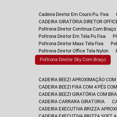
Cadeira Diretor Em Couro P.u. Fixa
CADEIRA GIRATÓRIA DIRETOR OFFIC
Poltrona Diretor Continua Com Braço
Poltrona Diretor Em Tela Pu Fixa
Poltrona Diretor Maxx Tela Fixa
P
Poltrona Diretor Office Tela Nylon
Poltrona Diretor Sky Com Braço
CADEIRA BEEZI APROXIMAÇÃO COM
CADEIRA BEEZI FIXA COM 4 PÉS CO
CADEIRA BEEZI GIRATÓRIA COM BR
CADEIRA CARRARA GIRATORIA
CADEIRA EXECUTIVA BRIZZA APRO
CADEIRA EXECUTIVA BRIZZA SOFT