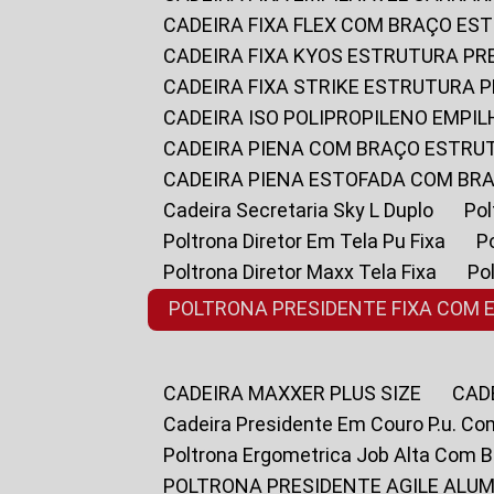
CADEIRA FIXA FLEX COM BRAÇO E
CADEIRA FIXA KYOS ESTRUTURA PR
CADEIRA FIXA STRIKE ESTRUTURA 
CADEIRA ISO POLIPROPILENO EMPI
CADEIRA PIENA COM BRAÇO ESTR
CADEIRA PIENA ESTOFADA COM B
Cadeira Secretaria Sky L Duplo
P
Poltrona Diretor Em Tela Pu Fixa
Poltrona Diretor Maxx Tela Fixa
P
POLTRONA PRESIDENTE FIXA COM 
CADEIRA MAXXER PLUS SIZE
CA
Cadeira Presidente Em Couro P.u. Co
Poltrona Ergometrica Job Alta Com 
POLTRONA PRESIDENTE AGILE ALUM