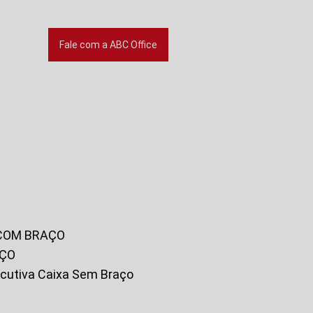
Fale com a ABC Office
 COM BRAÇO
AÇO
xecutiva Caixa Sem Braço