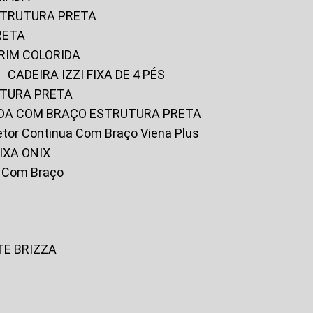
ESTRUTURA PRETA
RETA
URIM COLORIDA
CADEIRA IZZI FIXA DE 4 PÉS
UTURA PRETA
FADA COM BRAÇO ESTRUTURA PRETA
iretor Continua Com Braço Viena Plus
IXA ONIX
ky Com Braço
TE BRIZZA