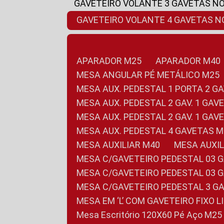
GAVETEIRO VOLANTE 3 GAVETAS N
GAVETEIRO VOLANTE 4 GAVETAS 
APARADOR M25
APARADOR M40
MESA ANGULAR PÉ METÁLICO M25
MESA AUX. PEDESTAL 1 PORTA 2 G
MESA AUX. PEDESTAL 2 GAV. 1 GA
MESA AUX. PEDESTAL 2 GAV. 1 GA
MESA AUX. PEDESTAL 4 GAVETAS 
MESA AUXILIAR M40
MESA AUX
MESA C/GAVETEIRO PEDESTAL 03 
MESA C/GAVETEIRO PEDESTAL 03 
MESA C/GAVETEIRO PEDESTAL 3 G
MESA EM ‘L’ COM GAVETEIRO FIXO 
Mesa Escritório 120X60 Pé Aço M25