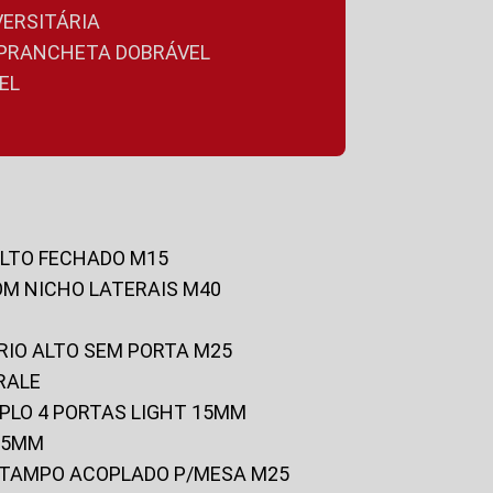
VERSITÁRIA
A PRANCHETA DOBRÁVEL
EL
ALTO FECHADO M15
OM NICHO LATERAIS M40
RIO ALTO SEM PORTA M25
RALE
UPLO 4 PORTAS LIGHT 15MM
 25MM
C/TAMPO ACOPLADO P/MESA M25