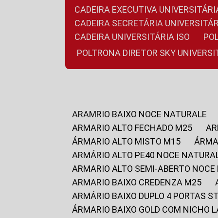
CADEIRA EXECUTIVA UNIVERSITÁ
CADEIRA SECRETÁRIA UNIVERSITÁR
CADEIRA UNIVERSITÁRIA ISO
P
POLTRONA DIRETOR SKY UNIVERS
ARAMRIO BAIXO NOCE NATURALE
ARMARIO ALTO FECHADO M25
A
ÁRMARIO ALTO MISTO M15
ÁRM
ARMÁRIO ALTO PE40 NOCE NATURA
ARMARIO ALTO SEMI-ABERTO NOCE
ARMARIO BAIXO CREDENZA M25
ARMÁRIO BAIXO DUPLO 4 PORTAS S
ÁRMARIO BAIXO GOLD COM NICHO 