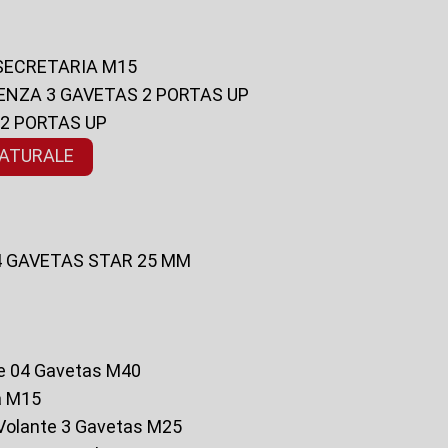
 SECRETARIA M15
ENZA 3 GAVETAS 2 PORTAS UP
 2 PORTAS UP
NATURALE
 4 GAVETAS STAR 25 MM
te 04 Gavetas M40
a M15
o Volante 3 Gavetas M25