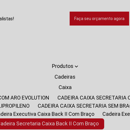
listas!
Faça seu orçamento agora
Produtos
Cadeiras
Caixa
 COM ARO EVOLUTION
CADEIRA CAIXA SECRETARIA
LIPROPILENO
CADEIRA CAIXA SECRETARIA SEM BR
Cadeira Executiva Caixa Back II Com Braço
Cadeira E
Cadeira Secretaria Caixa Back II Com Braço