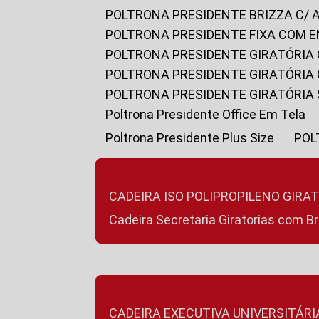
POLTRONA PRESIDENTE BRIZZA C/ 
POLTRONA PRESIDENTE FIXA COM E
POLTRONA PRESIDENTE GIRATÓRIA 
POLTRONA PRESIDENTE GIRATÓRIA
POLTRONA PRESIDENTE GIRATÓRIA
Poltrona Presidente Office Em Tela
Poltrona Presidente Plus Size
PO
CADEIRA ISO POLIPROPILENO GIRA
Cadeira Secretaria Giratorias com B
CADEIRA EXECUTIVA UNIVERSITÁRI