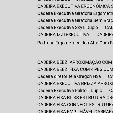
CADEIRA EXECUTIVA ERGONÔMICA 
Cadeira Executiva Giratoria Ergomet
Cadeira Executiva Giratoria Sem Bra
Cadeira Executiva Sky L Duplo
CA
CADEIRA IZZI EXECUTIVA
CADEIR
Poltrona Ergometrica Job Alta Com 
CADEIRA BEEZI APROXIMAÇÃO COM
CADEIRA BEEZI FIXA COM 4 PÉS C
Cadeira diretor tela Oregon Fixa
CADEIRA EXECUTIVA BRIZZA APRO
Cadeira Executiva Palito L Duplo
CADEIRA FIXA BLISS ESTRUTURA 
CADEIRA FIXA CONNECT ESTRUTU
CADEIRA FIXA EMPILHÁVEL CARRAR