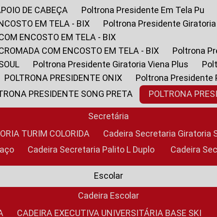
APOIO DE CABEÇA
Poltrona Presidente Em Tela Pu
NCOSTO EM TELA - BIX
Poltrona Presidente Giratori
COM ENCOSTO EM TELA - BIX
 CROMADA COM ENCOSTO EM TELA - BIX
Poltrona P
 SOUL
Poltrona Presidente Giratoria Viena Plus
Po
POLTRONA PRESIDENTE ONIX
Poltrona Presidente
LTRONA PRESIDENTE SONG PRETA
POLTRONA PRE
Secretária
TORIA TURIM COLORIDA
Cadeira Secretaria Giratori
raço
Cadeira Secretaria Palito L Duplo
Cadeira Se
Escolar
Cadeira Escolar
A
CADEIRA EXECUTIVA UNIVERSITÁRIA BASE SKI