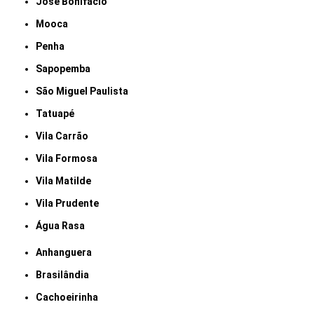
José Bonifácio
Mooca
Penha
Sapopemba
São Miguel Paulista
Tatuapé
Vila Carrão
Vila Formosa
Vila Matilde
Vila Prudente
Água Rasa
Anhanguera
Brasilândia
Cachoeirinha