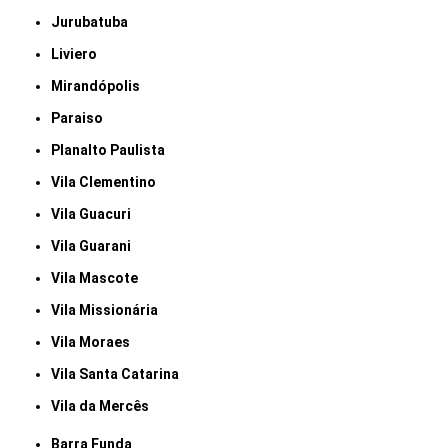
Jurubatuba
Liviero
Mirandópolis
Paraiso
Planalto Paulista
Vila Clementino
Vila Guacuri
Vila Guarani
Vila Mascote
Vila Missionária
Vila Moraes
Vila Santa Catarina
Vila da Mercês
Barra Funda