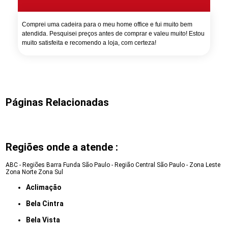
Comprei uma cadeira para o meu home office e fui muito bem
atendida. Pesquisei preços antes de comprar e valeu muito! Estou
muito satisfeita e recomendo a loja, com certeza!
Páginas Relacionadas
Regiões onde a atende :
ABC - Regiões
Barra Funda
São Paulo - Região Central
São Paulo - Zona Leste
Zona Norte
Zona Sul
Aclimação
Bela Cintra
Bela Vista