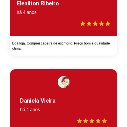
Elenilton Ribeiro
há 4 anos
Boa loja. Comprei cadeira de escritório. Preço bom e qualidade
ótima.
Daniela Vieira
há 4 anos