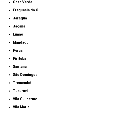
Casa Verde
Freguesia do Ó
Jaraguá
Jaçanã
Limão
Mandaqui
Perus
Pirituba
Santana
São Domingos
Tremembé
Tucuruvi
Vila Guilherme
Vila Maria