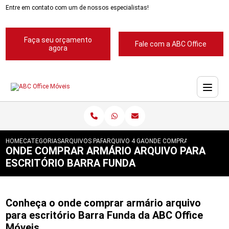
Entre em contato com um de nossos especialistas!
Faça seu orçamento
Fale com a ABC Office
agora
HOME
CATEGORIAS
ARQUIVOS PARA ESCRITORIOS
ARQUIVO 4 GAVETAS PARA ESCRITORIOS
ONDE COMPRAR ARMARIO AR
ONDE COMPRAR ARMÁRIO ARQUIVO PARA
ESCRITÓRIO BARRA FUNDA
Conheça o onde comprar armário arquivo
para escritório Barra Funda da ABC Office
Móveis