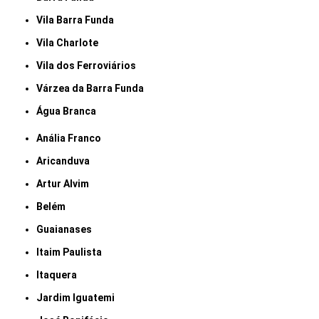
Vila Barra Funda
Vila Charlote
Vila dos Ferroviários
Várzea da Barra Funda
Água Branca
Anália Franco
Aricanduva
Artur Alvim
Belém
Guaianases
Itaim Paulista
Itaquera
Jardim Iguatemi