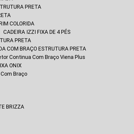
ESTRUTURA PRETA
RETA
URIM COLORIDA
CADEIRA IZZI FIXA DE 4 PÉS
UTURA PRETA
FADA COM BRAÇO ESTRUTURA PRETA
iretor Continua Com Braço Viena Plus
IXA ONIX
ky Com Braço
TE BRIZZA