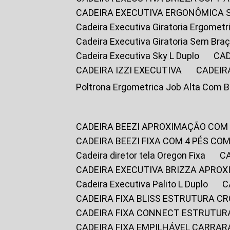
CADEIRA EXECUTIVA ERGONÔMICA 
Cadeira Executiva Giratoria Ergomet
Cadeira Executiva Giratoria Sem Bra
Cadeira Executiva Sky L Duplo
CA
CADEIRA IZZI EXECUTIVA
CADEIR
Poltrona Ergometrica Job Alta Com 
CADEIRA BEEZI APROXIMAÇÃO COM
CADEIRA BEEZI FIXA COM 4 PÉS C
Cadeira diretor tela Oregon Fixa
CADEIRA EXECUTIVA BRIZZA APRO
Cadeira Executiva Palito L Duplo
CADEIRA FIXA BLISS ESTRUTURA 
CADEIRA FIXA CONNECT ESTRUTU
CADEIRA FIXA EMPILHÁVEL CARRAR