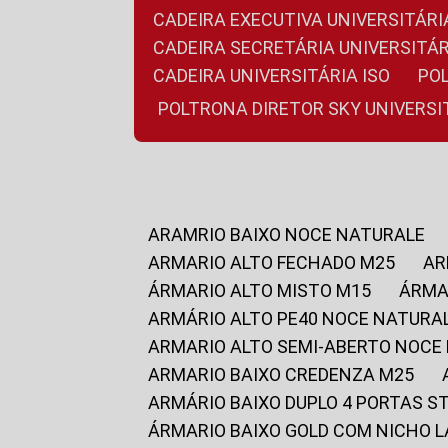
CADEIRA EXECUTIVA UNIVERSITÁ
CADEIRA SECRETÁRIA UNIVERSITÁR
CADEIRA UNIVERSITÁRIA ISO
P
POLTRONA DIRETOR SKY UNIVERS
ARAMRIO BAIXO NOCE NATURALE
ARMARIO ALTO FECHADO M25
A
ÁRMARIO ALTO MISTO M15
ÁRM
ARMÁRIO ALTO PE40 NOCE NATURA
ARMARIO ALTO SEMI-ABERTO NOCE
ARMARIO BAIXO CREDENZA M25
ARMÁRIO BAIXO DUPLO 4 PORTAS S
ÁRMARIO BAIXO GOLD COM NICHO 