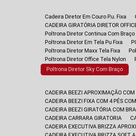
Cadeira Diretor Em Couro P.u. Fixa
CADEIRA GIRATÓRIA DIRETOR OFFIC
Poltrona Diretor Continua Com Braço
Poltrona Diretor Em Tela Pu Fixa
Poltrona Diretor Maxx Tela Fixa
P
Poltrona Diretor Office Tela Nylon
Poltrona Diretor Sky Com Braço
CADEIRA BEEZI APROXIMAÇÃO COM
CADEIRA BEEZI FIXA COM 4 PÉS CO
CADEIRA BEEZI GIRATÓRIA COM BR
CADEIRA CARRARA GIRATORIA
CADEIRA EXECUTIVA BRIZZA APRO
CADEIRA EXECUTIVA BRIZZA SOFT