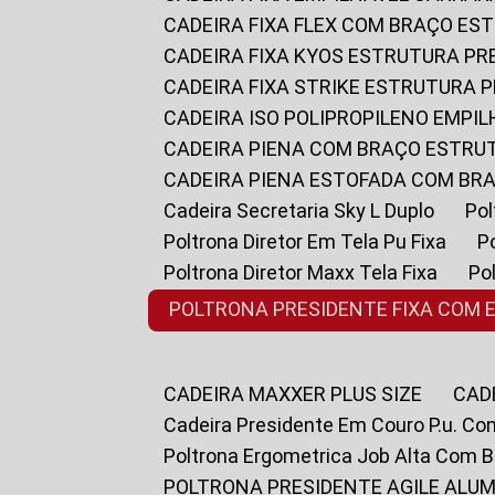
CADEIRA FIXA FLEX COM BRAÇO E
CADEIRA FIXA KYOS ESTRUTURA PR
CADEIRA FIXA STRIKE ESTRUTURA 
CADEIRA ISO POLIPROPILENO EMPI
CADEIRA PIENA COM BRAÇO ESTR
CADEIRA PIENA ESTOFADA COM B
Cadeira Secretaria Sky L Duplo
P
Poltrona Diretor Em Tela Pu Fixa
Poltrona Diretor Maxx Tela Fixa
P
POLTRONA PRESIDENTE FIXA COM 
CADEIRA MAXXER PLUS SIZE
CA
Cadeira Presidente Em Couro P.u. Co
Poltrona Ergometrica Job Alta Com 
POLTRONA PRESIDENTE AGILE ALUM