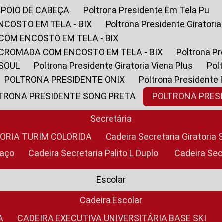
APOIO DE CABEÇA
Poltrona Presidente Em Tela Pu
NCOSTO EM TELA - BIX
Poltrona Presidente Giratori
COM ENCOSTO EM TELA - BIX
 CROMADA COM ENCOSTO EM TELA - BIX
Poltrona P
 SOUL
Poltrona Presidente Giratoria Viena Plus
Po
POLTRONA PRESIDENTE ONIX
Poltrona Presidente
LTRONA PRESIDENTE SONG PRETA
POLTRONA PRE
Secretária
TORIA TURIM COLORIDA
Cadeira Secretaria Giratori
raço
Cadeira Secretaria Palito L Duplo
Cadeira Se
Escolar
Cadeira Escolar
A
CADEIRA EXECUTIVA UNIVERSITÁRIA BASE SKI