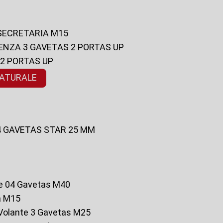
 SECRETARIA M15
ENZA 3 GAVETAS 2 PORTAS UP
 2 PORTAS UP
NATURALE
 4 GAVETAS STAR 25 MM
te 04 Gavetas M40
a M15
o Volante 3 Gavetas M25