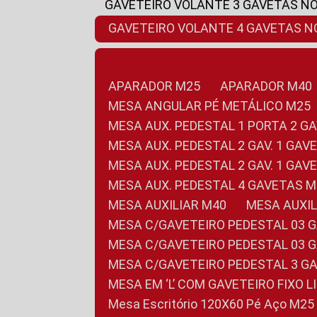
GAVETEIRO VOLANTE 3 GAVETAS N
GAVETEIRO VOLANTE 4 GAVETAS 
APARADOR M25
APARADOR M40
MESA ANGULAR PÉ METÁLICO M25
MESA AUX. PEDESTAL 1 PORTA 2 G
MESA AUX. PEDESTAL 2 GAV. 1 GA
MESA AUX. PEDESTAL 2 GAV. 1 GA
MESA AUX. PEDESTAL 4 GAVETAS 
MESA AUXILIAR M40
MESA AUX
MESA C/GAVETEIRO PEDESTAL 03 
MESA C/GAVETEIRO PEDESTAL 03 
MESA C/GAVETEIRO PEDESTAL 3 G
MESA EM ‘L’ COM GAVETEIRO FIXO 
Mesa Escritório 120X60 Pé Aço M25