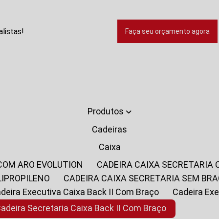
listas!
Faça seu orçamento agora
Produtos
Cadeiras
Caixa
 COM ARO EVOLUTION
CADEIRA CAIXA SECRETARIA
LIPROPILENO
CADEIRA CAIXA SECRETARIA SEM BR
Cadeira Executiva Caixa Back II Com Braço
Cadeira E
Cadeira Secretaria Caixa Back II Com Braço