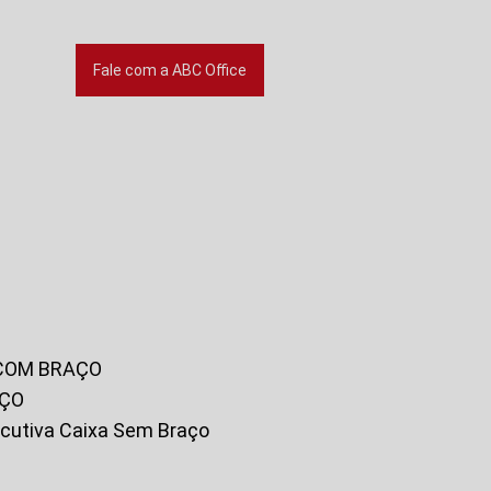
Fale com a ABC Office
 COM BRAÇO
AÇO
xecutiva Caixa Sem Braço