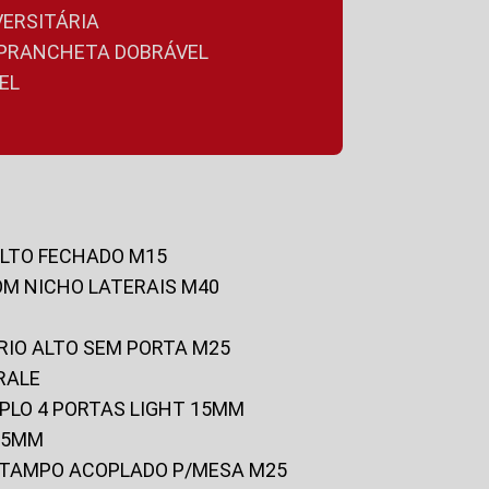
VERSITÁRIA
A PRANCHETA DOBRÁVEL
EL
ALTO FECHADO M15
OM NICHO LATERAIS M40
RIO ALTO SEM PORTA M25
RALE
UPLO 4 PORTAS LIGHT 15MM
 25MM
C/TAMPO ACOPLADO P/MESA M25