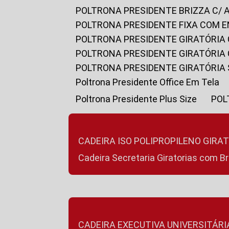
POLTRONA PRESIDENTE BRIZZA C/ 
POLTRONA PRESIDENTE FIXA COM E
POLTRONA PRESIDENTE GIRATÓRIA 
POLTRONA PRESIDENTE GIRATÓRIA
POLTRONA PRESIDENTE GIRATÓRIA
Poltrona Presidente Office Em Tela
Poltrona Presidente Plus Size
PO
CADEIRA ISO POLIPROPILENO GIRA
Cadeira Secretaria Giratorias com B
CADEIRA EXECUTIVA UNIVERSITÁRI