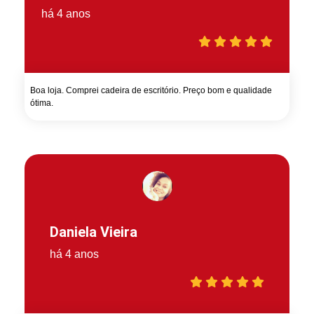
há 4 anos
Boa loja. Comprei cadeira de escritório. Preço bom e qualidade
ótima.
Daniela Vieira
há 4 anos