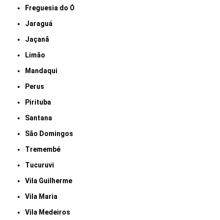
Freguesia do Ó
Jaraguá
Jaçanã
Limão
Mandaqui
Perus
Pirituba
Santana
São Domingos
Tremembé
Tucuruvi
Vila Guilherme
Vila Maria
Vila Medeiros