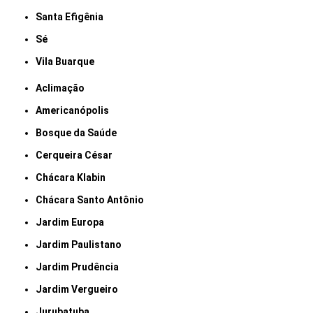
Santa Efigênia
Sé
Vila Buarque
Aclimação
Americanópolis
Bosque da Saúde
Cerqueira César
Chácara Klabin
Chácara Santo Antônio
Jardim Europa
Jardim Paulistano
Jardim Prudência
Jardim Vergueiro
Jurubatuba