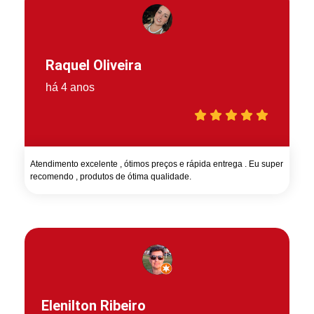
Raquel Oliveira
há 4 anos
Atendimento excelente , ótimos preços e rápida entrega . Eu super
recomendo , produtos de ótima qualidade.
Elenilton Ribeiro