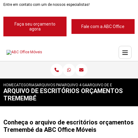
Entre em contato com um de nossos especialistas!
Faça seu orçamento
Fale com a ABC Office
agora
HOME
CATEGORIAS
ARQUIVOS PARA ESCRITORIOS
ARQUIVO 4 GAVETAS PARA ESCRITORIOS
ARQUIVO DE ESCRITORIOS
ARQUIVO DE ESCRITÓRIOS ORÇAMENTOS
TREMEMBÉ
Conheça o arquivo de escritórios orçamentos
Tremembé da ABC Office Móveis