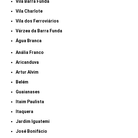
Vila Barra Funda
Vila Charlote
Vila dos Ferroviários
Várzea da Barra Funda
Água Branca
Anália Franco
Aricanduva
Artur Alvim
Belém
Guaianases
Itaim Paulista
Itaquera
Jardim Iguatemi
José Bonifácio