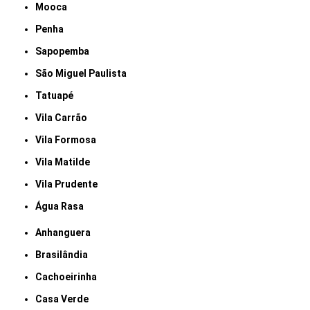
Mooca
Penha
Sapopemba
São Miguel Paulista
Tatuapé
Vila Carrão
Vila Formosa
Vila Matilde
Vila Prudente
Água Rasa
Anhanguera
Brasilândia
Cachoeirinha
Casa Verde