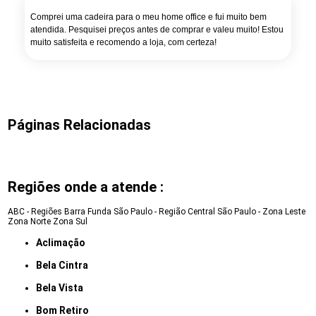
Comprei uma cadeira para o meu home office e fui muito bem
atendida. Pesquisei preços antes de comprar e valeu muito! Estou
muito satisfeita e recomendo a loja, com certeza!
Páginas Relacionadas
Regiões onde a atende :
ABC - Regiões
Barra Funda
São Paulo - Região Central
São Paulo - Zona Leste
Zona Norte
Zona Sul
Aclimação
Bela Cintra
Bela Vista
Bom Retiro