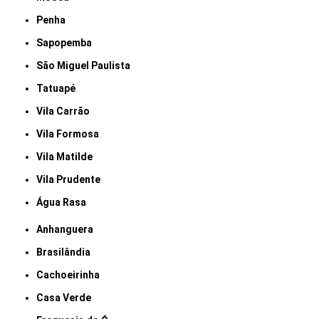
Penha
Sapopemba
São Miguel Paulista
Tatuapé
Vila Carrão
Vila Formosa
Vila Matilde
Vila Prudente
Água Rasa
Anhanguera
Brasilândia
Cachoeirinha
Casa Verde