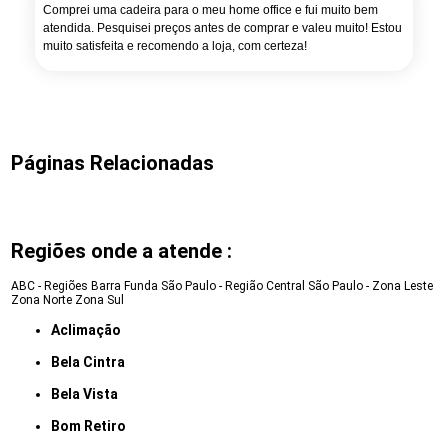
Comprei uma cadeira para o meu home office e fui muito bem
atendida. Pesquisei preços antes de comprar e valeu muito! Estou
muito satisfeita e recomendo a loja, com certeza!
Páginas Relacionadas
Regiões onde a atende :
ABC - Regiões
Barra Funda
São Paulo - Região Central
São Paulo - Zona Leste
Zona Norte
Zona Sul
Aclimação
Bela Cintra
Bela Vista
Bom Retiro