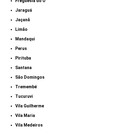
Freguesia do Ó
Jaraguá
Jaçanã
Limão
Mandaqui
Perus
Pirituba
Santana
São Domingos
Tremembé
Tucuruvi
Vila Guilherme
Vila Maria
Vila Medeiros