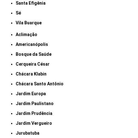
Santa Efigênia
Sé
Vila Buarque
Aclimação
Americanópolis
Bosque da Saúde
Cerqueira César
Chácara Klabin
Chácara Santo Antônio
Jardim Europa
Jardim Paulistano
Jardim Prudência
Jardim Vergueiro
Jurubatuba