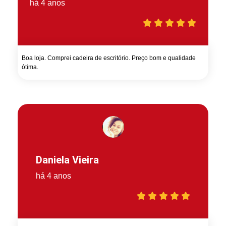
há 4 anos
Boa loja. Comprei cadeira de escritório. Preço bom e qualidade
ótima.
Daniela Vieira
há 4 anos