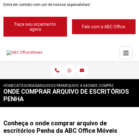
Entre em contato com um de nossos especialistas!
Faça seu orçamento
Fale com a ABC Office
agora
HOME
CATEGORIAS
ARQUIVOS PARA ESCRITORIOS
ARQUIVO 4 GAVETAS PARA ESCRITORIOS
ONDE COMPRAR ARQUIVO DE
ONDE COMPRAR ARQUIVO DE ESCRITÓRIOS
PENHA
Conheça o onde comprar arquivo de
escritórios Penha da ABC Office Móveis