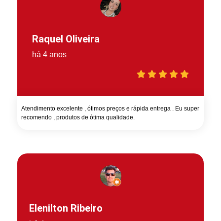
Raquel Oliveira
há 4 anos
Atendimento excelente , ótimos preços e rápida entrega . Eu super
recomendo , produtos de ótima qualidade.
Elenilton Ribeiro