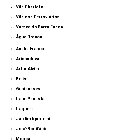
Vila Charlote
Vila dos Ferroviários
Várzea da Barra Funda
Água Branca
Anália Franco
Aricanduva
Artur Alvim
Belém
Guaianases
Itaim Paulista
Itaquera
Jardim Iguatemi
José Bonifácio
Mooca