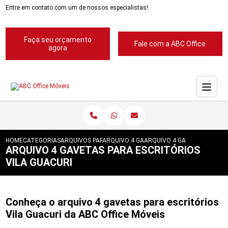
Entre em contato com um de nossos especialistas!
Faça seu orçamento
Fale com a ABC Office
agora
HOME
CATEGORIAS
ARQUIVOS PARA ESCRITORIOS
ARQUIVO 4 GAVETAS PARA ESCRITORIOS
ARQUIVO 4 GAVETAS PARA E
ARQUIVO 4 GAVETAS PARA ESCRITÓRIOS
VILA GUACURI
Conheça o arquivo 4 gavetas para escritórios
Vila Guacuri da ABC Office Móveis