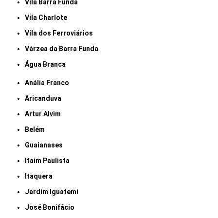
Vila Barra Funda
Vila Charlote
Vila dos Ferroviários
Várzea da Barra Funda
Água Branca
Anália Franco
Aricanduva
Artur Alvim
Belém
Guaianases
Itaim Paulista
Itaquera
Jardim Iguatemi
José Bonifácio