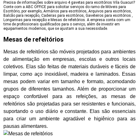
Precisa de informações sobre arquivo 4 gavetas para escritórios Vila Guacuri?
Conte com a ABC OFFICE para solicitar serviços do ramo de Móveis para
Escritório, por exemplo, Armários para escritórios, Arquivos para escritórios,
Balcão para recepção, Cadeiras para escritórios, Gaveteiros para escritórios ,
Longarinas para recepção e Mesas de refeitórios. A empresa conta com um
time de profissionais qualificados para o serviço, além de investir em
equipamentos modernos, que se ajustam a sua necessidade.
Mesas de refeitórios
Mesas de refeitórios são móveis projetados para ambientes
de alimentação em empresas, escolas e outros locais
coletivos. Elas são feitas de materiais duráveis e fáceis de
limpar, como aço inoxidável, madeira e laminados. Essas
mesas podem variar em tamanho e formato, acomodando
grupos de diferentes tamanhos. Além de proporcionar um
espaço confortável para as refeições, as mesas de
refeitórios são projetadas para ser resistentes e funcionais,
suportando o uso diário e constante. Elas são essenciais
para criar um ambiente agradável e higiênico para as
pausas alimentares.