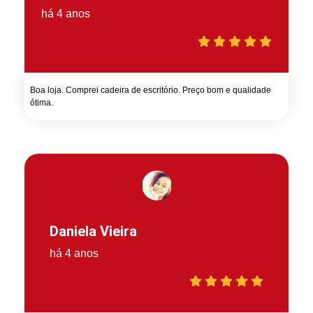
há 4 anos
Boa loja. Comprei cadeira de escritório. Preço bom e qualidade
ótima.
Daniela Vieira
há 4 anos