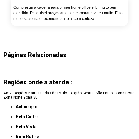
Comprei uma cadeira para o meu home office e fui muito bem
atendida. Pesquisei preços antes de comprar e valeu muito! Estou
muito satisfeita e recomendo a loja, com certeza!
Páginas Relacionadas
Regiões onde a atende :
ABC - Regiões
Barra Funda
São Paulo - Região Central
São Paulo - Zona Leste
Zona Norte
Zona Sul
Aclimação
Bela Cintra
Bela Vista
Bom Retiro