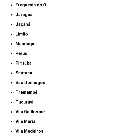
Freguesia do Ó
Jaraguá
Jaçanã
Limão
Mandaqui
Perus
Pirituba
Santana
São Domingos
Tremembé
Tucuruvi
Vila Guilherme
Vila Maria
Vila Medeiros