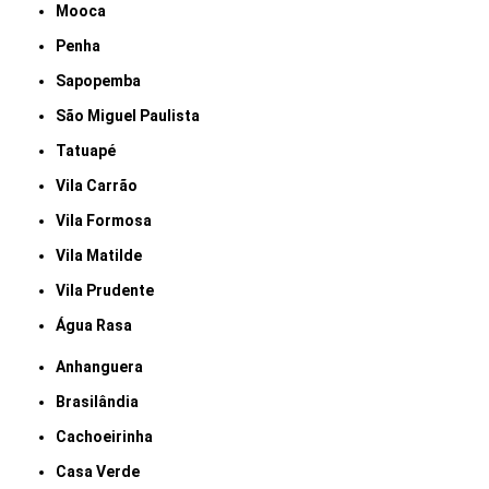
Mooca
Penha
Sapopemba
São Miguel Paulista
Tatuapé
Vila Carrão
Vila Formosa
Vila Matilde
Vila Prudente
Água Rasa
Anhanguera
Brasilândia
Cachoeirinha
Casa Verde