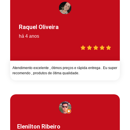
Raquel Oliveira
há 4 anos
Atendimento excelente , ótimos preços e rápida entrega . Eu super
recomendo , produtos de ótima qualidade.
Elenilton Ribeiro