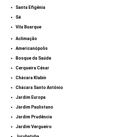
Santa Efigênia
Sé
Vila Buarque
Aclimação
Americanópolis
Bosque da Saúde
Cerqueira César
Chácara Klabin
Chácara Santo Antônio
Jardim Europa
Jardim Paulistano
Jardim Prudência
Jardim Vergueiro
Jurubatuba