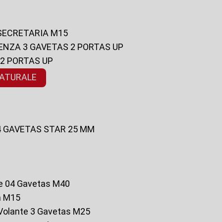
 SECRETARIA M15
ENZA 3 GAVETAS 2 PORTAS UP
 2 PORTAS UP
NATURALE
 4 GAVETAS STAR 25 MM
te 04 Gavetas M40
a M15
o Volante 3 Gavetas M25