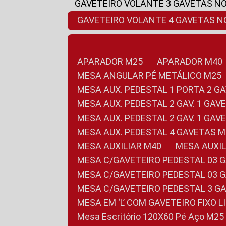
GAVETEIRO VOLANTE 3 GAVETAS N
GAVETEIRO VOLANTE 4 GAVETAS 
APARADOR M25
APARADOR M40
MESA ANGULAR PÉ METÁLICO M25
MESA AUX. PEDESTAL 1 PORTA 2 G
MESA AUX. PEDESTAL 2 GAV. 1 GA
MESA AUX. PEDESTAL 2 GAV. 1 GA
MESA AUX. PEDESTAL 4 GAVETAS 
MESA AUXILIAR M40
MESA AUX
MESA C/GAVETEIRO PEDESTAL 03 
MESA C/GAVETEIRO PEDESTAL 03 
MESA C/GAVETEIRO PEDESTAL 3 G
MESA EM ‘L’ COM GAVETEIRO FIXO 
Mesa Escritório 120X60 Pé Aço M25