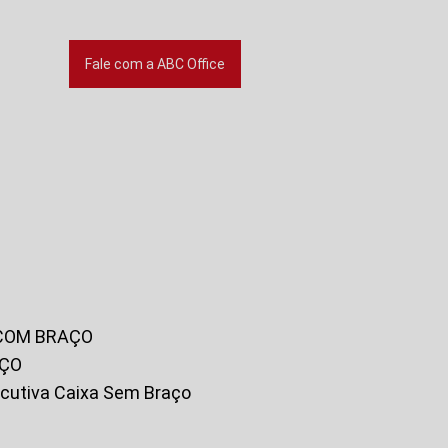
Fale com a ABC Office
 COM BRAÇO
AÇO
xecutiva Caixa Sem Braço