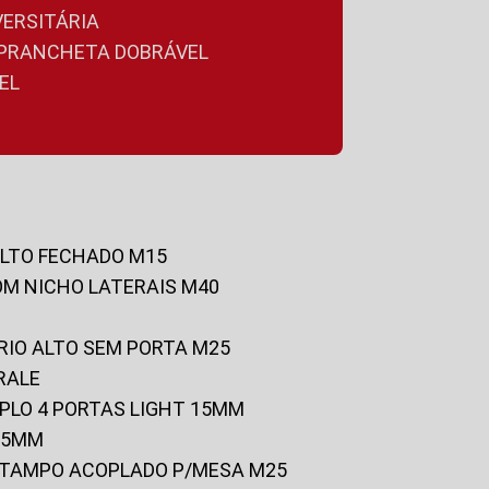
VERSITÁRIA
A PRANCHETA DOBRÁVEL
EL
ALTO FECHADO M15
OM NICHO LATERAIS M40
RIO ALTO SEM PORTA M25
RALE
UPLO 4 PORTAS LIGHT 15MM
 25MM
C/TAMPO ACOPLADO P/MESA M25