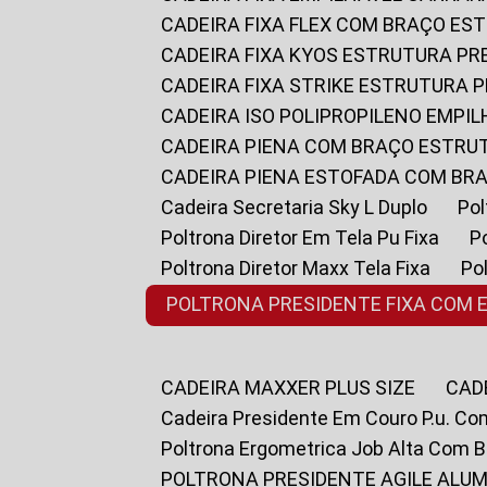
CADEIRA FIXA FLEX COM BRAÇO E
CADEIRA FIXA KYOS ESTRUTURA PR
CADEIRA FIXA STRIKE ESTRUTURA 
CADEIRA ISO POLIPROPILENO EMPI
CADEIRA PIENA COM BRAÇO ESTR
CADEIRA PIENA ESTOFADA COM B
Cadeira Secretaria Sky L Duplo
P
Poltrona Diretor Em Tela Pu Fixa
Poltrona Diretor Maxx Tela Fixa
P
POLTRONA PRESIDENTE FIXA COM 
CADEIRA MAXXER PLUS SIZE
CA
Cadeira Presidente Em Couro P.u. Co
Poltrona Ergometrica Job Alta Com 
POLTRONA PRESIDENTE AGILE ALUM