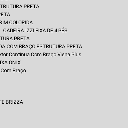
ESTRUTURA PRETA
RETA
URIM COLORIDA
CADEIRA IZZI FIXA DE 4 PÉS
UTURA PRETA
FADA COM BRAÇO ESTRUTURA PRETA
iretor Continua Com Braço Viena Plus
IXA ONIX
ky Com Braço
TE BRIZZA