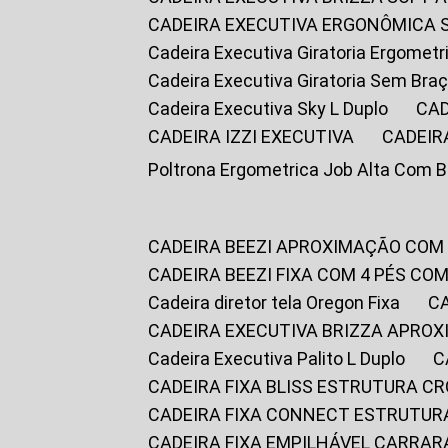
CADEIRA EXECUTIVA ERGONÔMICA 
Cadeira Executiva Giratoria Ergomet
Cadeira Executiva Giratoria Sem Bra
Cadeira Executiva Sky L Duplo
CA
CADEIRA IZZI EXECUTIVA
CADEIR
Poltrona Ergometrica Job Alta Com 
CADEIRA BEEZI APROXIMAÇÃO COM
CADEIRA BEEZI FIXA COM 4 PÉS C
Cadeira diretor tela Oregon Fixa
CADEIRA EXECUTIVA BRIZZA APRO
Cadeira Executiva Palito L Duplo
CADEIRA FIXA BLISS ESTRUTURA 
CADEIRA FIXA CONNECT ESTRUTU
CADEIRA FIXA EMPILHÁVEL CARRAR