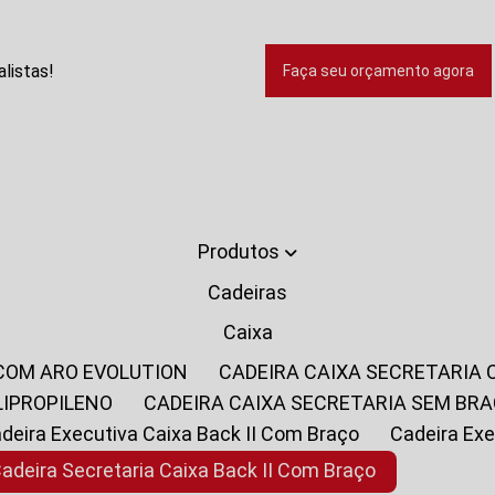
listas!
Faça seu orçamento agora
Produtos
Cadeiras
Caixa
 COM ARO EVOLUTION
CADEIRA CAIXA SECRETARIA
LIPROPILENO
CADEIRA CAIXA SECRETARIA SEM BR
Cadeira Executiva Caixa Back II Com Braço
Cadeira E
Cadeira Secretaria Caixa Back II Com Braço