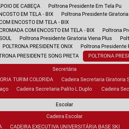
APOIO DE CABEÇA
Poltrona Presidente Em Tela Pu
NCOSTO EM TELA - BIX
Poltrona Presidente Giratori
COM ENCOSTO EM TELA - BIX
 CROMADA COM ENCOSTO EM TELA - BIX
Poltrona P
 SOUL
Poltrona Presidente Giratoria Viena Plus
Po
POLTRONA PRESIDENTE ONIX
Poltrona Presidente
LTRONA PRESIDENTE SONG PRETA
POLTRONA PRE
Secretária
TORIA TURIM COLORIDA
Cadeira Secretaria Giratori
raço
Cadeira Secretaria Palito L Duplo
Cadeira Se
Escolar
Cadeira Escolar
A
CADEIRA EXECUTIVA UNIVERSITÁRIA BASE SKI