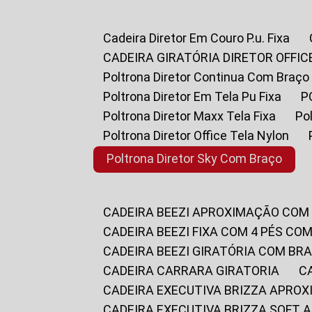
Cadeira Diretor Em Couro P.u. Fixa
CADEIRA GIRATÓRIA DIRETOR OFFIC
Poltrona Diretor Continua Com Braço
Poltrona Diretor Em Tela Pu Fixa
Poltrona Diretor Maxx Tela Fixa
P
Poltrona Diretor Office Tela Nylon
Poltrona Diretor Sky Com Braço
CADEIRA BEEZI APROXIMAÇÃO COM
CADEIRA BEEZI FIXA COM 4 PÉS CO
CADEIRA BEEZI GIRATÓRIA COM BR
CADEIRA CARRARA GIRATORIA
CADEIRA EXECUTIVA BRIZZA APRO
CADEIRA EXECUTIVA BRIZZA SOFT