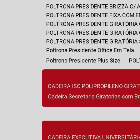
POLTRONA PRESIDENTE BRIZZA C/ 
POLTRONA PRESIDENTE FIXA COM E
POLTRONA PRESIDENTE GIRATÓRIA 
POLTRONA PRESIDENTE GIRATÓRIA
POLTRONA PRESIDENTE GIRATÓRIA
Poltrona Presidente Office Em Tela
Poltrona Presidente Plus Size
PO
CADEIRA ISO POLIPROPILENO GIRA
Cadeira Secretaria Giratorias com B
CADEIRA EXECUTIVA UNIVERSITÁRI