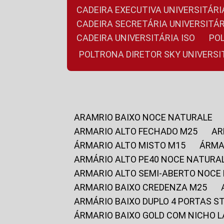
CADEIRA EXECUTIVA UNIVERSITÁ
CADEIRA SECRETÁRIA UNIVERSITÁR
CADEIRA UNIVERSITÁRIA ISO
P
POLTRONA DIRETOR SKY UNIVERS
ARAMRIO BAIXO NOCE NATURALE
ARMARIO ALTO FECHADO M25
A
ÁRMARIO ALTO MISTO M15
ÁRM
ARMÁRIO ALTO PE40 NOCE NATURA
ARMARIO ALTO SEMI-ABERTO NOCE
ARMARIO BAIXO CREDENZA M25
ARMÁRIO BAIXO DUPLO 4 PORTAS S
ÁRMARIO BAIXO GOLD COM NICHO 