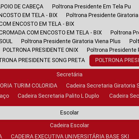
APOIO DE CABEÇA
Poltrona Presidente Em Tela Pu
NCOSTO EM TELA - BIX
Poltrona Presidente Giratori
COM ENCOSTO EM TELA - BIX
 CROMADA COM ENCOSTO EM TELA - BIX
Poltrona P
 SOUL
Poltrona Presidente Giratoria Viena Plus
Po
POLTRONA PRESIDENTE ONIX
Poltrona Presidente
LTRONA PRESIDENTE SONG PRETA
POLTRONA PRE
Secretária
TORIA TURIM COLORIDA
Cadeira Secretaria Giratori
raço
Cadeira Secretaria Palito L Duplo
Cadeira Se
Escolar
Cadeira Escolar
A
CADEIRA EXECUTIVA UNIVERSITÁRIA BASE SKI