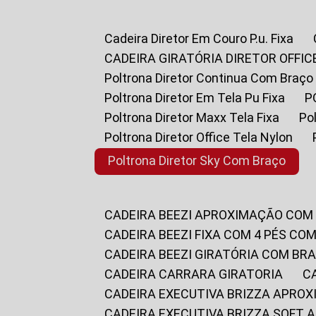
Cadeira Diretor Em Couro P.u. Fixa
CADEIRA GIRATÓRIA DIRETOR OFFIC
Poltrona Diretor Continua Com Braço
Poltrona Diretor Em Tela Pu Fixa
Poltrona Diretor Maxx Tela Fixa
P
Poltrona Diretor Office Tela Nylon
Poltrona Diretor Sky Com Braço
CADEIRA BEEZI APROXIMAÇÃO COM
CADEIRA BEEZI FIXA COM 4 PÉS CO
CADEIRA BEEZI GIRATÓRIA COM BR
CADEIRA CARRARA GIRATORIA
CADEIRA EXECUTIVA BRIZZA APRO
CADEIRA EXECUTIVA BRIZZA SOFT