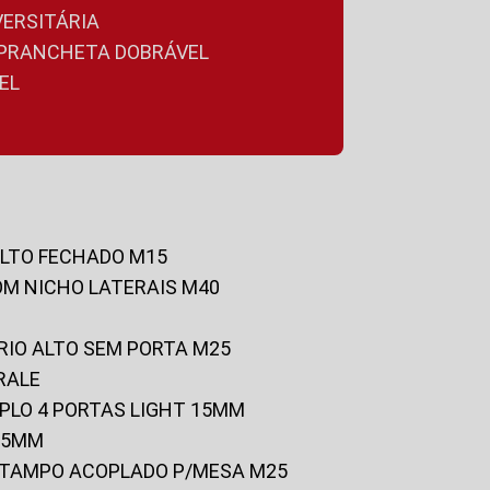
VERSITÁRIA
A PRANCHETA DOBRÁVEL
EL
ALTO FECHADO M15
OM NICHO LATERAIS M40
RIO ALTO SEM PORTA M25
RALE
UPLO 4 PORTAS LIGHT 15MM
 25MM
C/TAMPO ACOPLADO P/MESA M25