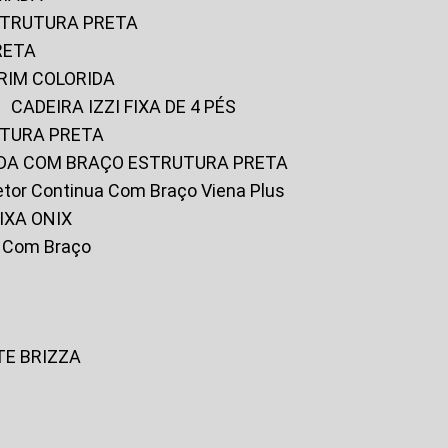
ESTRUTURA PRETA
RETA
URIM COLORIDA
CADEIRA IZZI FIXA DE 4 PÉS
UTURA PRETA
FADA COM BRAÇO ESTRUTURA PRETA
iretor Continua Com Braço Viena Plus
IXA ONIX
ky Com Braço
TE BRIZZA