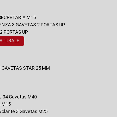
 SECRETARIA M15
ENZA 3 GAVETAS 2 PORTAS UP
 2 PORTAS UP
NATURALE
 4 GAVETAS STAR 25 MM
te 04 Gavetas M40
a M15
o Volante 3 Gavetas M25