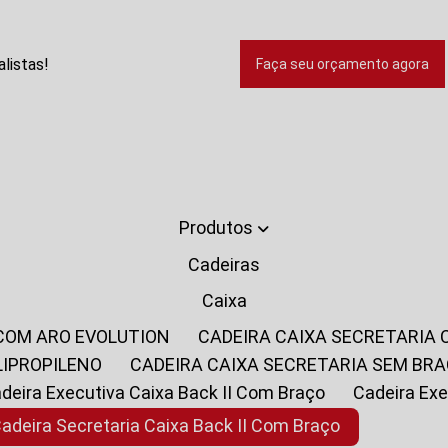
listas!
Faça seu orçamento agora
Produtos
Cadeiras
Caixa
 COM ARO EVOLUTION
CADEIRA CAIXA SECRETARIA
LIPROPILENO
CADEIRA CAIXA SECRETARIA SEM BR
Cadeira Executiva Caixa Back II Com Braço
Cadeira E
Cadeira Secretaria Caixa Back II Com Braço