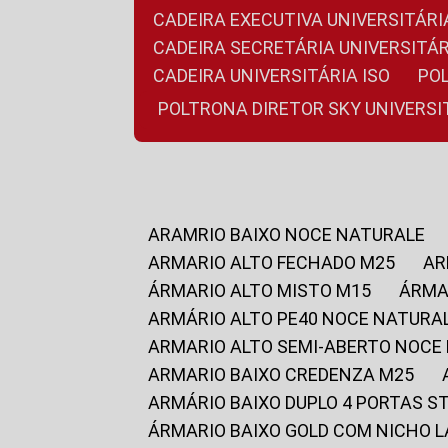
CADEIRA EXECUTIVA UNIVERSITÁ
CADEIRA SECRETÁRIA UNIVERSITÁR
CADEIRA UNIVERSITÁRIA ISO
P
POLTRONA DIRETOR SKY UNIVERS
ARAMRIO BAIXO NOCE NATURALE
ARMARIO ALTO FECHADO M25
A
ÁRMARIO ALTO MISTO M15
ÁRM
ARMÁRIO ALTO PE40 NOCE NATURA
ARMARIO ALTO SEMI-ABERTO NOCE
ARMARIO BAIXO CREDENZA M25
ARMÁRIO BAIXO DUPLO 4 PORTAS S
ÁRMARIO BAIXO GOLD COM NICHO 