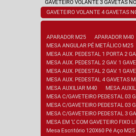
GAVETEIRO VOLANTE 3 GAVETAS N
GAVETEIRO VOLANTE 4 GAVETAS 
APARADOR M25
APARADOR M40
MESA ANGULAR PÉ METÁLICO M25
MESA AUX. PEDESTAL 1 PORTA 2 G
MESA AUX. PEDESTAL 2 GAV. 1 GA
MESA AUX. PEDESTAL 2 GAV. 1 GA
MESA AUX. PEDESTAL 4 GAVETAS 
MESA AUXILIAR M40
MESA AUX
MESA C/GAVETEIRO PEDESTAL 03 
MESA C/GAVETEIRO PEDESTAL 03 
MESA C/GAVETEIRO PEDESTAL 3 G
MESA EM ‘L’ COM GAVETEIRO FIXO 
Mesa Escritório 120X60 Pé Aço M25