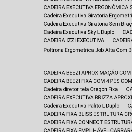
CADEIRA EXECUTIVA ERGONÔMICA 
Cadeira Executiva Giratoria Ergomet
Cadeira Executiva Giratoria Sem Bra
Cadeira Executiva Sky L Duplo
CA
CADEIRA IZZI EXECUTIVA
CADEIR
Poltrona Ergometrica Job Alta Com 
CADEIRA BEEZI APROXIMAÇÃO COM
CADEIRA BEEZI FIXA COM 4 PÉS C
Cadeira diretor tela Oregon Fixa
CADEIRA EXECUTIVA BRIZZA APRO
Cadeira Executiva Palito L Duplo
CADEIRA FIXA BLISS ESTRUTURA 
CADEIRA FIXA CONNECT ESTRUTU
CADEIRA FIXA EMPILHÁVEL CARRAR