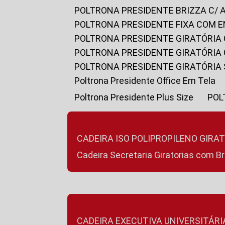
POLTRONA PRESIDENTE BRIZZA C/ 
POLTRONA PRESIDENTE FIXA COM E
POLTRONA PRESIDENTE GIRATÓRIA 
POLTRONA PRESIDENTE GIRATÓRIA
POLTRONA PRESIDENTE GIRATÓRIA
Poltrona Presidente Office Em Tela
Poltrona Presidente Plus Size
PO
CADEIRA ISO POLIPROPILENO GIRA
Cadeira Secretaria Giratorias com B
CADEIRA EXECUTIVA UNIVERSITÁRI