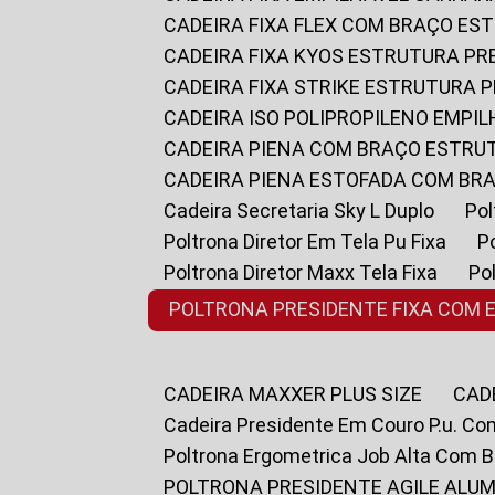
CADEIRA FIXA FLEX COM BRAÇO E
CADEIRA FIXA KYOS ESTRUTURA PR
CADEIRA FIXA STRIKE ESTRUTURA 
CADEIRA ISO POLIPROPILENO EMPI
CADEIRA PIENA COM BRAÇO ESTR
CADEIRA PIENA ESTOFADA COM B
Cadeira Secretaria Sky L Duplo
P
Poltrona Diretor Em Tela Pu Fixa
Poltrona Diretor Maxx Tela Fixa
P
POLTRONA PRESIDENTE FIXA COM 
CADEIRA MAXXER PLUS SIZE
CA
Cadeira Presidente Em Couro P.u. Co
Poltrona Ergometrica Job Alta Com 
POLTRONA PRESIDENTE AGILE ALUM