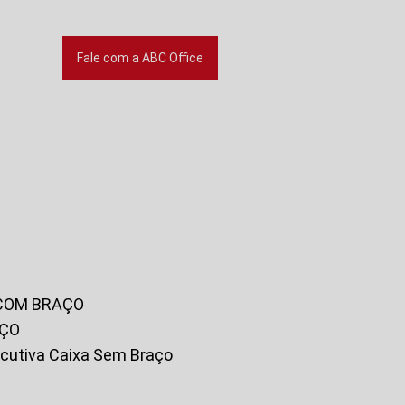
Fale com a ABC Office
 COM BRAÇO
AÇO
xecutiva Caixa Sem Braço