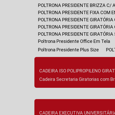
POLTRONA PRESIDENTE BRIZZA C/ 
POLTRONA PRESIDENTE FIXA COM E
POLTRONA PRESIDENTE GIRATÓRIA 
POLTRONA PRESIDENTE GIRATÓRIA
POLTRONA PRESIDENTE GIRATÓRIA
Poltrona Presidente Office Em Tela
Poltrona Presidente Plus Size
PO
CADEIRA ISO POLIPROPILENO GIRA
Cadeira Secretaria Giratorias com B
CADEIRA EXECUTIVA UNIVERSITÁRI