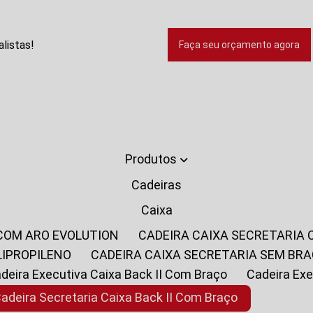
listas!
Faça seu orçamento agora
Produtos
Cadeiras
Caixa
 COM ARO EVOLUTION
CADEIRA CAIXA SECRETARIA
LIPROPILENO
CADEIRA CAIXA SECRETARIA SEM BR
Cadeira Executiva Caixa Back II Com Braço
Cadeira E
Cadeira Secretaria Caixa Back II Com Braço