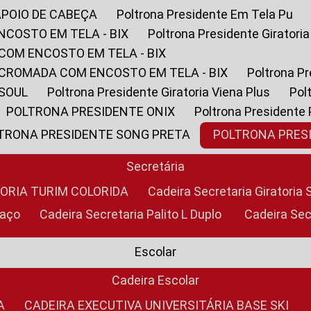
APOIO DE CABEÇA
Poltrona Presidente Em Tela Pu
NCOSTO EM TELA - BIX
Poltrona Presidente Giratori
COM ENCOSTO EM TELA - BIX
 CROMADA COM ENCOSTO EM TELA - BIX
Poltrona P
 SOUL
Poltrona Presidente Giratoria Viena Plus
Po
POLTRONA PRESIDENTE ONIX
Poltrona Presidente
LTRONA PRESIDENTE SONG PRETA
POLTRONA PRE
Secretária
TORIA TURIM COLORIDA
Cadeira Secretaria Giratori
raço
Cadeira Secretaria Palito L Duplo
Cadeira Se
Escolar
Cadeira Escolar
A
CADEIRA EXECUTIVA UNIVERSITÁRIA BASE SKI