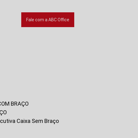
Fale com a ABC Office
 COM BRAÇO
AÇO
xecutiva Caixa Sem Braço