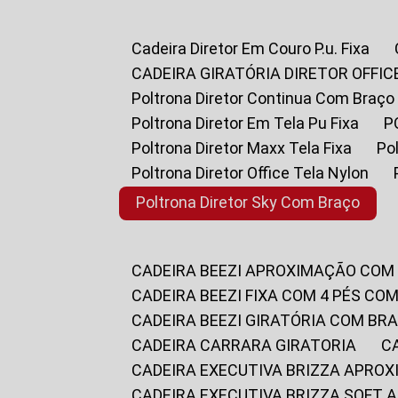
Cadeira Diretor Em Couro P.u. Fixa
CADEIRA GIRATÓRIA DIRETOR OFFIC
Poltrona Diretor Continua Com Braço
Poltrona Diretor Em Tela Pu Fixa
Poltrona Diretor Maxx Tela Fixa
P
Poltrona Diretor Office Tela Nylon
Poltrona Diretor Sky Com Braço
CADEIRA BEEZI APROXIMAÇÃO COM
CADEIRA BEEZI FIXA COM 4 PÉS CO
CADEIRA BEEZI GIRATÓRIA COM BR
CADEIRA CARRARA GIRATORIA
CADEIRA EXECUTIVA BRIZZA APRO
CADEIRA EXECUTIVA BRIZZA SOFT