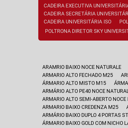
CADEIRA EXECUTIVA UNIVERSITÁ
CADEIRA SECRETÁRIA UNIVERSITÁR
CADEIRA UNIVERSITÁRIA ISO
P
POLTRONA DIRETOR SKY UNIVERS
ARAMRIO BAIXO NOCE NATURALE
ARMARIO ALTO FECHADO M25
A
ÁRMARIO ALTO MISTO M15
ÁRM
ARMÁRIO ALTO PE40 NOCE NATURA
ARMARIO ALTO SEMI-ABERTO NOCE
ARMARIO BAIXO CREDENZA M25
ARMÁRIO BAIXO DUPLO 4 PORTAS S
ÁRMARIO BAIXO GOLD COM NICHO 