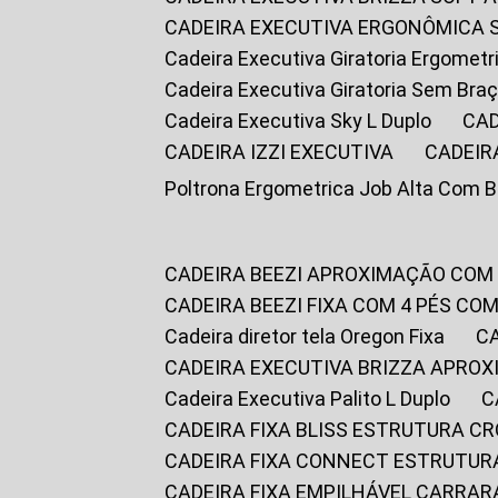
CADEIRA EXECUTIVA ERGONÔMICA 
Cadeira Executiva Giratoria Ergomet
Cadeira Executiva Giratoria Sem Bra
Cadeira Executiva Sky L Duplo
CA
CADEIRA IZZI EXECUTIVA
CADEIR
Poltrona Ergometrica Job Alta Com 
CADEIRA BEEZI APROXIMAÇÃO COM
CADEIRA BEEZI FIXA COM 4 PÉS C
Cadeira diretor tela Oregon Fixa
CADEIRA EXECUTIVA BRIZZA APRO
Cadeira Executiva Palito L Duplo
CADEIRA FIXA BLISS ESTRUTURA 
CADEIRA FIXA CONNECT ESTRUTU
CADEIRA FIXA EMPILHÁVEL CARRAR