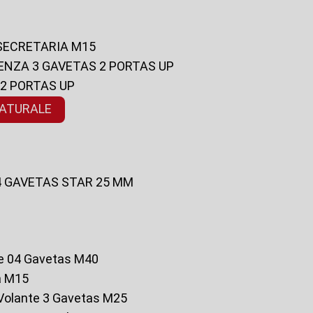
 SECRETARIA M15
ENZA 3 GAVETAS 2 PORTAS UP
 2 PORTAS UP
NATURALE
 4 GAVETAS STAR 25 MM
te 04 Gavetas M40
a M15
o Volante 3 Gavetas M25