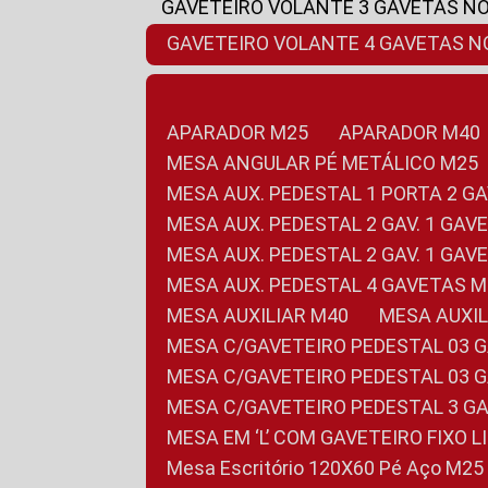
GAVETEIRO VOLANTE 3 GAVETAS N
GAVETEIRO VOLANTE 4 GAVETAS 
APARADOR M25
APARADOR M40
MESA ANGULAR PÉ METÁLICO M25
MESA AUX. PEDESTAL 1 PORTA 2 G
MESA AUX. PEDESTAL 2 GAV. 1 GA
MESA AUX. PEDESTAL 2 GAV. 1 GA
MESA AUX. PEDESTAL 4 GAVETAS 
MESA AUXILIAR M40
MESA AUX
MESA C/GAVETEIRO PEDESTAL 03 
MESA C/GAVETEIRO PEDESTAL 03 
MESA C/GAVETEIRO PEDESTAL 3 G
MESA EM ‘L’ COM GAVETEIRO FIXO 
Mesa Escritório 120X60 Pé Aço M25