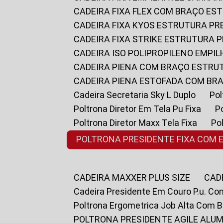
CADEIRA FIXA FLEX COM BRAÇO E
CADEIRA FIXA KYOS ESTRUTURA PR
CADEIRA FIXA STRIKE ESTRUTURA 
CADEIRA ISO POLIPROPILENO EMPI
CADEIRA PIENA COM BRAÇO ESTR
CADEIRA PIENA ESTOFADA COM B
Cadeira Secretaria Sky L Duplo
P
Poltrona Diretor Em Tela Pu Fixa
Poltrona Diretor Maxx Tela Fixa
P
POLTRONA PRESIDENTE FIXA COM 
CADEIRA MAXXER PLUS SIZE
CA
Cadeira Presidente Em Couro P.u. Co
Poltrona Ergometrica Job Alta Com 
POLTRONA PRESIDENTE AGILE ALUM