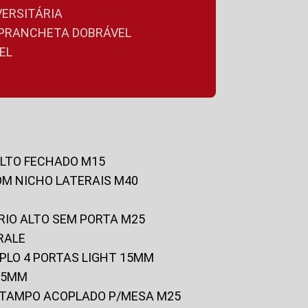
VERSITÁRIA
A PRANCHETA DOBRÁVEL
EL
ALTO FECHADO M15
OM NICHO LATERAIS M40
RIO ALTO SEM PORTA M25
RALE
UPLO 4 PORTAS LIGHT 15MM
 25MM
C/TAMPO ACOPLADO P/MESA M25