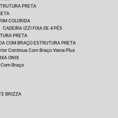
ESTRUTURA PRETA
RETA
URIM COLORIDA
CADEIRA IZZI FIXA DE 4 PÉS
UTURA PRETA
FADA COM BRAÇO ESTRUTURA PRETA
iretor Continua Com Braço Viena Plus
IXA ONIX
ky Com Braço
TE BRIZZA