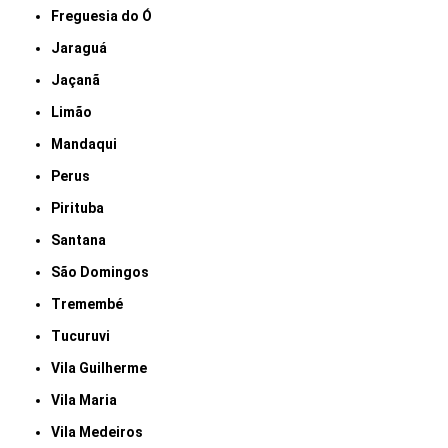
Freguesia do Ó
Jaraguá
Jaçanã
Limão
Mandaqui
Perus
Pirituba
Santana
São Domingos
Tremembé
Tucuruvi
Vila Guilherme
Vila Maria
Vila Medeiros