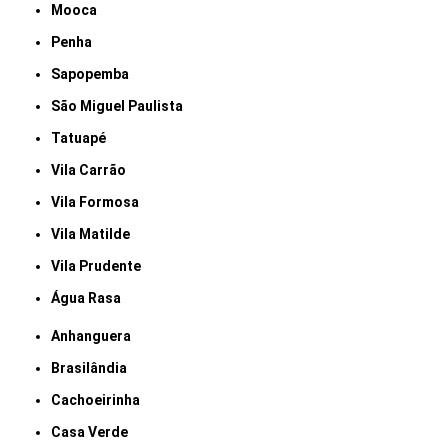
Mooca
Penha
Sapopemba
São Miguel Paulista
Tatuapé
Vila Carrão
Vila Formosa
Vila Matilde
Vila Prudente
Água Rasa
Anhanguera
Brasilândia
Cachoeirinha
Casa Verde