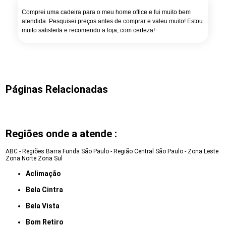
Comprei uma cadeira para o meu home office e fui muito bem
atendida. Pesquisei preços antes de comprar e valeu muito! Estou
muito satisfeita e recomendo a loja, com certeza!
Páginas Relacionadas
Regiões onde a atende :
ABC - Regiões
Barra Funda
São Paulo - Região Central
São Paulo - Zona Leste
Zona Norte
Zona Sul
Aclimação
Bela Cintra
Bela Vista
Bom Retiro