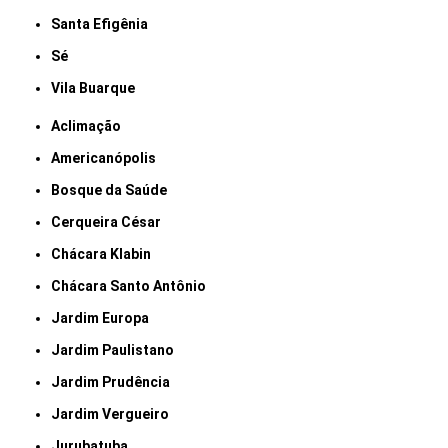
Santa Efigênia
Sé
Vila Buarque
Aclimação
Americanópolis
Bosque da Saúde
Cerqueira César
Chácara Klabin
Chácara Santo Antônio
Jardim Europa
Jardim Paulistano
Jardim Prudência
Jardim Vergueiro
Jurubatuba