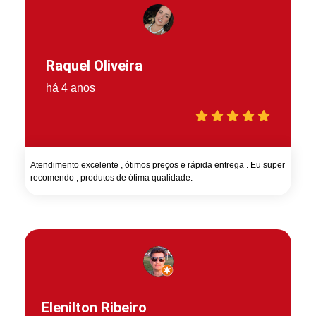
Raquel Oliveira
há 4 anos
Atendimento excelente , ótimos preços e rápida entrega . Eu super
recomendo , produtos de ótima qualidade.
Elenilton Ribeiro