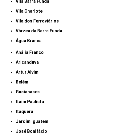
Vila Barra Funda
Vila Charlote
Vila dos Ferroviários
Várzea da Barra Funda
Água Branca
Anália Franco
Aricanduva
Artur Alvim
Belém
Guaianases
Itaim Paulista
Itaquera
Jardim Iguatemi
José Bonifácio