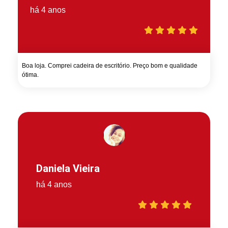
há 4 anos
Boa loja. Comprei cadeira de escritório. Preço bom e qualidade
ótima.
Daniela Vieira
há 4 anos