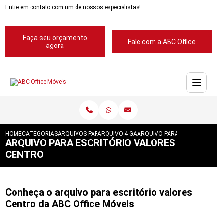
Entre em contato com um de nossos especialistas!
Faça seu orçamento
Fale com a ABC Office
agora
HOME
CATEGORIAS
ARQUIVOS PARA ESCRITORIOS
ARQUIVO 4 GAVETAS PARA ESCRITORIOS
ARQUIVO PARA ESCRITORIO
ARQUIVO PARA ESCRITÓRIO VALORES
CENTRO
Conheça o arquivo para escritório valores
Centro da ABC Office Móveis