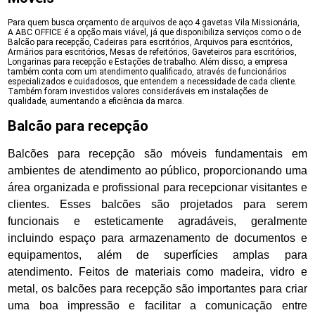
Para quem busca orçamento de arquivos de aço 4 gavetas Vila Missionária,
A ABC OFFICE é a opção mais viável, já que disponibiliza serviços como o de
Balcão para recepção, Cadeiras para escritórios, Arquivos para escritórios,
Armários para escritórios, Mesas de refeitórios, Gaveteiros para escritórios,
Longarinas para recepção e Estações de trabalho. Além disso, a empresa
também conta com um atendimento qualificado, através de funcionários
especializados e cuidadosos, que entendem a necessidade de cada cliente.
Também foram investidos valores consideráveis em instalações de
qualidade, aumentando a eficiência da marca.
Balcão para recepção
Balcões para recepção são móveis fundamentais em
ambientes de atendimento ao público, proporcionando uma
área organizada e profissional para recepcionar visitantes e
clientes. Esses balcões são projetados para serem
funcionais e esteticamente agradáveis, geralmente
incluindo espaço para armazenamento de documentos e
equipamentos, além de superfícies amplas para
atendimento. Feitos de materiais como madeira, vidro e
metal, os balcões para recepção são importantes para criar
uma boa impressão e facilitar a comunicação entre