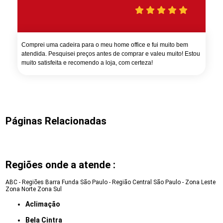
Comprei uma cadeira para o meu home office e fui muito bem
atendida. Pesquisei preços antes de comprar e valeu muito! Estou
muito satisfeita e recomendo a loja, com certeza!
Páginas Relacionadas
Regiões onde a atende :
ABC - Regiões
Barra Funda
São Paulo - Região Central
São Paulo - Zona Leste
Zona Norte
Zona Sul
Aclimação
Bela Cintra