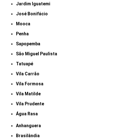
Jardim Iguatemi
José Bonifácio
Mooca
Penha
Sapopemba
São Miguel Paulista
Tatuapé
Vila Carrão
Vila Formosa
Vila Matilde
Vila Prudente
Água Rasa
Anhanguera
Brasilândia