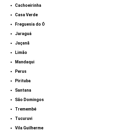
Cachoeirinha
Casa Verde
Freguesia do Ó
Jaraguá
Jaçanã
Limão
Mandaqui
Perus
Pirituba
Santana
São Domingos
Tremembé
Tucuruvi
Vila Guilherme