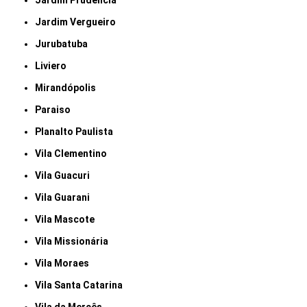
Jardim Prudência
Jardim Vergueiro
Jurubatuba
Liviero
Mirandópolis
Paraiso
Planalto Paulista
Vila Clementino
Vila Guacuri
Vila Guarani
Vila Mascote
Vila Missionária
Vila Moraes
Vila Santa Catarina