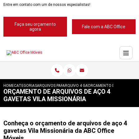
Entre em contato com um de nossos especialistas!
Faça seu orçamento
Fale com a ABC Office
agora
HOME
CATEGORIAS
ARQUIVOS PARA ESCRITORIOS
ARQUIVO 4 GAVETAS PARA ESCRITORIOS
ORCAMENTO DE ARQUIVOS DE
ORÇAMENTO DE ARQUIVOS DE AÇO 4
GAVETAS VILA MISSIONÁRIA
Conheça o orçamento de arquivos de aço 4
gavetas Vila Missionária da ABC Office
Móveis