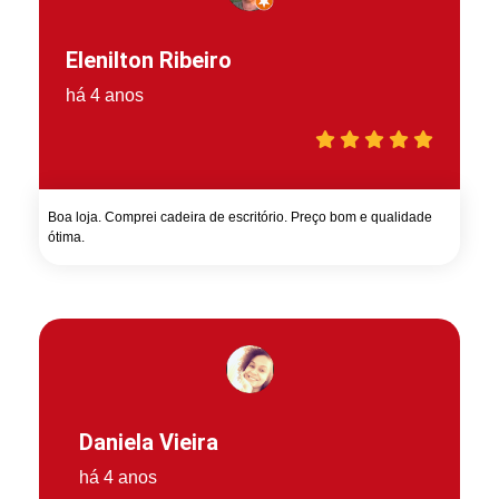
Elenilton Ribeiro
há 4 anos
Boa loja. Comprei cadeira de escritório. Preço bom e qualidade
ótima.
Daniela Vieira
há 4 anos