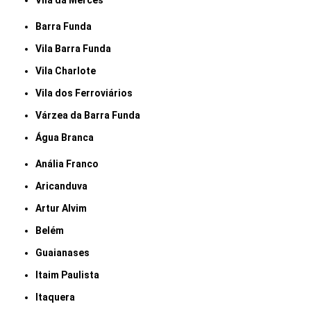
Vila da Mercês
Barra Funda
Vila Barra Funda
Vila Charlote
Vila dos Ferroviários
Várzea da Barra Funda
Água Branca
Anália Franco
Aricanduva
Artur Alvim
Belém
Guaianases
Itaim Paulista
Itaquera