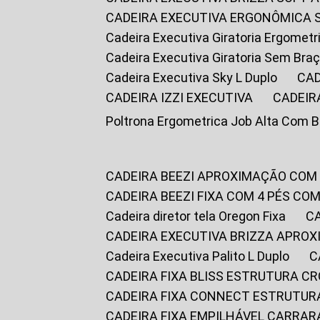
CADEIRA EXECUTIVA ERGONÔMICA 
Cadeira Executiva Giratoria Ergomet
Cadeira Executiva Giratoria Sem Bra
Cadeira Executiva Sky L Duplo
CA
CADEIRA IZZI EXECUTIVA
CADEIR
Poltrona Ergometrica Job Alta Com 
CADEIRA BEEZI APROXIMAÇÃO COM
CADEIRA BEEZI FIXA COM 4 PÉS C
Cadeira diretor tela Oregon Fixa
CADEIRA EXECUTIVA BRIZZA APRO
Cadeira Executiva Palito L Duplo
CADEIRA FIXA BLISS ESTRUTURA 
CADEIRA FIXA CONNECT ESTRUTU
CADEIRA FIXA EMPILHÁVEL CARRAR