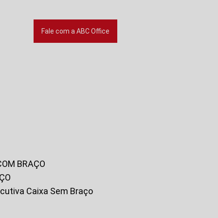
Fale com a ABC Office
 COM BRAÇO
AÇO
xecutiva Caixa Sem Braço