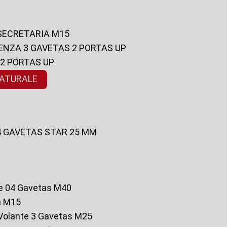
 SECRETARIA M15
ENZA 3 GAVETAS 2 PORTAS UP
 2 PORTAS UP
NATURALE
 4 GAVETAS STAR 25 MM
te 04 Gavetas M40
a M15
o Volante 3 Gavetas M25