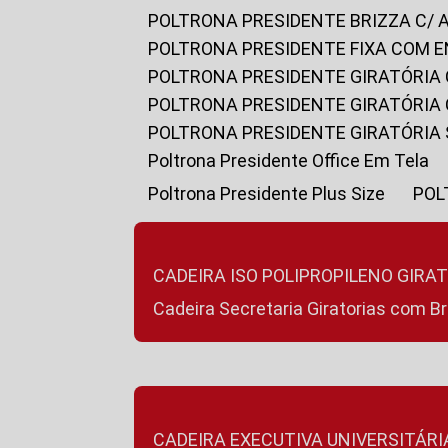
POLTRONA PRESIDENTE BRIZZA C/ 
POLTRONA PRESIDENTE FIXA COM E
POLTRONA PRESIDENTE GIRATÓRIA 
POLTRONA PRESIDENTE GIRATÓRIA
POLTRONA PRESIDENTE GIRATÓRIA
Poltrona Presidente Office Em Tela
Poltrona Presidente Plus Size
PO
CADEIRA ISO POLIPROPILENO GIRA
Cadeira Secretaria Giratorias com B
CADEIRA EXECUTIVA UNIVERSITÁRI