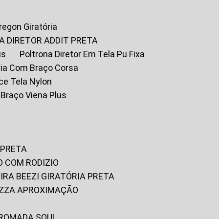
Oregon Giratória
A DIRETOR ADDIT PRETA
us
Poltrona Diretor Em Tela Pu Fixa
tória Com Braço Corsa
fice Tela Nylon
m Braço Viena Plus
 PRETA
O COM RODIZIO
EIRA BEEZI GIRATÓRIA PRETA
RIZZA APROXIMAÇÃO
CROMADA SOUL