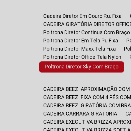
Cadeira Diretor Em Couro P.u. Fixa
CADEIRA GIRATÓRIA DIRETOR OFFIC
Poltrona Diretor Continua Com Braço
Poltrona Diretor Em Tela Pu Fixa
Poltrona Diretor Maxx Tela Fixa
P
Poltrona Diretor Office Tela Nylon
Poltrona Diretor Sky Com Braço
CADEIRA BEEZI APROXIMAÇÃO COM
CADEIRA BEEZI FIXA COM 4 PÉS CO
CADEIRA BEEZI GIRATÓRIA COM BR
CADEIRA CARRARA GIRATORIA
CADEIRA EXECUTIVA BRIZZA APRO
CADEIRA EXECUTIVA BRIZZA SOFT