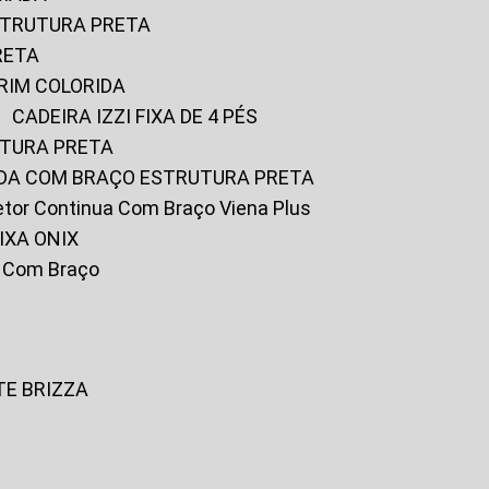
ESTRUTURA PRETA
RETA
URIM COLORIDA
CADEIRA IZZI FIXA DE 4 PÉS
UTURA PRETA
FADA COM BRAÇO ESTRUTURA PRETA
iretor Continua Com Braço Viena Plus
IXA ONIX
ky Com Braço
TE BRIZZA