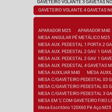
GAVETEIRO VOLANTE 3 GAVETAS N
GAVETEIRO VOLANTE 4 GAVETAS 
APARADOR M25
APARADOR M40
MESA ANGULAR PÉ METÁLICO M25
MESA AUX. PEDESTAL 1 PORTA 2 G
MESA AUX. PEDESTAL 2 GAV. 1 GA
MESA AUX. PEDESTAL 2 GAV. 1 GA
MESA AUX. PEDESTAL 4 GAVETAS 
MESA AUXILIAR M40
MESA AUX
MESA C/GAVETEIRO PEDESTAL 03 
MESA C/GAVETEIRO PEDESTAL 03 
MESA C/GAVETEIRO PEDESTAL 3 G
MESA EM ‘L’ COM GAVETEIRO FIXO 
Mesa Escritório 120X60 Pé Aço M25