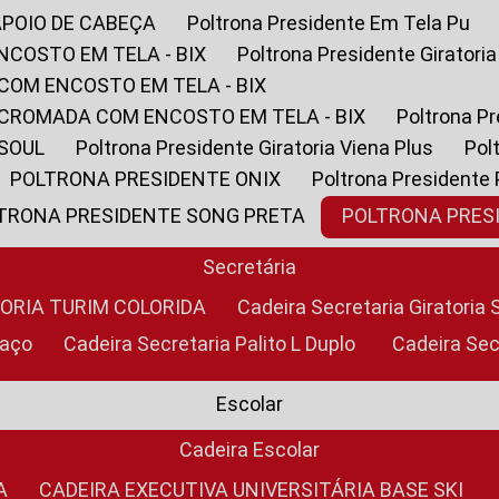
APOIO DE CABEÇA
Poltrona Presidente Em Tela Pu
NCOSTO EM TELA - BIX
Poltrona Presidente Giratori
COM ENCOSTO EM TELA - BIX
 CROMADA COM ENCOSTO EM TELA - BIX
Poltrona P
 SOUL
Poltrona Presidente Giratoria Viena Plus
Po
POLTRONA PRESIDENTE ONIX
Poltrona Presidente
LTRONA PRESIDENTE SONG PRETA
POLTRONA PRE
Secretária
TORIA TURIM COLORIDA
Cadeira Secretaria Giratori
raço
Cadeira Secretaria Palito L Duplo
Cadeira Se
Escolar
Cadeira Escolar
A
CADEIRA EXECUTIVA UNIVERSITÁRIA BASE SKI