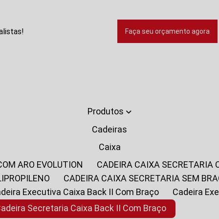
listas!
Faça seu orçamento agora
Produtos
Cadeiras
Caixa
 COM ARO EVOLUTION
CADEIRA CAIXA SECRETARIA
LIPROPILENO
CADEIRA CAIXA SECRETARIA SEM BR
Cadeira Executiva Caixa Back II Com Braço
Cadeira E
Cadeira Secretaria Caixa Back II Com Braço