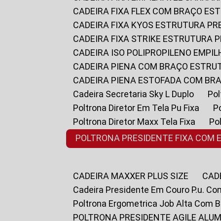
CADEIRA FIXA FLEX COM BRAÇO E
CADEIRA FIXA KYOS ESTRUTURA PR
CADEIRA FIXA STRIKE ESTRUTURA 
CADEIRA ISO POLIPROPILENO EMPI
CADEIRA PIENA COM BRAÇO ESTR
CADEIRA PIENA ESTOFADA COM B
Cadeira Secretaria Sky L Duplo
P
Poltrona Diretor Em Tela Pu Fixa
Poltrona Diretor Maxx Tela Fixa
P
POLTRONA PRESIDENTE FIXA COM 
CADEIRA MAXXER PLUS SIZE
CA
Cadeira Presidente Em Couro P.u. Co
Poltrona Ergometrica Job Alta Com 
POLTRONA PRESIDENTE AGILE ALUM