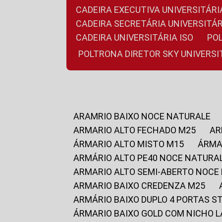
CADEIRA EXECUTIVA UNIVERSITÁ
CADEIRA SECRETÁRIA UNIVERSITÁR
CADEIRA UNIVERSITÁRIA ISO
P
POLTRONA DIRETOR SKY UNIVERS
ARAMRIO BAIXO NOCE NATURALE
ARMARIO ALTO FECHADO M25
A
ÁRMARIO ALTO MISTO M15
ÁRM
ARMÁRIO ALTO PE40 NOCE NATURA
ARMARIO ALTO SEMI-ABERTO NOCE
ARMARIO BAIXO CREDENZA M25
ARMÁRIO BAIXO DUPLO 4 PORTAS S
ÁRMARIO BAIXO GOLD COM NICHO 