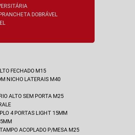
VERSITÁRIA
A PRANCHETA DOBRÁVEL
EL
ALTO FECHADO M15
OM NICHO LATERAIS M40
RIO ALTO SEM PORTA M25
RALE
UPLO 4 PORTAS LIGHT 15MM
 25MM
C/TAMPO ACOPLADO P/MESA M25