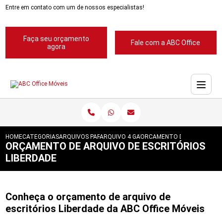
Entre em contato com um de nossos especialistas!
Faça seu orçamento
Fale com a ABC Office
agora
HOME
CATEGORIAS
ARQUIVOS PARA ESCRITORIOS
ARQUIVO 4 GAVETAS PARA ESCRITORIOS
ORCAMENTO DE ARQUIVO DE
ORÇAMENTO DE ARQUIVO DE ESCRITÓRIOS
LIBERDADE
Conheça o orçamento de arquivo de
escritórios Liberdade da ABC Office Móveis