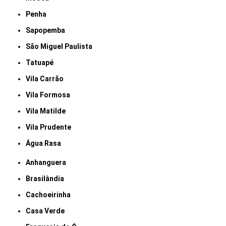
Penha
Sapopemba
São Miguel Paulista
Tatuapé
Vila Carrão
Vila Formosa
Vila Matilde
Vila Prudente
Água Rasa
Anhanguera
Brasilândia
Cachoeirinha
Casa Verde