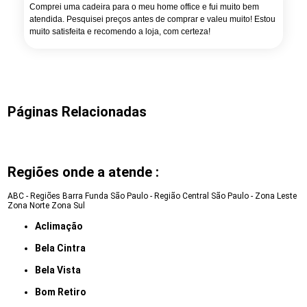
Comprei uma cadeira para o meu home office e fui muito bem
atendida. Pesquisei preços antes de comprar e valeu muito! Estou
muito satisfeita e recomendo a loja, com certeza!
Páginas Relacionadas
Regiões onde a atende :
ABC - Regiões
Barra Funda
São Paulo - Região Central
São Paulo - Zona Leste
Zona Norte
Zona Sul
Aclimação
Bela Cintra
Bela Vista
Bom Retiro