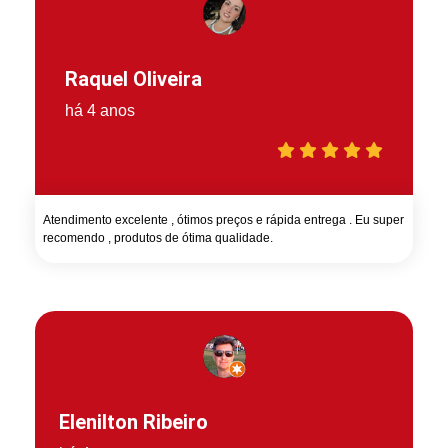
Raquel Oliveira
há 4 anos
Atendimento excelente , ótimos preços e rápida entrega . Eu super
recomendo , produtos de ótima qualidade.
Elenilton Ribeiro