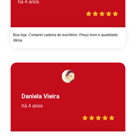
há 4 anos
Boa loja. Comprei cadeira de escritório. Preço bom e qualidade
ótima.
Daniela Vieira
há 4 anos