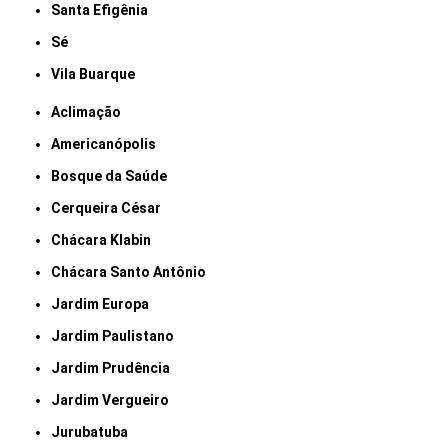
Santa Efigênia
Sé
Vila Buarque
Aclimação
Americanópolis
Bosque da Saúde
Cerqueira César
Chácara Klabin
Chácara Santo Antônio
Jardim Europa
Jardim Paulistano
Jardim Prudência
Jardim Vergueiro
Jurubatuba