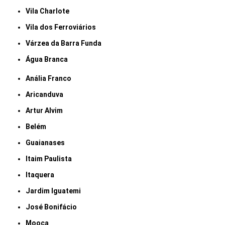
Vila Charlote
Vila dos Ferroviários
Várzea da Barra Funda
Água Branca
Anália Franco
Aricanduva
Artur Alvim
Belém
Guaianases
Itaim Paulista
Itaquera
Jardim Iguatemi
José Bonifácio
Mooca