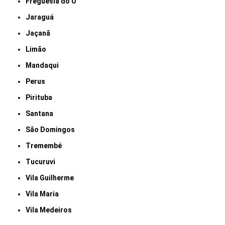
Freguesia do Ó
Jaraguá
Jaçanã
Limão
Mandaqui
Perus
Pirituba
Santana
São Domingos
Tremembé
Tucuruvi
Vila Guilherme
Vila Maria
Vila Medeiros