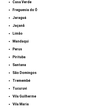
Casa Verde
Freguesia do Ó
Jaraguá
Jaçanã
Limão
Mandaqui
Perus
Pirituba
Santana
São Domingos
Tremembé
Tucuruvi
Vila Guilherme
Vila Maria