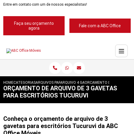
Entre em contato com um de nossos especialistas!
Faça seu orçamento
Fale com a ABC Office
agora
HOME
CATEGORIAS
ARQUIVOS PARA ESCRITORIOS
ARQUIVO 4 GAVETAS PARA ESCRITORIOS
ORCAMENTO DE ARQUIVO DE
ORÇAMENTO DE ARQUIVO DE 3 GAVETAS
PARA ESCRITÓRIOS TUCURUVI
Conheça o orçamento de arquivo de 3
gavetas para escritórios Tucuruvi da ABC
Office Móveis