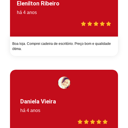
Elenilton Ribeiro
há 4 anos
Boa loja. Comprei cadeira de escritório. Preço bom e qualidade
ótima.
Daniela Vieira
há 4 anos