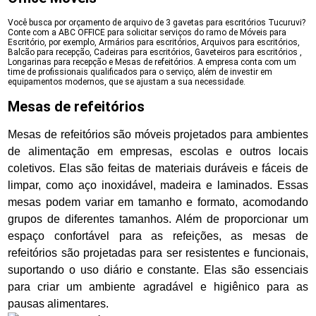
Você busca por orçamento de arquivo de 3 gavetas para escritórios Tucuruvi?
Conte com a ABC OFFICE para solicitar serviços do ramo de Móveis para
Escritório, por exemplo, Armários para escritórios, Arquivos para escritórios,
Balcão para recepção, Cadeiras para escritórios, Gaveteiros para escritórios ,
Longarinas para recepção e Mesas de refeitórios. A empresa conta com um
time de profissionais qualificados para o serviço, além de investir em
equipamentos modernos, que se ajustam a sua necessidade.
Mesas de refeitórios
Mesas de refeitórios são móveis projetados para ambientes
de alimentação em empresas, escolas e outros locais
coletivos. Elas são feitas de materiais duráveis e fáceis de
limpar, como aço inoxidável, madeira e laminados. Essas
mesas podem variar em tamanho e formato, acomodando
grupos de diferentes tamanhos. Além de proporcionar um
espaço confortável para as refeições, as mesas de
refeitórios são projetadas para ser resistentes e funcionais,
suportando o uso diário e constante. Elas são essenciais
para criar um ambiente agradável e higiênico para as
pausas alimentares.