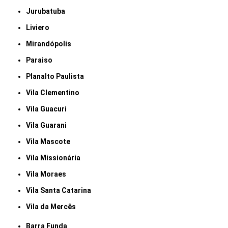
Jurubatuba
Liviero
Mirandópolis
Paraiso
Planalto Paulista
Vila Clementino
Vila Guacuri
Vila Guarani
Vila Mascote
Vila Missionária
Vila Moraes
Vila Santa Catarina
Vila da Mercês
Barra Funda