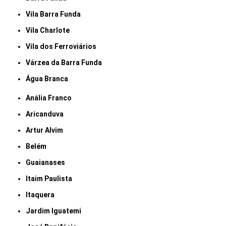
Vila Barra Funda
Vila Charlote
Vila dos Ferroviários
Várzea da Barra Funda
Água Branca
Anália Franco
Aricanduva
Artur Alvim
Belém
Guaianases
Itaim Paulista
Itaquera
Jardim Iguatemi