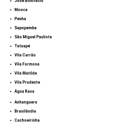
José Bonifácio
Mooca
Penha
Sapopemba
São Miguel Paulista
Tatuapé
Vila Carrão
Vila Formosa
Vila Matilde
Vila Prudente
Água Rasa
Anhanguera
Brasilândia
Cachoeirinha