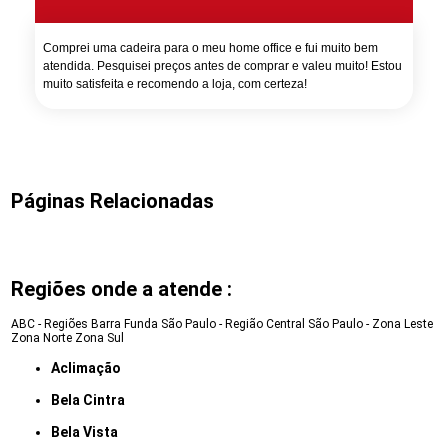
Comprei uma cadeira para o meu home office e fui muito bem
atendida. Pesquisei preços antes de comprar e valeu muito! Estou
muito satisfeita e recomendo a loja, com certeza!
Páginas Relacionadas
Regiões onde a atende :
ABC - Regiões
Barra Funda
São Paulo - Região Central
São Paulo - Zona Leste
Zona Norte
Zona Sul
Aclimação
Bela Cintra
Bela Vista