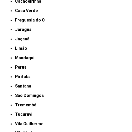
Cachoeirinha
Casa Verde
Freguesia do Ó
Jaraguá
Jaçanã
Limão
Mandaqui
Perus
Pirituba
Santana
São Domingos
Tremembé
Tucuruvi
Vila Guilherme