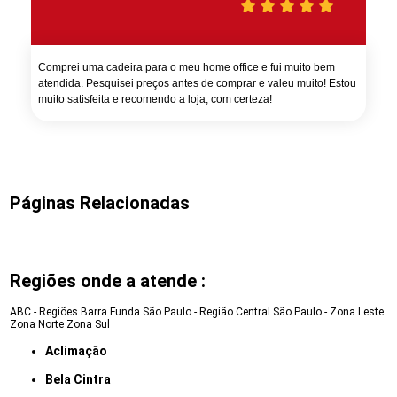
Comprei uma cadeira para o meu home office e fui muito bem
atendida. Pesquisei preços antes de comprar e valeu muito! Estou
muito satisfeita e recomendo a loja, com certeza!
Páginas Relacionadas
Regiões onde a atende :
ABC - Regiões
Barra Funda
São Paulo - Região Central
São Paulo - Zona Leste
Zona Norte
Zona Sul
Aclimação
Bela Cintra