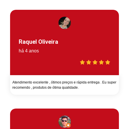
Raquel Oliveira
há 4 anos
Atendimento excelente , ótimos preços e rápida entrega . Eu super
recomendo , produtos de ótima qualidade.