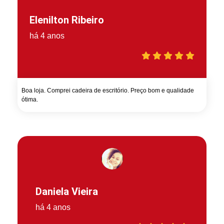
Elenilton Ribeiro
há 4 anos
Boa loja. Comprei cadeira de escritório. Preço bom e qualidade
ótima.
Daniela Vieira
há 4 anos