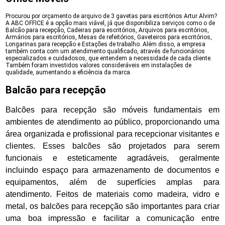
Procurou por orçamento de arquivo de 3 gavetas para escritórios Artur Alvim?
A ABC OFFICE é a opção mais viável, já que disponibiliza serviços como o de
Balcão para recepção, Cadeiras para escritórios, Arquivos para escritórios,
Armários para escritórios, Mesas de refeitórios, Gaveteiros para escritórios,
Longarinas para recepção e Estações de trabalho. Além disso, a empresa
também conta com um atendimento qualificado, através de funcionários
especializados e cuidadosos, que entendem a necessidade de cada cliente.
Também foram investidos valores consideráveis em instalações de
qualidade, aumentando a eficiência da marca.
Balcão para recepção
Balcões para recepção são móveis fundamentais em
ambientes de atendimento ao público, proporcionando uma
área organizada e profissional para recepcionar visitantes e
clientes. Esses balcões são projetados para serem
funcionais e esteticamente agradáveis, geralmente
incluindo espaço para armazenamento de documentos e
equipamentos, além de superfícies amplas para
atendimento. Feitos de materiais como madeira, vidro e
metal, os balcões para recepção são importantes para criar
uma boa impressão e facilitar a comunicação entre