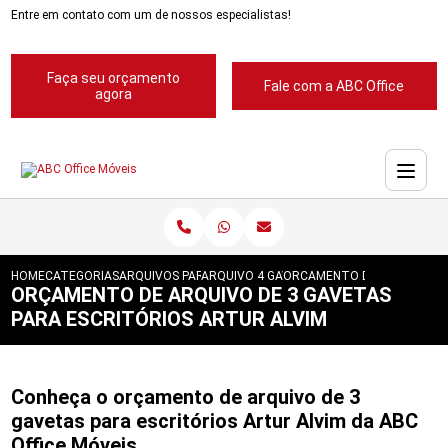
Entre em contato com um de nossos especialistas!
Faça seu orçamento
Fale com a ABC Office
agora
HOME
CATEGORIAS
ARQUIVOS PARA ESCRITORIOS
ARQUIVO 4 GAVETAS PARA ESCRITORIOS
ORCAMENTO DE ARQUIVO DE
ORÇAMENTO DE ARQUIVO DE 3 GAVETAS
PARA ESCRITÓRIOS ARTUR ALVIM
Conheça o orçamento de arquivo de 3
gavetas para escritórios Artur Alvim da ABC
Office Móveis