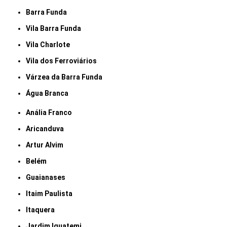
Barra Funda
Vila Barra Funda
Vila Charlote
Vila dos Ferroviários
Várzea da Barra Funda
Água Branca
Anália Franco
Aricanduva
Artur Alvim
Belém
Guaianases
Itaim Paulista
Itaquera
Jardim Iguatemi