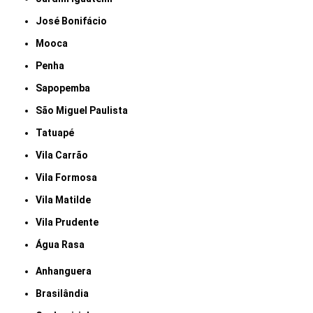
José Bonifácio
Mooca
Penha
Sapopemba
São Miguel Paulista
Tatuapé
Vila Carrão
Vila Formosa
Vila Matilde
Vila Prudente
Água Rasa
Anhanguera
Brasilândia