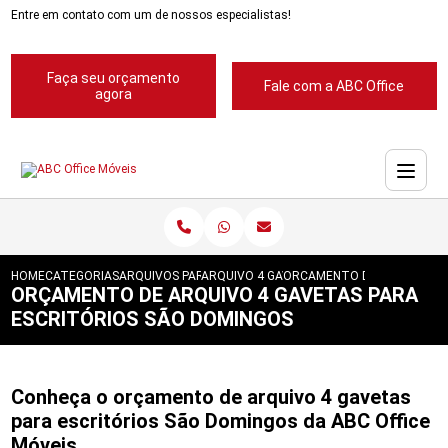
Entre em contato com um de nossos especialistas!
Faça seu orçamento
Fale com a ABC Office
agora
HOME
CATEGORIAS
ARQUIVOS PARA ESCRITORIOS
ARQUIVO 4 GAVETAS PARA ESCRITORIOS
ORCAMENTO DE ARQUIVO 4 
ORÇAMENTO DE ARQUIVO 4 GAVETAS PARA
ESCRITÓRIOS SÃO DOMINGOS
Conheça o orçamento de arquivo 4 gavetas
para escritórios São Domingos da ABC Office
Móveis