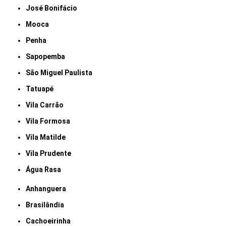
José Bonifácio
Mooca
Penha
Sapopemba
São Miguel Paulista
Tatuapé
Vila Carrão
Vila Formosa
Vila Matilde
Vila Prudente
Água Rasa
Anhanguera
Brasilândia
Cachoeirinha