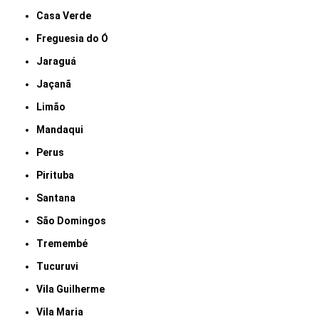
Casa Verde
Freguesia do Ó
Jaraguá
Jaçanã
Limão
Mandaqui
Perus
Pirituba
Santana
São Domingos
Tremembé
Tucuruvi
Vila Guilherme
Vila Maria