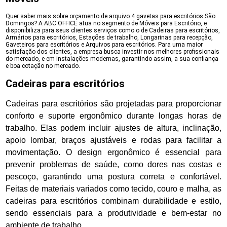
Quer saber mais sobre orçamento de arquivo 4 gavetas para escritórios São
Domingos? A ABC OFFICE atua no segmento de Móveis para Escritório, e
disponibiliza para seus clientes serviços como o de Cadeiras para escritórios,
Armários para escritórios, Estações de trabalho, Longarinas para recepção,
Gaveteiros para escritórios e Arquivos para escritórios. Para uma maior
satisfação dos clientes, a empresa busca investir nos melhores profissionais
do mercado, e em instalações modernas, garantindo assim, a sua confiança
e boa cotação no mercado.
Cadeiras para escritórios
Cadeiras para escritórios são projetadas para proporcionar
conforto e suporte ergonômico durante longas horas de
trabalho. Elas podem incluir ajustes de altura, inclinação,
apoio lombar, braços ajustáveis e rodas para facilitar a
movimentação. O design ergonômico é essencial para
prevenir problemas de saúde, como dores nas costas e
pescoço, garantindo uma postura correta e confortável.
Feitas de materiais variados como tecido, couro e malha, as
cadeiras para escritórios combinam durabilidade e estilo,
sendo essenciais para a produtividade e bem-estar no
ambiente de trabalho.