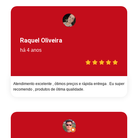
Raquel Oliveira
há 4 anos
Atendimento excelente , ótimos preços e rápida entrega . Eu super
recomendo , produtos de ótima qualidade.