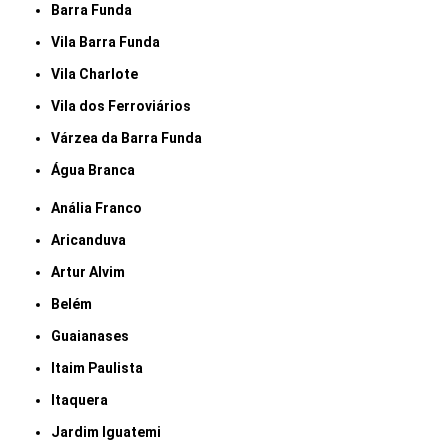
Barra Funda
Vila Barra Funda
Vila Charlote
Vila dos Ferroviários
Várzea da Barra Funda
Água Branca
Anália Franco
Aricanduva
Artur Alvim
Belém
Guaianases
Itaim Paulista
Itaquera
Jardim Iguatemi