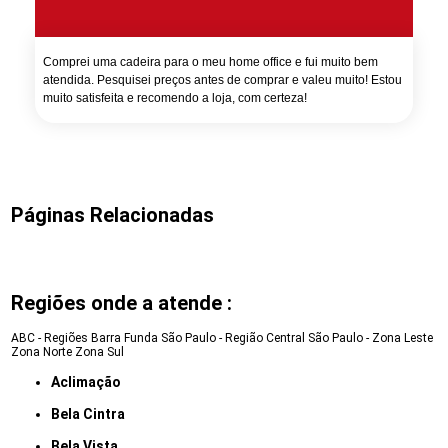
Comprei uma cadeira para o meu home office e fui muito bem
atendida. Pesquisei preços antes de comprar e valeu muito! Estou
muito satisfeita e recomendo a loja, com certeza!
Páginas Relacionadas
Regiões onde a atende :
ABC - Regiões
Barra Funda
São Paulo - Região Central
São Paulo - Zona Leste
Zona Norte
Zona Sul
Aclimação
Bela Cintra
Bela Vista