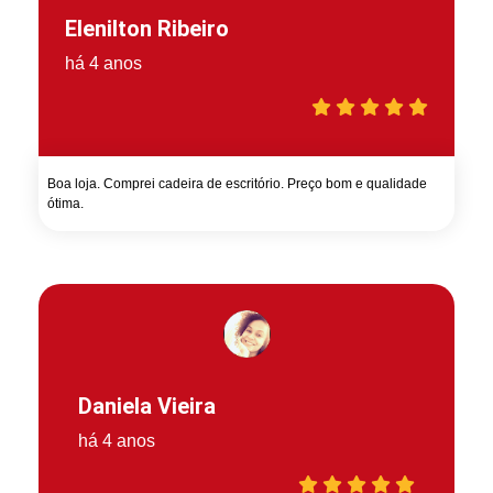
Elenilton Ribeiro
há 4 anos
Boa loja. Comprei cadeira de escritório. Preço bom e qualidade
ótima.
Daniela Vieira
há 4 anos