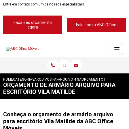
Entre em contato com um de nossos especialistas!
Faça seu orçamento
Fale com a ABC Office
agora
HOME
CATEGORIAS
ARQUIVOS PARA ESCRITORIOS
ARQUIVO 4 GAVETAS PARA ESCRITORIOS
ORCAMENTO DE ARMARIO AR
ORÇAMENTO DE ARMÁRIO ARQUIVO PARA
ESCRITÓRIO VILA MATILDE
Conheça o orçamento de armário arquivo
para escritório Vila Matilde da ABC Office
Móveis