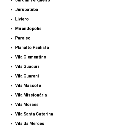
Jardim Vergueiro
Jurubatuba
Liviero
Mirandópolis
Paraiso
Planalto Paulista
Vila Clementino
Vila Guacuri
Vila Guarani
Vila Mascote
Vila Missionária
Vila Moraes
Vila Santa Catarina
Vila da Mercês