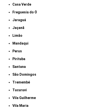
Casa Verde
Freguesia do Ó
Jaraguá
Jaçanã
Limão
Mandaqui
Perus
Pirituba
Santana
São Domingos
Tremembé
Tucuruvi
Vila Guilherme
Vila Maria