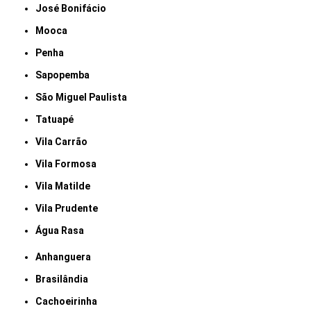
José Bonifácio
Mooca
Penha
Sapopemba
São Miguel Paulista
Tatuapé
Vila Carrão
Vila Formosa
Vila Matilde
Vila Prudente
Água Rasa
Anhanguera
Brasilândia
Cachoeirinha