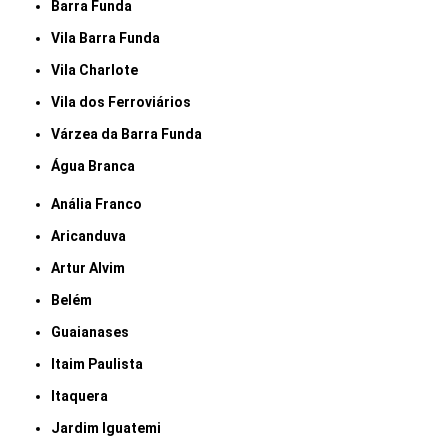
Barra Funda
Vila Barra Funda
Vila Charlote
Vila dos Ferroviários
Várzea da Barra Funda
Água Branca
Anália Franco
Aricanduva
Artur Alvim
Belém
Guaianases
Itaim Paulista
Itaquera
Jardim Iguatemi