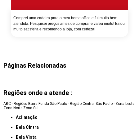
Comprei uma cadeira para o meu home office e fui muito bem
atendida. Pesquisei preços antes de comprar e valeu muito! Estou
muito satisfeita e recomendo a loja, com certeza!
Páginas Relacionadas
Regiões onde a atende :
ABC - Regiões
Barra Funda
São Paulo - Região Central
São Paulo - Zona Leste
Zona Norte
Zona Sul
Aclimação
Bela Cintra
Bela Vista