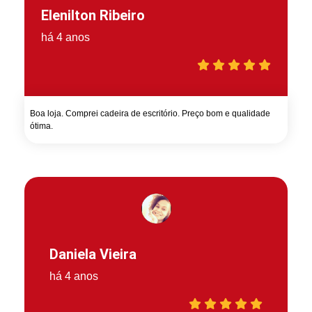
Elenilton Ribeiro
há 4 anos
Boa loja. Comprei cadeira de escritório. Preço bom e qualidade
ótima.
Daniela Vieira
há 4 anos