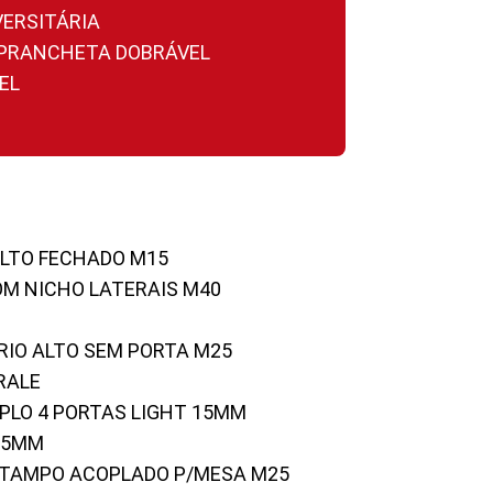
VERSITÁRIA
A PRANCHETA DOBRÁVEL
EL
ALTO FECHADO M15
OM NICHO LATERAIS M40
RIO ALTO SEM PORTA M25
RALE
UPLO 4 PORTAS LIGHT 15MM
 25MM
C/TAMPO ACOPLADO P/MESA M25