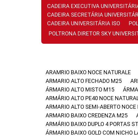
CADEIRA EXECUTIVA UNIVERSITÁ
CADEIRA SECRETÁRIA UNIVERSITÁR
CADEIRA UNIVERSITÁRIA ISO
P
POLTRONA DIRETOR SKY UNIVERS
ARAMRIO BAIXO NOCE NATURALE
ARMARIO ALTO FECHADO M25
A
ÁRMARIO ALTO MISTO M15
ÁRM
ARMÁRIO ALTO PE40 NOCE NATURA
ARMARIO ALTO SEMI-ABERTO NOCE
ARMARIO BAIXO CREDENZA M25
ARMÁRIO BAIXO DUPLO 4 PORTAS S
ÁRMARIO BAIXO GOLD COM NICHO 