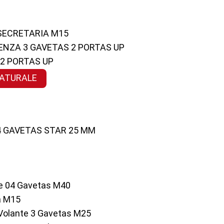
 SECRETARIA M15
ENZA 3 GAVETAS 2 PORTAS UP
 2 PORTAS UP
NATURALE
 4 GAVETAS STAR 25 MM
te 04 Gavetas M40
a M15
o Volante 3 Gavetas M25