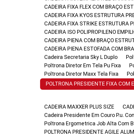
CADEIRA FIXA FLEX COM BRAÇO E
CADEIRA FIXA KYOS ESTRUTURA PR
CADEIRA FIXA STRIKE ESTRUTURA 
CADEIRA ISO POLIPROPILENO EMPI
CADEIRA PIENA COM BRAÇO ESTR
CADEIRA PIENA ESTOFADA COM B
Cadeira Secretaria Sky L Duplo
P
Poltrona Diretor Em Tela Pu Fixa
Poltrona Diretor Maxx Tela Fixa
P
POLTRONA PRESIDENTE FIXA COM 
CADEIRA MAXXER PLUS SIZE
CA
Cadeira Presidente Em Couro P.u. Co
Poltrona Ergometrica Job Alta Com 
POLTRONA PRESIDENTE AGILE ALUM