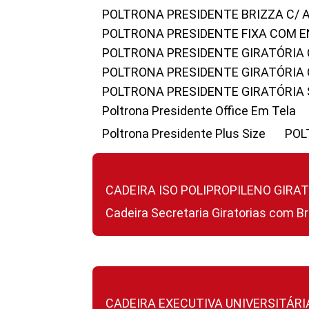
POLTRONA PRESIDENTE BRIZZA C/ 
POLTRONA PRESIDENTE FIXA COM E
POLTRONA PRESIDENTE GIRATÓRIA 
POLTRONA PRESIDENTE GIRATÓRIA
POLTRONA PRESIDENTE GIRATÓRIA
Poltrona Presidente Office Em Tela
Poltrona Presidente Plus Size
PO
CADEIRA ISO POLIPROPILENO GIRA
Cadeira Secretaria Giratorias com B
CADEIRA EXECUTIVA UNIVERSITÁRI