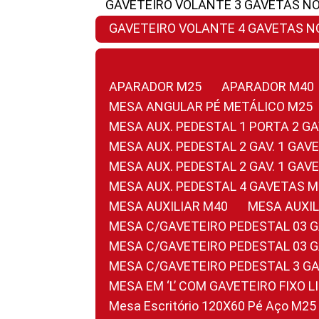
GAVETEIRO VOLANTE 3 GAVETAS N
GAVETEIRO VOLANTE 4 GAVETAS 
APARADOR M25
APARADOR M40
MESA ANGULAR PÉ METÁLICO M25
MESA AUX. PEDESTAL 1 PORTA 2 G
MESA AUX. PEDESTAL 2 GAV. 1 GA
MESA AUX. PEDESTAL 2 GAV. 1 GA
MESA AUX. PEDESTAL 4 GAVETAS 
MESA AUXILIAR M40
MESA AUX
MESA C/GAVETEIRO PEDESTAL 03 
MESA C/GAVETEIRO PEDESTAL 03 
MESA C/GAVETEIRO PEDESTAL 3 G
MESA EM ‘L’ COM GAVETEIRO FIXO 
Mesa Escritório 120X60 Pé Aço M25