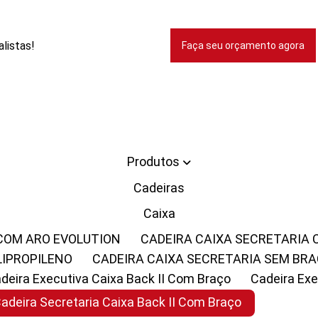
listas!
Faça seu orçamento agora
Produtos
Cadeiras
Caixa
 COM ARO EVOLUTION
CADEIRA CAIXA SECRETARIA
LIPROPILENO
CADEIRA CAIXA SECRETARIA SEM BR
Cadeira Executiva Caixa Back II Com Braço
Cadeira E
Cadeira Secretaria Caixa Back II Com Braço