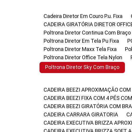
Cadeira Diretor Em Couro P.u. Fixa
CADEIRA GIRATÓRIA DIRETOR OFFIC
Poltrona Diretor Continua Com Braço
Poltrona Diretor Em Tela Pu Fixa
Poltrona Diretor Maxx Tela Fixa
P
Poltrona Diretor Office Tela Nylon
Poltrona Diretor Sky Com Braço
CADEIRA BEEZI APROXIMAÇÃO COM
CADEIRA BEEZI FIXA COM 4 PÉS CO
CADEIRA BEEZI GIRATÓRIA COM BR
CADEIRA CARRARA GIRATORIA
CADEIRA EXECUTIVA BRIZZA APRO
CADEIRA EXECUTIVA BRIZZA SOFT