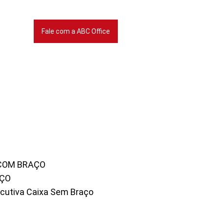
Fale com a ABC Office
 COM BRAÇO
AÇO
xecutiva Caixa Sem Braço