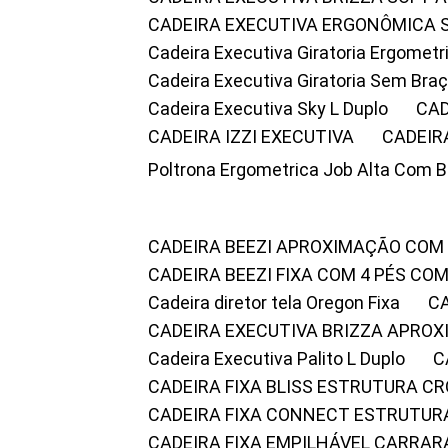
CADEIRA EXECUTIVA ERGONÔMICA 
Cadeira Executiva Giratoria Ergomet
Cadeira Executiva Giratoria Sem Bra
Cadeira Executiva Sky L Duplo
CA
CADEIRA IZZI EXECUTIVA
CADEIR
Poltrona Ergometrica Job Alta Com 
CADEIRA BEEZI APROXIMAÇÃO COM
CADEIRA BEEZI FIXA COM 4 PÉS C
Cadeira diretor tela Oregon Fixa
CADEIRA EXECUTIVA BRIZZA APRO
Cadeira Executiva Palito L Duplo
CADEIRA FIXA BLISS ESTRUTURA 
CADEIRA FIXA CONNECT ESTRUTU
CADEIRA FIXA EMPILHÁVEL CARRAR