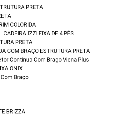
ESTRUTURA PRETA
RETA
URIM COLORIDA
CADEIRA IZZI FIXA DE 4 PÉS
UTURA PRETA
FADA COM BRAÇO ESTRUTURA PRETA
iretor Continua Com Braço Viena Plus
IXA ONIX
ky Com Braço
TE BRIZZA