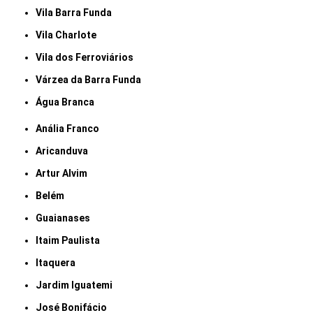
Vila Barra Funda
Vila Charlote
Vila dos Ferroviários
Várzea da Barra Funda
Água Branca
Anália Franco
Aricanduva
Artur Alvim
Belém
Guaianases
Itaim Paulista
Itaquera
Jardim Iguatemi
José Bonifácio