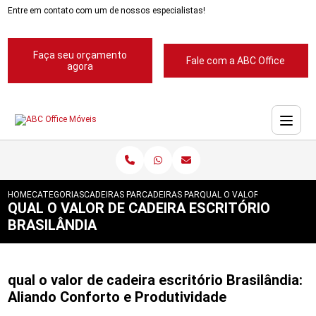
Entre em contato com um de nossos especialistas!
Faça seu orçamento
Fale com a ABC Office
agora
HOME
CATEGORIAS
CADEIRAS PARA ESCRITORIOS
CADEIRAS PARA ESCRITORIO
QUAL O VALOR DE CADEIRA 
QUAL O VALOR DE CADEIRA ESCRITÓRIO
BRASILÂNDIA
qual o valor de cadeira escritório Brasilândia:
Aliando Conforto e Produtividade