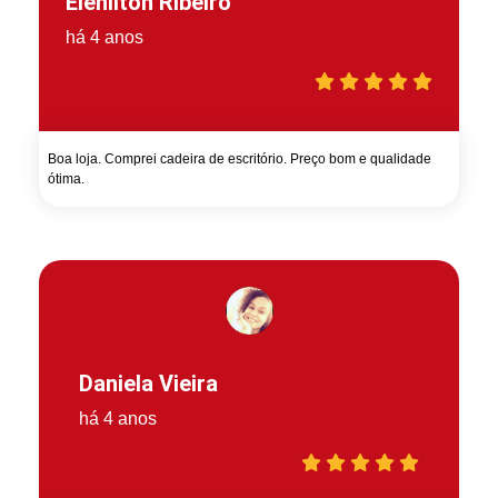
Elenilton Ribeiro
há 4 anos
Boa loja. Comprei cadeira de escritório. Preço bom e qualidade
ótima.
Daniela Vieira
há 4 anos