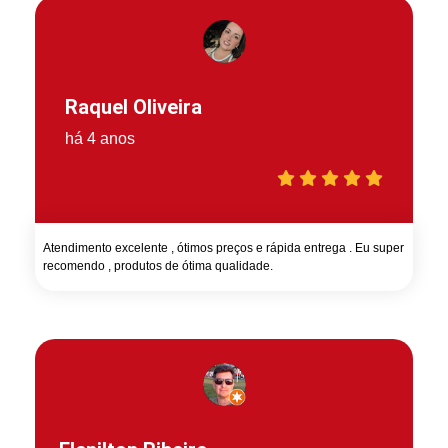
Raquel Oliveira
há 4 anos
Atendimento excelente , ótimos preços e rápida entrega . Eu super
recomendo , produtos de ótima qualidade.