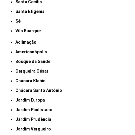
Santa Cecília
Santa Efigênia
Sé
Vila Buarque
Aclimação
Americanópolis
Bosque da Saúde
Cerqueira César
Chácara Klabin
Chácara Santo Antônio
Jardim Europa
Jardim Paulistano
Jardim Prudência
Jardim Vergueiro