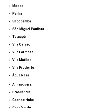
Mooca
Penha
Sapopemba
São Miguel Paulista
Tatuapé
Vila Carrão
Vila Formosa
Vila Matilde
Vila Prudente
Água Rasa
Anhanguera
Brasilândia
Cachoeirinha
Casa Verde