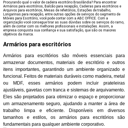
Procurando qual o valor de cadeira escritório Brasilândia? Para encontrar
Armários para escritórios, Balcão para recepção, Cadeiras para escritórios e
Arquivos para escritórios, Mesas de refeitórios, Estações de trabalho,
Longarinas para recepção, entre outras opções de serviços do segmento de
Móveis para Escritório, você pode contar com a ABC OFFICE. Com a
organização você consegue tirar as suas dúvidas sobre os serviços do ramo,
além de contar com os melhores profissionais e instalações. Assim, a
empresa conquista sua confiança e sua satisfação, que são os maiores
objetivos da marca.
Armários para escritórios
Armários para escritórios são móveis essenciais para
armazenar documentos, materiais de escritório e outros
itens importantes, garantindo um ambiente organizado e
funcional. Feitos de materiais duráveis como madeira, metal
ou MDF, esses armários podem incluir prateleiras
ajustáveis, gavetas com tranca e sistemas de arquivamento.
Eles são projetados para otimizar o espaço e proporcionar
um armazenamento seguro, ajudando a manter a área de
trabalho limpa e eficiente. Disponíveis em diversos
tamanhos e estilos, os armários para escritórios são
fundamentais para qualquer ambiente corporativo.