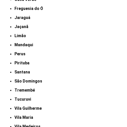
Freguesia do Ó
Jaraguá
Jaçanã
Limão
Mandaqui
Perus
Pirituba
Santana
São Domingos
Tremembé
Tucuruvi
Vila Guilherme
Vila Maria
Vila Medeiros