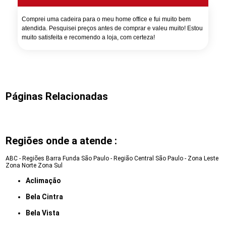
Comprei uma cadeira para o meu home office e fui muito bem
atendida. Pesquisei preços antes de comprar e valeu muito! Estou
muito satisfeita e recomendo a loja, com certeza!
Páginas Relacionadas
Regiões onde a atende :
ABC - Regiões
Barra Funda
São Paulo - Região Central
São Paulo - Zona Leste
Zona Norte
Zona Sul
Aclimação
Bela Cintra
Bela Vista