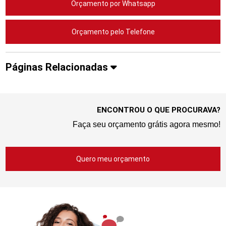
Orçamento por Whatsapp
Orçamento pelo Telefone
Páginas Relacionadas
ENCONTROU O QUE PROCURAVA?
Faça seu orçamento grátis agora mesmo!
Quero meu orçamento