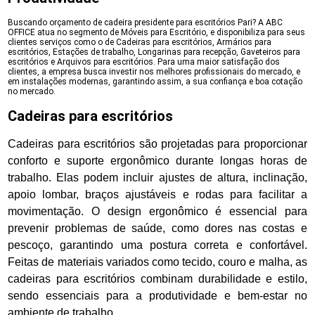
Buscando orçamento de cadeira presidente para escritórios Pari? A ABC
OFFICE atua no segmento de Móveis para Escritório, e disponibiliza para seus
clientes serviços como o de Cadeiras para escritórios, Armários para
escritórios, Estações de trabalho, Longarinas para recepção, Gaveteiros para
escritórios e Arquivos para escritórios. Para uma maior satisfação dos
clientes, a empresa busca investir nos melhores profissionais do mercado, e
em instalações modernas, garantindo assim, a sua confiança e boa cotação
no mercado.
Cadeiras para escritórios
Cadeiras para escritórios são projetadas para proporcionar
conforto e suporte ergonômico durante longas horas de
trabalho. Elas podem incluir ajustes de altura, inclinação,
apoio lombar, braços ajustáveis e rodas para facilitar a
movimentação. O design ergonômico é essencial para
prevenir problemas de saúde, como dores nas costas e
pescoço, garantindo uma postura correta e confortável.
Feitas de materiais variados como tecido, couro e malha, as
cadeiras para escritórios combinam durabilidade e estilo,
sendo essenciais para a produtividade e bem-estar no
ambiente de trabalho.