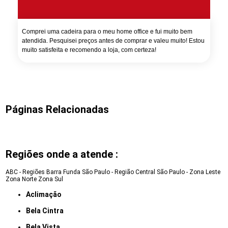
Comprei uma cadeira para o meu home office e fui muito bem
atendida. Pesquisei preços antes de comprar e valeu muito! Estou
muito satisfeita e recomendo a loja, com certeza!
Páginas Relacionadas
Regiões onde a atende :
ABC - Regiões
Barra Funda
São Paulo - Região Central
São Paulo - Zona Leste
Zona Norte
Zona Sul
Aclimação
Bela Cintra
Bela Vista