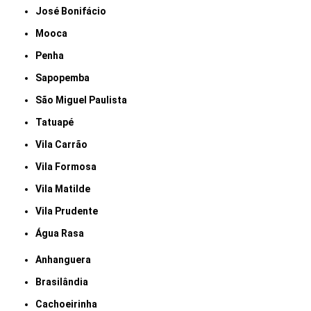
José Bonifácio
Mooca
Penha
Sapopemba
São Miguel Paulista
Tatuapé
Vila Carrão
Vila Formosa
Vila Matilde
Vila Prudente
Água Rasa
Anhanguera
Brasilândia
Cachoeirinha