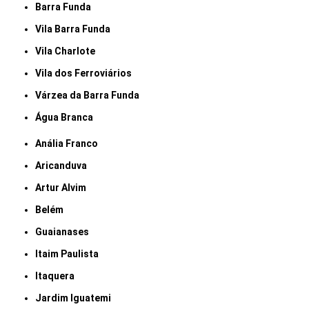
Barra Funda
Vila Barra Funda
Vila Charlote
Vila dos Ferroviários
Várzea da Barra Funda
Água Branca
Anália Franco
Aricanduva
Artur Alvim
Belém
Guaianases
Itaim Paulista
Itaquera
Jardim Iguatemi