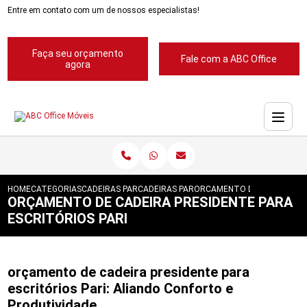
Entre em contato com um de nossos especialistas!
Faça seu orçamento
Fale com a ABC Office
agora
HOME
CATEGORIAS
CADEIRAS PARA ESCRITORIOS
CADEIRAS PARA ESCRITORIO
ORCAMENTO DE CADEIRA PRE
ORÇAMENTO DE CADEIRA PRESIDENTE PARA
ESCRITÓRIOS PARI
orçamento de cadeira presidente para
escritórios Pari: Aliando Conforto e
Produtividade