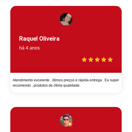
Raquel Oliveira
há 4 anos
Atendimento excelente , ótimos preços e rápida entrega . Eu super
recomendo , produtos de ótima qualidade.