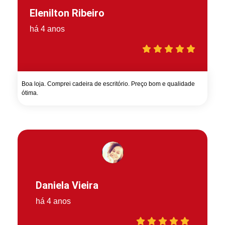
Elenilton Ribeiro
há 4 anos
Boa loja. Comprei cadeira de escritório. Preço bom e qualidade
ótima.
Daniela Vieira
há 4 anos