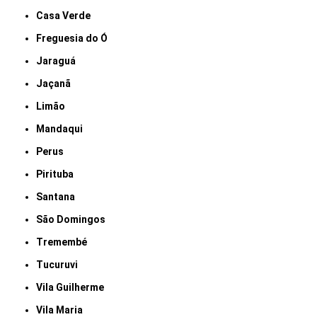
Casa Verde
Freguesia do Ó
Jaraguá
Jaçanã
Limão
Mandaqui
Perus
Pirituba
Santana
São Domingos
Tremembé
Tucuruvi
Vila Guilherme
Vila Maria