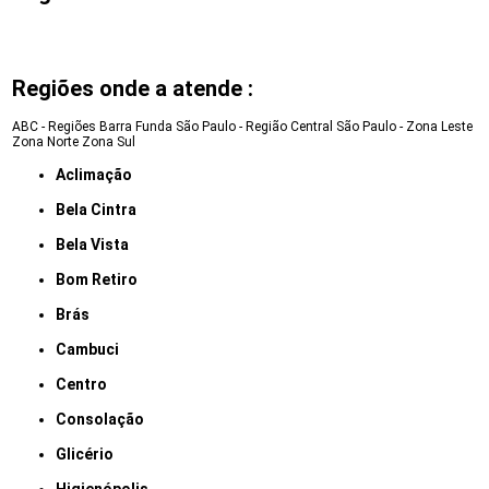
Regiões onde a atende :
ABC - Regiões
Barra Funda
São Paulo - Região Central
São Paulo - Zona Leste
Zona Norte
Zona Sul
Aclimação
Bela Cintra
Bela Vista
Bom Retiro
Brás
Cambuci
Centro
Consolação
Glicério