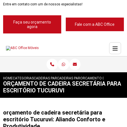
Entre em contato com um de nossos especialistas!
Faça seu orçamento
Fale com a ABC Office
agora
HOME
CATEGORIAS
CADEIRAS PARA ESCRITORIOS
CADEIRAS PARA ESCRITORIO
ORCAMENTO DE CADEIRA SE
ORÇAMENTO DE CADEIRA SECRETÁRIA PARA
ESCRITÓRIO TUCURUVI
orçamento de cadeira secretária para
escritório Tucuruvi: Aliando Conforto e
Produtividade