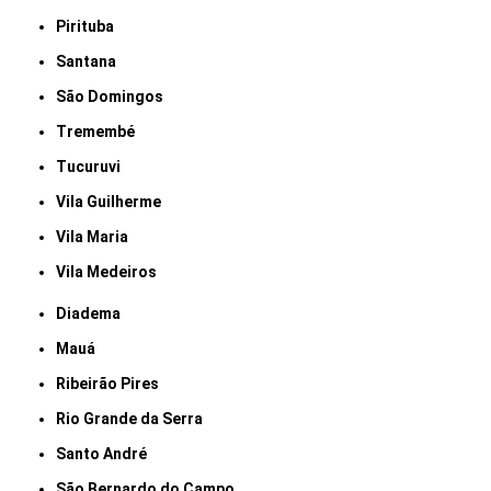
Pirituba
Santana
São Domingos
Tremembé
Tucuruvi
Vila Guilherme
Vila Maria
Vila Medeiros
Diadema
Mauá
Ribeirão Pires
Rio Grande da Serra
Santo André
São Bernardo do Campo