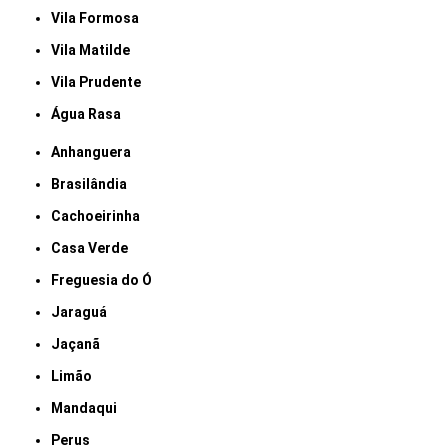
Vila Formosa
Vila Matilde
Vila Prudente
Água Rasa
Anhanguera
Brasilândia
Cachoeirinha
Casa Verde
Freguesia do Ó
Jaraguá
Jaçanã
Limão
Mandaqui
Perus