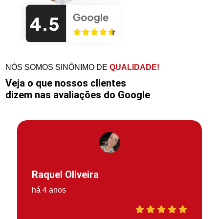
NÓS SOMOS SINÔNIMO DE
QUALIDADE!
Veja o que nossos clientes
dizem nas avaliações do Google
Raquel Oliveira
há 4 anos