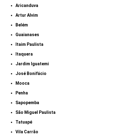
Aricanduva
Artur Alvim
Belém
Guaianases
Itaim Paulista
Itaquera
Jardim Iguatemi
José Bonifácio
Mooca
Penha
Sapopemba
São Miguel Paulista
Tatuapé
Vila Carrão