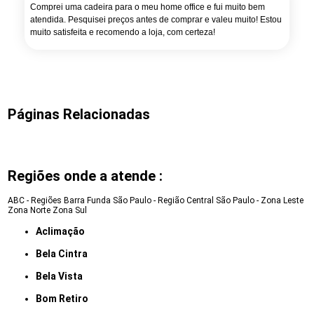
Comprei uma cadeira para o meu home office e fui muito bem
atendida. Pesquisei preços antes de comprar e valeu muito! Estou
muito satisfeita e recomendo a loja, com certeza!
Páginas Relacionadas
Regiões onde a atende :
ABC - Regiões
Barra Funda
São Paulo - Região Central
São Paulo - Zona Leste
Zona Norte
Zona Sul
Aclimação
Bela Cintra
Bela Vista
Bom Retiro