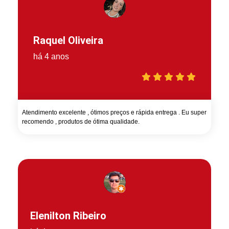
Raquel Oliveira
há 4 anos
Atendimento excelente , ótimos preços e rápida entrega . Eu super
recomendo , produtos de ótima qualidade.
Elenilton Ribeiro