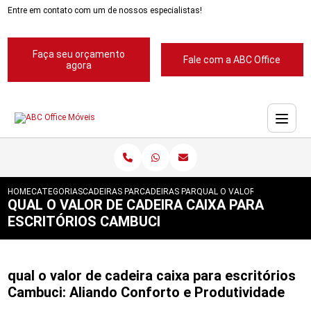
Entre em contato com um de nossos especialistas!
Faça seu orçamento
Fale com a ABC Office
agora
HOME
CATEGORIAS
CADEIRAS PARA ESCRITORIOS
CADEIRAS PARA ESCRITORIO
QUAL O VALOR DE CADEIRA 
QUAL O VALOR DE CADEIRA CAIXA PARA
ESCRITÓRIOS CAMBUCI
qual o valor de cadeira caixa para escritórios
Cambuci: Aliando Conforto e Produtividade