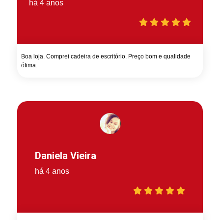
há 4 anos
Boa loja. Comprei cadeira de escritório. Preço bom e qualidade
ótima.
Daniela Vieira
há 4 anos