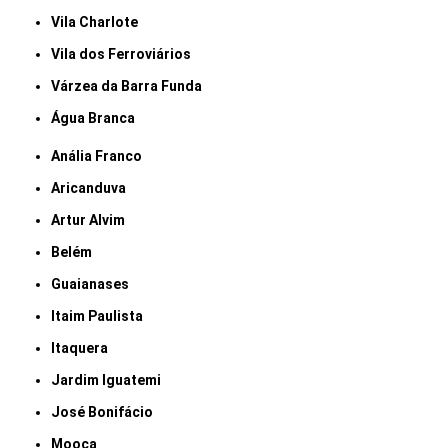
Vila Charlote
Vila dos Ferroviários
Várzea da Barra Funda
Água Branca
Anália Franco
Aricanduva
Artur Alvim
Belém
Guaianases
Itaim Paulista
Itaquera
Jardim Iguatemi
José Bonifácio
Mooca