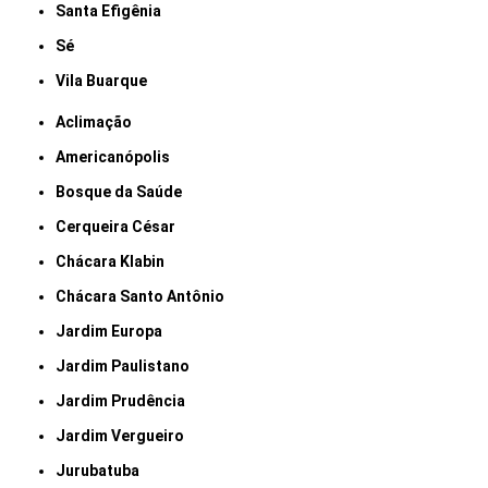
Santa Efigênia
Sé
Vila Buarque
Aclimação
Americanópolis
Bosque da Saúde
Cerqueira César
Chácara Klabin
Chácara Santo Antônio
Jardim Europa
Jardim Paulistano
Jardim Prudência
Jardim Vergueiro
Jurubatuba