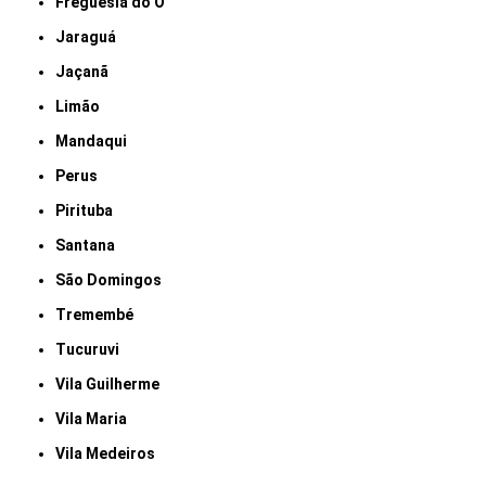
Freguesia do Ó
Jaraguá
Jaçanã
Limão
Mandaqui
Perus
Pirituba
Santana
São Domingos
Tremembé
Tucuruvi
Vila Guilherme
Vila Maria
Vila Medeiros