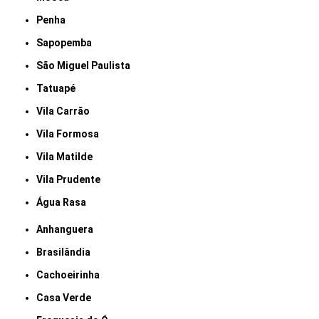
Penha
Sapopemba
São Miguel Paulista
Tatuapé
Vila Carrão
Vila Formosa
Vila Matilde
Vila Prudente
Água Rasa
Anhanguera
Brasilândia
Cachoeirinha
Casa Verde