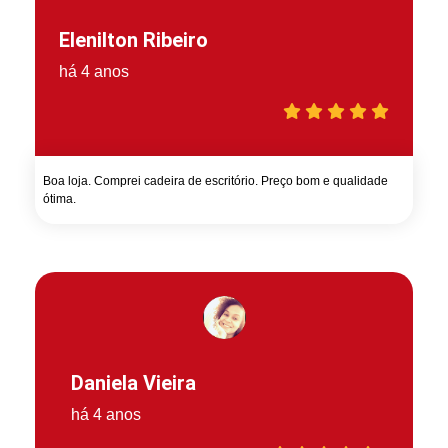
Elenilton Ribeiro
há 4 anos
Boa loja. Comprei cadeira de escritório. Preço bom e qualidade
ótima.
Daniela Vieira
há 4 anos