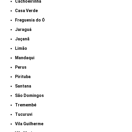
Cachoeirinha
Casa Verde
Freguesia do Ó
Jaraguá
Jaçanã
Limão
Mandaqui
Perus
Pirituba
Santana
São Domingos
Tremembé
Tucuruvi
Vila Guilherme