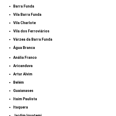
Barra Funda
Vila Barra Funda
Vila Charlote
Vila dos Ferroviários
Várzea da Barra Funda
Água Branca
Anália Franco
Aricanduva
Artur Alvim
Belém
Guaianases
Itaim Paulista
Itaquera
Jardim Iguatemi