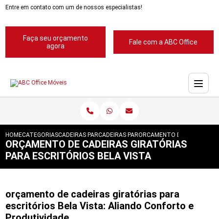
Entre em contato com um de nossos especialistas!
Faça seu orçamento
Fale com a ABC Office
agora
HOME
CATEGORIAS
CADEIRAS PARA ESCRITORIOS
CADEIRAS PARA ESCRITORIO
ORCAMENTO DE CADEIRAS GI
ORÇAMENTO DE CADEIRAS GIRATÓRIAS
PARA ESCRITÓRIOS BELA VISTA
orçamento de cadeiras giratórias para
escritórios Bela Vista: Aliando Conforto e
Produtividade