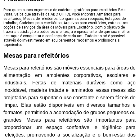
Para quem busca orçamento de cadeiras giratórias para escritórios Bela
Vista, Saiba que através da ABC OFFICE você encontra Armários para
escritórios, Mesas de refeitórios, Longarinas para recepção, Estações de
trabalho, Cadeiras para escritórios, Arquivos para escritórios, entre outras
opções de serviços da área de Móveis para Escritório. Com o objetivo de
trazer a satisfação a todos os clientes, a empresa entende que sua melhor
destaque é conquistar a confiança de cada um. Tudo isso só é possível
através do investimento em equipamentos modernos e profissionais
experientes.
Mesas para refeitórios
Mesas para refeitórios são móveis essenciais para áreas de
alimentação em ambientes corporativos, escolares e
industriais. Feitas de materiais duráveis como aço
inoxidável, madeira tratada e laminados, essas mesas são
projetadas para suportar o uso constante e serem fáceis de
limpar. Elas estão disponíveis em diversos tamanhos e
formatos, permitindo a acomodação de grupos pequenos ou
grandes. Mesas para refeitórios são importantes para
proporcionar um espaço confortável e higiênico para
refeições, promovendo a socialização e o bem-estar dos