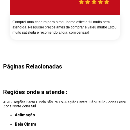
Comprei uma cadeira para o meu home office e fui muito bem
atendida. Pesquisei preços antes de comprar e valeu muito! Estou
muito satisfeita e recomendo a loja, com certeza!
Páginas Relacionadas
Regiões onde a atende :
ABC - Regiões
Barra Funda
São Paulo - Região Central
São Paulo - Zona Leste
Zona Norte
Zona Sul
Aclimação
Bela Cintra