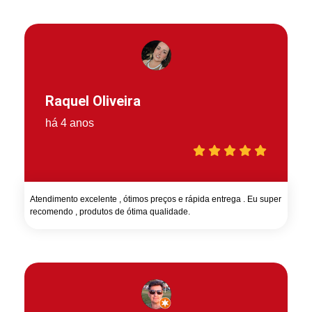
Raquel Oliveira
há 4 anos
Atendimento excelente , ótimos preços e rápida entrega . Eu super
recomendo , produtos de ótima qualidade.