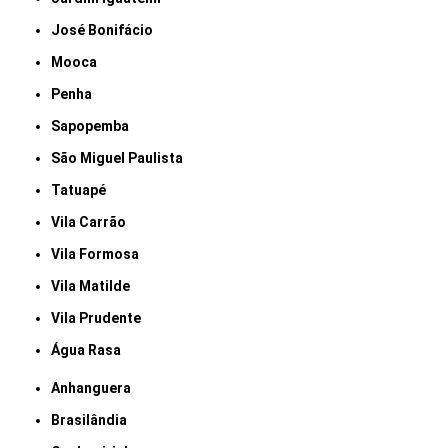
José Bonifácio
Mooca
Penha
Sapopemba
São Miguel Paulista
Tatuapé
Vila Carrão
Vila Formosa
Vila Matilde
Vila Prudente
Água Rasa
Anhanguera
Brasilândia