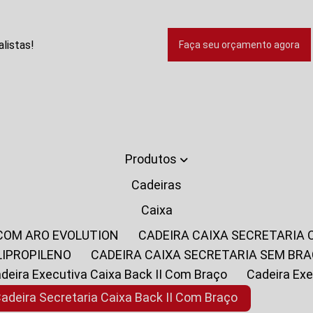
listas!
Faça seu orçamento agora
Produtos
Cadeiras
Caixa
 COM ARO EVOLUTION
CADEIRA CAIXA SECRETARIA
LIPROPILENO
CADEIRA CAIXA SECRETARIA SEM BR
Cadeira Executiva Caixa Back II Com Braço
Cadeira E
Cadeira Secretaria Caixa Back II Com Braço