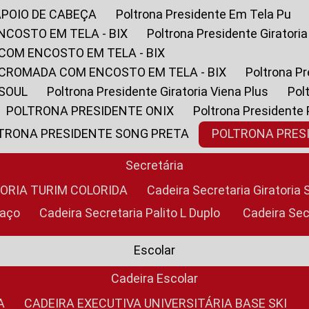
APOIO DE CABEÇA
Poltrona Presidente Em Tela Pu
NCOSTO EM TELA - BIX
Poltrona Presidente Giratori
COM ENCOSTO EM TELA - BIX
 CROMADA COM ENCOSTO EM TELA - BIX
Poltrona P
 SOUL
Poltrona Presidente Giratoria Viena Plus
Po
POLTRONA PRESIDENTE ONIX
Poltrona Presidente
LTRONA PRESIDENTE SONG PRETA
POLTRONA PRE
Secretária
TORIA TURIM COLORIDA
Cadeira Secretaria Giratori
raço
Cadeira Secretaria Palito L Duplo
Cadeira Se
Escolar
Cadeira Escolar
A
CADEIRA EXECUTIVA UNIVERSITÁRIA BASE SKI