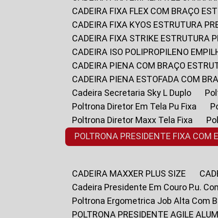
CADEIRA FIXA FLEX COM BRAÇO E
CADEIRA FIXA KYOS ESTRUTURA PR
CADEIRA FIXA STRIKE ESTRUTURA 
CADEIRA ISO POLIPROPILENO EMPI
CADEIRA PIENA COM BRAÇO ESTR
CADEIRA PIENA ESTOFADA COM B
Cadeira Secretaria Sky L Duplo
P
Poltrona Diretor Em Tela Pu Fixa
Poltrona Diretor Maxx Tela Fixa
P
POLTRONA PRESIDENTE FIXA COM 
CADEIRA MAXXER PLUS SIZE
CA
Cadeira Presidente Em Couro P.u. Co
Poltrona Ergometrica Job Alta Com 
POLTRONA PRESIDENTE AGILE ALUM