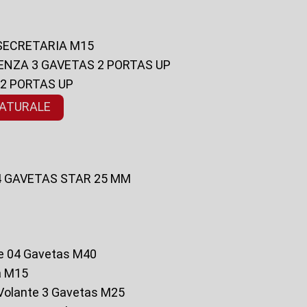
 SECRETARIA M15
ENZA 3 GAVETAS 2 PORTAS UP
 2 PORTAS UP
NATURALE
 4 GAVETAS STAR 25 MM
te 04 Gavetas M40
a M15
o Volante 3 Gavetas M25