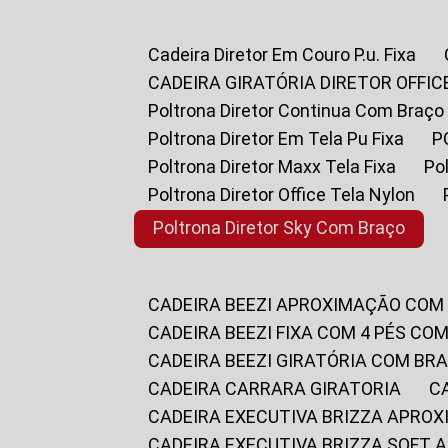
Cadeira Diretor Em Couro P.u. Fixa
CADEIRA GIRATÓRIA DIRETOR OFFIC
Poltrona Diretor Continua Com Braço
Poltrona Diretor Em Tela Pu Fixa
Poltrona Diretor Maxx Tela Fixa
P
Poltrona Diretor Office Tela Nylon
Poltrona Diretor Sky Com Braço
CADEIRA BEEZI APROXIMAÇÃO COM
CADEIRA BEEZI FIXA COM 4 PÉS CO
CADEIRA BEEZI GIRATÓRIA COM BR
CADEIRA CARRARA GIRATORIA
CADEIRA EXECUTIVA BRIZZA APRO
CADEIRA EXECUTIVA BRIZZA SOFT