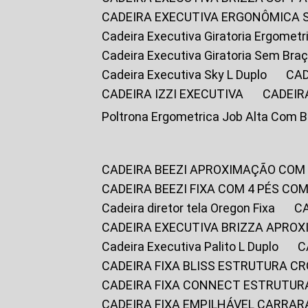
CADEIRA EXECUTIVA ERGONÔMICA 
Cadeira Executiva Giratoria Ergomet
Cadeira Executiva Giratoria Sem Bra
Cadeira Executiva Sky L Duplo
CA
CADEIRA IZZI EXECUTIVA
CADEIR
Poltrona Ergometrica Job Alta Com 
CADEIRA BEEZI APROXIMAÇÃO COM
CADEIRA BEEZI FIXA COM 4 PÉS C
Cadeira diretor tela Oregon Fixa
CADEIRA EXECUTIVA BRIZZA APRO
Cadeira Executiva Palito L Duplo
CADEIRA FIXA BLISS ESTRUTURA 
CADEIRA FIXA CONNECT ESTRUTU
CADEIRA FIXA EMPILHÁVEL CARRAR