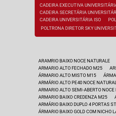
CADEIRA EXECUTIVA UNIVERSITÁ
CADEIRA SECRETÁRIA UNIVERSITÁR
CADEIRA UNIVERSITÁRIA ISO
P
POLTRONA DIRETOR SKY UNIVERS
ARAMRIO BAIXO NOCE NATURALE
ARMARIO ALTO FECHADO M25
A
ÁRMARIO ALTO MISTO M15
ÁRM
ARMÁRIO ALTO PE40 NOCE NATURA
ARMARIO ALTO SEMI-ABERTO NOCE
ARMARIO BAIXO CREDENZA M25
ARMÁRIO BAIXO DUPLO 4 PORTAS S
ÁRMARIO BAIXO GOLD COM NICHO 