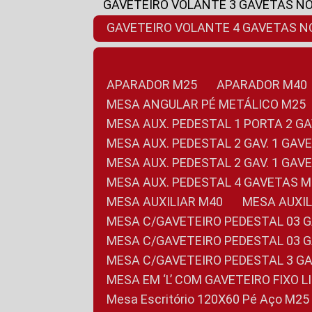
GAVETEIRO VOLANTE 3 GAVETAS N
GAVETEIRO VOLANTE 4 GAVETAS 
APARADOR M25
APARADOR M40
MESA ANGULAR PÉ METÁLICO M25
MESA AUX. PEDESTAL 1 PORTA 2 G
MESA AUX. PEDESTAL 2 GAV. 1 GA
MESA AUX. PEDESTAL 2 GAV. 1 GA
MESA AUX. PEDESTAL 4 GAVETAS 
MESA AUXILIAR M40
MESA AUX
MESA C/GAVETEIRO PEDESTAL 03 
MESA C/GAVETEIRO PEDESTAL 03 
MESA C/GAVETEIRO PEDESTAL 3 G
MESA EM ‘L’ COM GAVETEIRO FIXO 
Mesa Escritório 120X60 Pé Aço M25