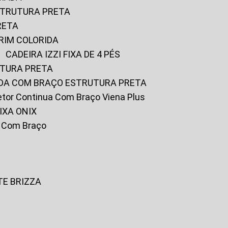
ESTRUTURA PRETA
RETA
URIM COLORIDA
CADEIRA IZZI FIXA DE 4 PÉS
UTURA PRETA
FADA COM BRAÇO ESTRUTURA PRETA
iretor Continua Com Braço Viena Plus
IXA ONIX
ky Com Braço
TE BRIZZA