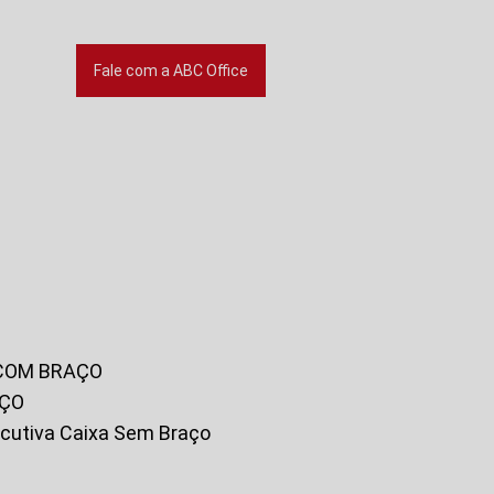
Fale com a ABC Office
 COM BRAÇO
AÇO
xecutiva Caixa Sem Braço