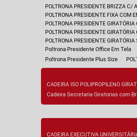
POLTRONA PRESIDENTE BRIZZA C/ 
POLTRONA PRESIDENTE FIXA COM E
POLTRONA PRESIDENTE GIRATÓRIA 
POLTRONA PRESIDENTE GIRATÓRIA
POLTRONA PRESIDENTE GIRATÓRIA
Poltrona Presidente Office Em Tela
Poltrona Presidente Plus Size
PO
CADEIRA ISO POLIPROPILENO GIRA
Cadeira Secretaria Giratorias com B
CADEIRA EXECUTIVA UNIVERSITÁRI