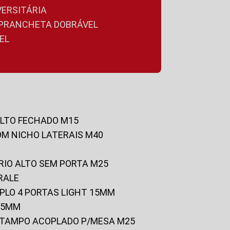
VERSITÁRIA
A PRANCHETA DOBRÁVEL
EL
ALTO FECHADO M15
OM NICHO LATERAIS M40
RIO ALTO SEM PORTA M25
RALE
UPLO 4 PORTAS LIGHT 15MM
 25MM
C/TAMPO ACOPLADO P/MESA M25