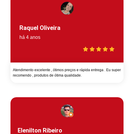
Raquel Oliveira
há 4 anos
Atendimento excelente , ótimos preços e rápida entrega . Eu super
recomendo , produtos de ótima qualidade.
Elenilton Ribeiro