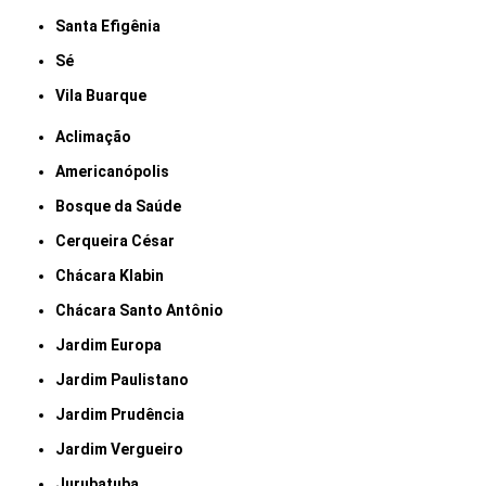
Santa Efigênia
Sé
Vila Buarque
Aclimação
Americanópolis
Bosque da Saúde
Cerqueira César
Chácara Klabin
Chácara Santo Antônio
Jardim Europa
Jardim Paulistano
Jardim Prudência
Jardim Vergueiro
Jurubatuba