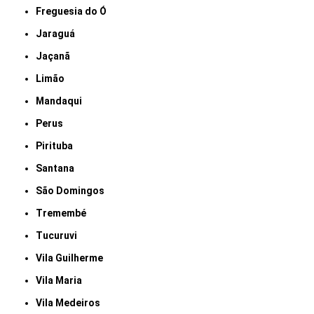
Freguesia do Ó
Jaraguá
Jaçanã
Limão
Mandaqui
Perus
Pirituba
Santana
São Domingos
Tremembé
Tucuruvi
Vila Guilherme
Vila Maria
Vila Medeiros