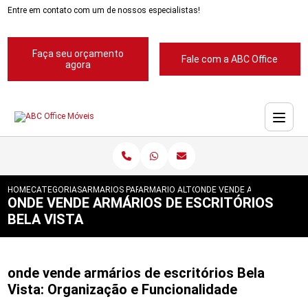
Entre em contato com um de nossos especialistas!
Faça seu orçamento
Fale com a ABC Office
agora
HOME
CATEGORIAS
ARMARIOS PARA ESCRITORIOS
ARMARIO ALTO PARA ESCRITORIOS
ONDE VENDE ARMARIOS DE E
ONDE VENDE ARMÁRIOS DE ESCRITÓRIOS
BELA VISTA
onde vende armários de escritórios Bela
Vista: Organização e Funcionalidade