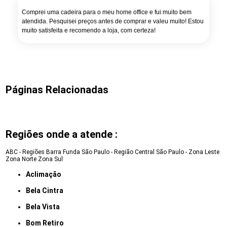
Comprei uma cadeira para o meu home office e fui muito bem
atendida. Pesquisei preços antes de comprar e valeu muito! Estou
muito satisfeita e recomendo a loja, com certeza!
Páginas Relacionadas
Regiões onde a atende :
ABC - Regiões
Barra Funda
São Paulo - Região Central
São Paulo - Zona Leste
Zona Norte
Zona Sul
Aclimação
Bela Cintra
Bela Vista
Bom Retiro