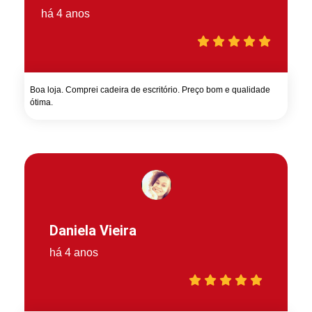
há 4 anos
Boa loja. Comprei cadeira de escritório. Preço bom e qualidade
ótima.
Daniela Vieira
há 4 anos