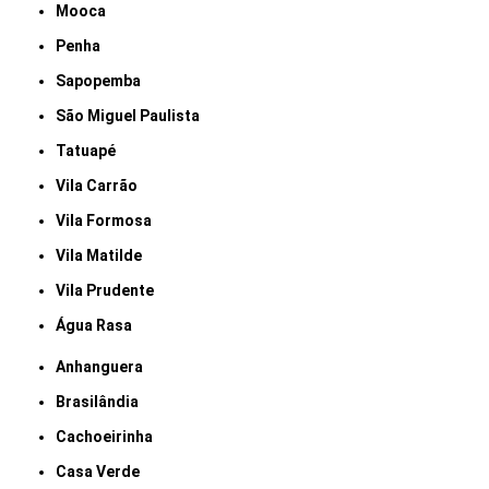
Mooca
Penha
Sapopemba
São Miguel Paulista
Tatuapé
Vila Carrão
Vila Formosa
Vila Matilde
Vila Prudente
Água Rasa
Anhanguera
Brasilândia
Cachoeirinha
Casa Verde