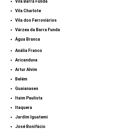
Vila Barra Funda
Vila Charlote
Vila dos Ferroviários
Várzea da Barra Funda
Água Branca
Anália Franco
Aricanduva
Artur Alvim
Belém
Guaianases
Itaim Paulista
Itaquera
Jardim Iguatemi
José Bonifácio