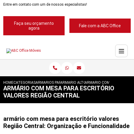
Entre em contato com um de nossos especialistas!
Faça seu orçamento
Fale com a ABC Office
agora
HOME
CATEGORIAS
ARMARIOS PARA ESCRITORIOS
ARMARIO ALTO PARA ESCRITORIOS
ARMARIO COM MESA PARA E
ARMÁRIO COM MESA PARA ESCRITÓRIO
VALORES REGIÃO CENTRAL
armário com mesa para escritório valores
Região Central: Organização e Funcionalidade