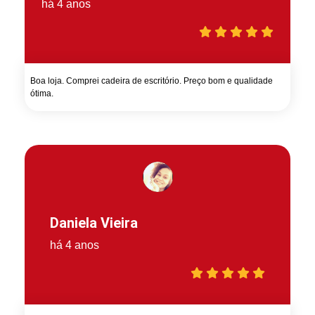
há 4 anos
Boa loja. Comprei cadeira de escritório. Preço bom e qualidade
ótima.
Daniela Vieira
há 4 anos