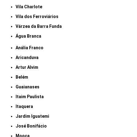
Vila Charlote
Vila dos Ferroviários
Várzea da Barra Funda
Água Branca
Anália Franco
Aricanduva
Artur Alvim
Belém
Guaianases
Itaim Paulista
Itaquera
Jardim Iguatemi
José Bonifácio
Mooca