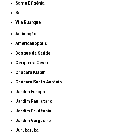
Santa Efigênia
Sé
Vila Buarque
Aclimação
Americanópolis
Bosque da Saúde
Cerqueira César
Chácara Klabin
Chácara Santo Antônio
Jardim Europa
Jardim Paulistano
Jardim Prudência
Jardim Vergueiro
Jurubatuba