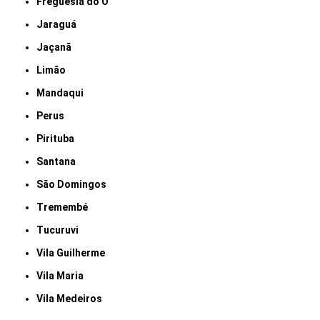
Freguesia do Ó
Jaraguá
Jaçanã
Limão
Mandaqui
Perus
Pirituba
Santana
São Domingos
Tremembé
Tucuruvi
Vila Guilherme
Vila Maria
Vila Medeiros