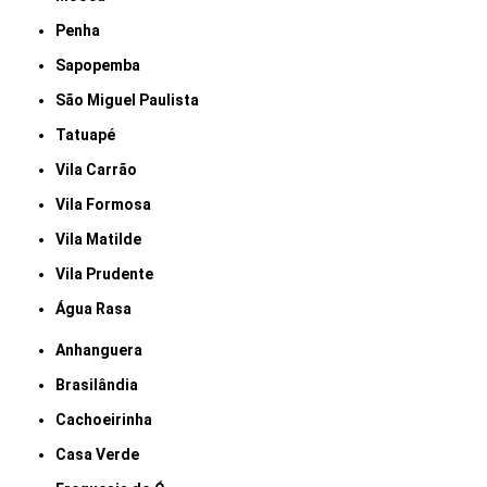
Penha
Sapopemba
São Miguel Paulista
Tatuapé
Vila Carrão
Vila Formosa
Vila Matilde
Vila Prudente
Água Rasa
Anhanguera
Brasilândia
Cachoeirinha
Casa Verde