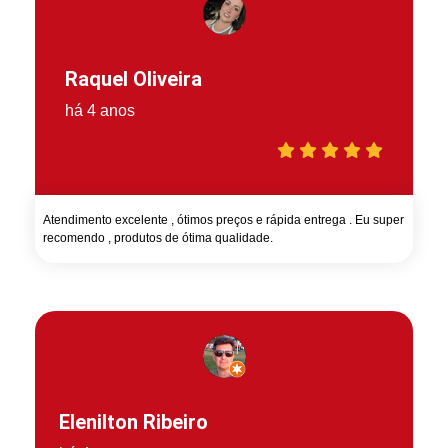
Raquel Oliveira
há 4 anos
Atendimento excelente , ótimos preços e rápida entrega . Eu super
recomendo , produtos de ótima qualidade.
Elenilton Ribeiro