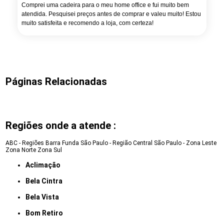
Comprei uma cadeira para o meu home office e fui muito bem
atendida. Pesquisei preços antes de comprar e valeu muito! Estou
muito satisfeita e recomendo a loja, com certeza!
Páginas Relacionadas
Regiões onde a atende :
ABC - Regiões
Barra Funda
São Paulo - Região Central
São Paulo - Zona Leste
Zona Norte
Zona Sul
Aclimação
Bela Cintra
Bela Vista
Bom Retiro