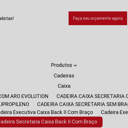
listas!
Faça seu orçamento agora
Produtos
Cadeiras
Caixa
 COM ARO EVOLUTION
CADEIRA CAIXA SECRETARIA
LIPROPILENO
CADEIRA CAIXA SECRETARIA SEM BR
Cadeira Executiva Caixa Back II Com Braço
Cadeira E
Cadeira Secretaria Caixa Back II Com Braço