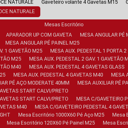
OCE NATURALE
Gaveteiro volante 4 Gavetas M15
NOCE NATURALE
Mesas Escritório
APARADOR UP COM GAVETA
MESA ANGULAR PÉ
MESA ANGULAR PÉ PAINEL M25
AV. 1 GAVETÃO M25
MESA AUX. PEDESTAL 1 PORTA 2
VETÃO M25
MESA AUX. PEDESTAL 2 GAV. 1 GAVETÃO 
VETÃO M40
MESA AUX. PEDESTAL 4 GAVETAS GLASS
M25
MESA AUX. PEDESTAL 4 GAVETAS M40
MESA
ILIAR PÉ AÇO MODERATE 40MM
MESA AUXILIAR PÉ 
GAVETAS START CALVI/PRETO
GAVETAS START CALVI/PRETO
MESA C/GAVETEIRO 
AVETAS M40
MESA C/GAVETEIRO PEDESTAL 4 GAVE
LIGHT
Mesa Escritório 1000X60 Pé Aço M25
Mesa
Mesa Escritório 120X60 Pé Painel M25
Mesa Esc