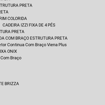
ESTRUTURA PRETA
RETA
URIM COLORIDA
CADEIRA IZZI FIXA DE 4 PÉS
UTURA PRETA
FADA COM BRAÇO ESTRUTURA PRETA
iretor Continua Com Braço Viena Plus
IXA ONIX
ky Com Braço
TE BRIZZA