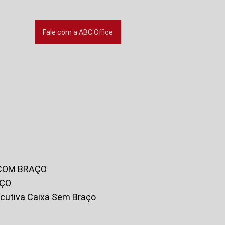
Fale com a ABC Office
 COM BRAÇO
AÇO
xecutiva Caixa Sem Braço