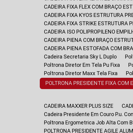
CADEIRA FIXA FLEX COM BRAÇO E
CADEIRA FIXA KYOS ESTRUTURA PR
CADEIRA FIXA STRIKE ESTRUTURA 
CADEIRA ISO POLIPROPILENO EMPI
CADEIRA PIENA COM BRAÇO ESTR
CADEIRA PIENA ESTOFADA COM B
Cadeira Secretaria Sky L Duplo
P
Poltrona Diretor Em Tela Pu Fixa
Poltrona Diretor Maxx Tela Fixa
P
POLTRONA PRESIDENTE FIXA COM 
CADEIRA MAXXER PLUS SIZE
CA
Cadeira Presidente Em Couro P.u. Co
Poltrona Ergometrica Job Alta Com 
POLTRONA PRESIDENTE AGILE ALUM