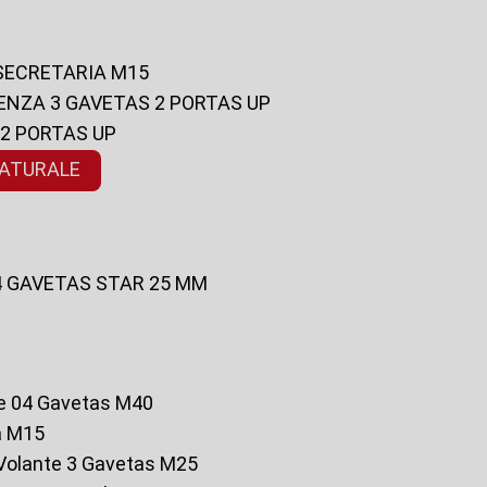
 SECRETARIA M15
ENZA 3 GAVETAS 2 PORTAS UP
 2 PORTAS UP
NATURALE
 4 GAVETAS STAR 25 MM
te 04 Gavetas M40
a M15
o Volante 3 Gavetas M25