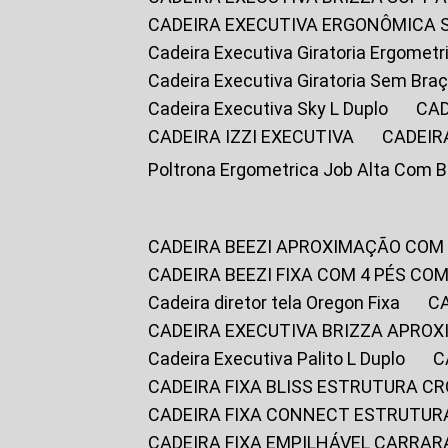
CADEIRA EXECUTIVA ERGONÔMICA 
Cadeira Executiva Giratoria Ergomet
Cadeira Executiva Giratoria Sem Bra
Cadeira Executiva Sky L Duplo
CA
CADEIRA IZZI EXECUTIVA
CADEIR
Poltrona Ergometrica Job Alta Com 
CADEIRA BEEZI APROXIMAÇÃO COM
CADEIRA BEEZI FIXA COM 4 PÉS C
Cadeira diretor tela Oregon Fixa
CADEIRA EXECUTIVA BRIZZA APRO
Cadeira Executiva Palito L Duplo
CADEIRA FIXA BLISS ESTRUTURA 
CADEIRA FIXA CONNECT ESTRUTU
CADEIRA FIXA EMPILHÁVEL CARRAR