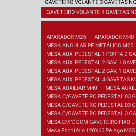
GAVETEIRO VOLANTE 3 GAVETAS N
GAVETEIRO VOLANTE 4 GAVETAS 
APARADOR M25
APARADOR M40
MESA ANGULAR PÉ METÁLICO M25
MESA AUX. PEDESTAL 1 PORTA 2 G
MESA AUX. PEDESTAL 2 GAV. 1 GA
MESA AUX. PEDESTAL 2 GAV. 1 GA
MESA AUX. PEDESTAL 4 GAVETAS 
MESA AUXILIAR M40
MESA AUX
MESA C/GAVETEIRO PEDESTAL 03 
MESA C/GAVETEIRO PEDESTAL 03 
MESA C/GAVETEIRO PEDESTAL 3 G
MESA EM ‘L’ COM GAVETEIRO FIXO 
Mesa Escritório 120X60 Pé Aço M25