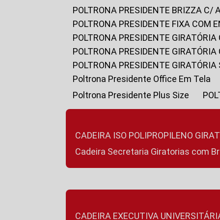
POLTRONA PRESIDENTE BRIZZA C/ 
POLTRONA PRESIDENTE FIXA COM E
POLTRONA PRESIDENTE GIRATÓRIA 
POLTRONA PRESIDENTE GIRATÓRIA
POLTRONA PRESIDENTE GIRATÓRIA
Poltrona Presidente Office Em Tela
Poltrona Presidente Plus Size
PO
CADEIRA ISO POLIPROPILENO GIRA
Cadeira Secretaria Giratorias com B
CADEIRA EXECUTIVA UNIVERSITÁRI