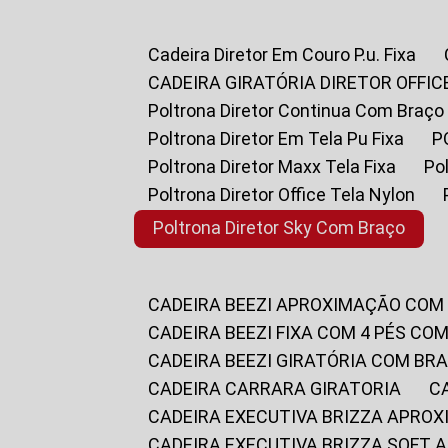
Cadeira Diretor Em Couro P.u. Fixa
CADEIRA GIRATÓRIA DIRETOR OFFIC
Poltrona Diretor Continua Com Braço
Poltrona Diretor Em Tela Pu Fixa
Poltrona Diretor Maxx Tela Fixa
P
Poltrona Diretor Office Tela Nylon
Poltrona Diretor Sky Com Braço
CADEIRA BEEZI APROXIMAÇÃO COM
CADEIRA BEEZI FIXA COM 4 PÉS CO
CADEIRA BEEZI GIRATÓRIA COM BR
CADEIRA CARRARA GIRATORIA
CADEIRA EXECUTIVA BRIZZA APRO
CADEIRA EXECUTIVA BRIZZA SOFT