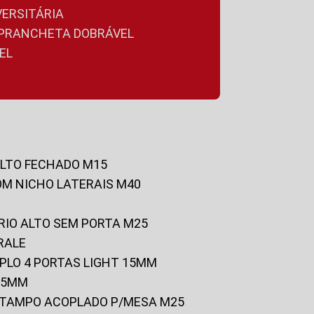
VERSITÁRIA
A PRANCHETA DOBRÁVEL
EL
ALTO FECHADO M15
OM NICHO LATERAIS M40
RIO ALTO SEM PORTA M25
RALE
UPLO 4 PORTAS LIGHT 15MM
 25MM
C/TAMPO ACOPLADO P/MESA M25