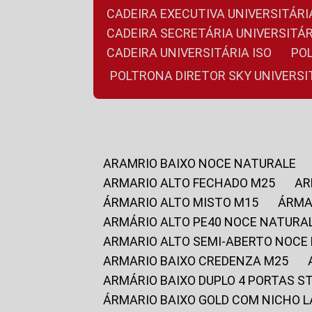
CADEIRA EXECUTIVA UNIVERSITÁ
CADEIRA SECRETÁRIA UNIVERSITÁR
CADEIRA UNIVERSITÁRIA ISO
P
POLTRONA DIRETOR SKY UNIVERS
ARAMRIO BAIXO NOCE NATURALE
ARMARIO ALTO FECHADO M25
A
ÁRMARIO ALTO MISTO M15
ÁRM
ARMÁRIO ALTO PE40 NOCE NATURA
ARMARIO ALTO SEMI-ABERTO NOCE
ARMARIO BAIXO CREDENZA M25
ARMÁRIO BAIXO DUPLO 4 PORTAS S
ÁRMARIO BAIXO GOLD COM NICHO 