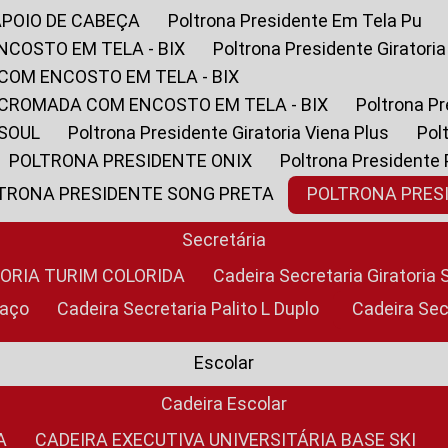
APOIO DE CABEÇA
Poltrona Presidente Em Tela Pu
NCOSTO EM TELA - BIX
Poltrona Presidente Giratori
COM ENCOSTO EM TELA - BIX
 CROMADA COM ENCOSTO EM TELA - BIX
Poltrona P
 SOUL
Poltrona Presidente Giratoria Viena Plus
Po
POLTRONA PRESIDENTE ONIX
Poltrona Presidente
LTRONA PRESIDENTE SONG PRETA
POLTRONA PRE
Secretária
TORIA TURIM COLORIDA
Cadeira Secretaria Giratori
raço
Cadeira Secretaria Palito L Duplo
Cadeira Se
Escolar
Cadeira Escolar
A
CADEIRA EXECUTIVA UNIVERSITÁRIA BASE SKI