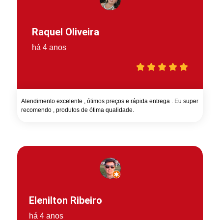
Raquel Oliveira
há 4 anos
Atendimento excelente , ótimos preços e rápida entrega . Eu super
recomendo , produtos de ótima qualidade.
Elenilton Ribeiro
há 4 anos