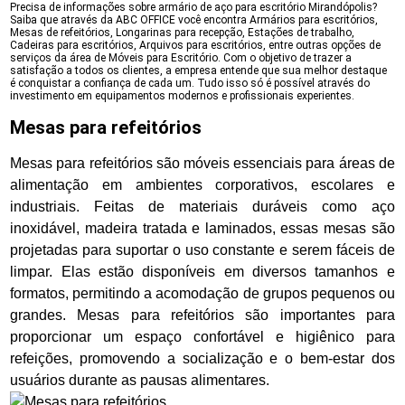
Precisa de informações sobre armário de aço para escritório Mirandópolis?
Saiba que através da ABC OFFICE você encontra Armários para escritórios,
Mesas de refeitórios, Longarinas para recepção, Estações de trabalho,
Cadeiras para escritórios, Arquivos para escritórios, entre outras opções de
serviços da área de Móveis para Escritório. Com o objetivo de trazer a
satisfação a todos os clientes, a empresa entende que sua melhor destaque
é conquistar a confiança de cada um. Tudo isso só é possível através do
investimento em equipamentos modernos e profissionais experientes.
Mesas para refeitórios
Mesas para refeitórios são móveis essenciais para áreas de
alimentação em ambientes corporativos, escolares e
industriais. Feitas de materiais duráveis como aço
inoxidável, madeira tratada e laminados, essas mesas são
projetadas para suportar o uso constante e serem fáceis de
limpar. Elas estão disponíveis em diversos tamanhos e
formatos, permitindo a acomodação de grupos pequenos ou
grandes. Mesas para refeitórios são importantes para
proporcionar um espaço confortável e higiênico para
refeições, promovendo a socialização e o bem-estar dos
usuários durante as pausas alimentares.