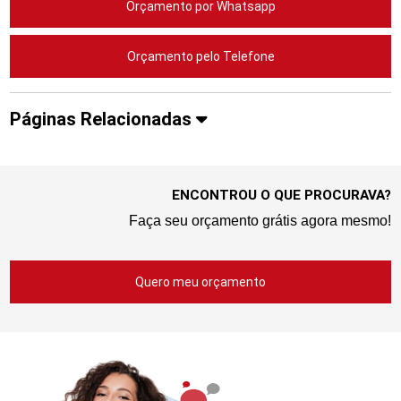
Orçamento por Whatsapp
Orçamento pelo Telefone
Páginas Relacionadas
ENCONTROU O QUE PROCURAVA?
Faça seu orçamento grátis agora mesmo!
Quero meu orçamento