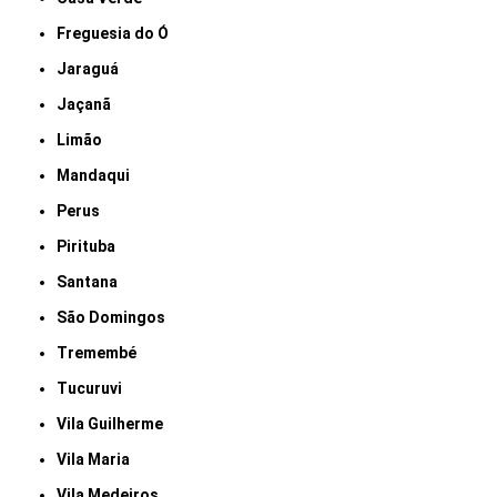
Freguesia do Ó
Jaraguá
Jaçanã
Limão
Mandaqui
Perus
Pirituba
Santana
São Domingos
Tremembé
Tucuruvi
Vila Guilherme
Vila Maria
Vila Medeiros