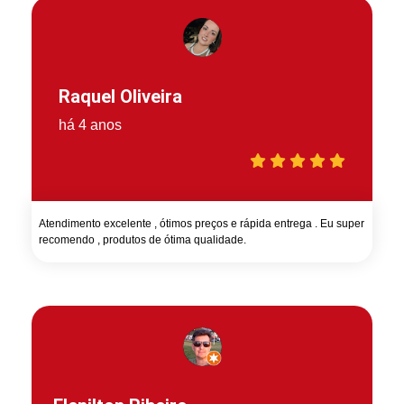
Raquel Oliveira
há 4 anos
Atendimento excelente , ótimos preços e rápida entrega . Eu super
recomendo , produtos de ótima qualidade.