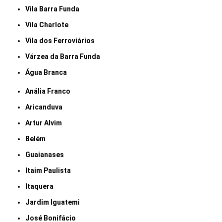
Vila Barra Funda
Vila Charlote
Vila dos Ferroviários
Várzea da Barra Funda
Água Branca
Anália Franco
Aricanduva
Artur Alvim
Belém
Guaianases
Itaim Paulista
Itaquera
Jardim Iguatemi
José Bonifácio