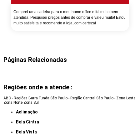
Comprei uma cadeira para o meu home office e fui muito bem
atendida. Pesquisei preços antes de comprar e valeu muito! Estou
muito satisfeita e recomendo a loja, com certeza!
Páginas Relacionadas
Regiões onde a atende :
ABC - Regiões
Barra Funda
São Paulo - Região Central
São Paulo - Zona Leste
Zona Norte
Zona Sul
Aclimação
Bela Cintra
Bela Vista