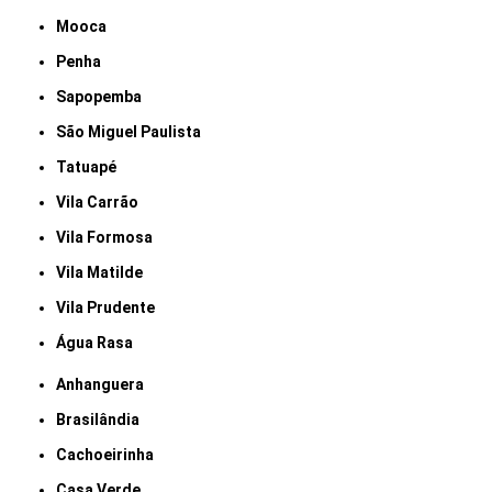
Mooca
Penha
Sapopemba
São Miguel Paulista
Tatuapé
Vila Carrão
Vila Formosa
Vila Matilde
Vila Prudente
Água Rasa
Anhanguera
Brasilândia
Cachoeirinha
Casa Verde