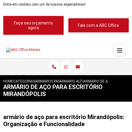
Entre em contato com um de nossos especialistas!
Faça seu orçamento
Fale com a ABC Office
agora
HOME
CATEGORIAS
ARMARIOS PARA ESCRITORIOS
ARMARIO ALTO PARA ESCRITORIOS
ARMARIO DE ACO PARA ESC
ARMÁRIO DE AÇO PARA ESCRITÓRIO
MIRANDÓPOLIS
armário de aço para escritório Mirandópolis:
Organização e Funcionalidade