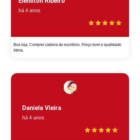
Elenilton Ribeiro
há 4 anos
Boa loja. Comprei cadeira de escritório. Preço bom e qualidade
ótima.
Daniela Vieira
há 4 anos