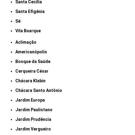
Santa Cecília
Santa Efigênia
Sé
Vila Buarque
Aclimação
Americanópolis
Bosque da Saúde
Cerqueira César
Chácara Klabin
Chácara Santo Antônio
Jardim Europa
Jardim Paulistano
Jardim Prudência
Jardim Vergueiro