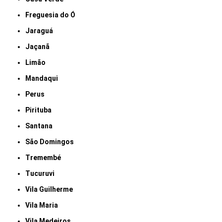
Freguesia do Ó
Jaraguá
Jaçanã
Limão
Mandaqui
Perus
Pirituba
Santana
São Domingos
Tremembé
Tucuruvi
Vila Guilherme
Vila Maria
Vila Medeiros