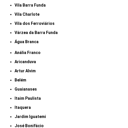
Vila Barra Funda
Vila Charlote
Vila dos Ferroviários
Várzea da Barra Funda
Água Branca
Anália Franco
Aricanduva
Artur Alvim
Belém
Guaianases
Itaim Paulista
Itaquera
Jardim Iguatemi
José Bonifácio