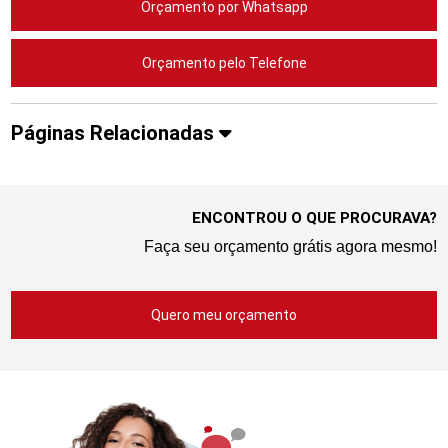
Orçamento por Whatsapp
Orçamento pelo Telefone
Páginas Relacionadas
ENCONTROU O QUE PROCURAVA?
Faça seu orçamento grátis agora mesmo!
Quero meu orçamento