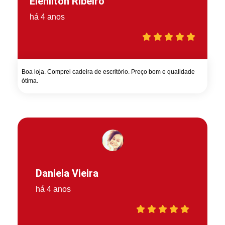
Elenilton Ribeiro
há 4 anos
Boa loja. Comprei cadeira de escritório. Preço bom e qualidade
ótima.
Daniela Vieira
há 4 anos