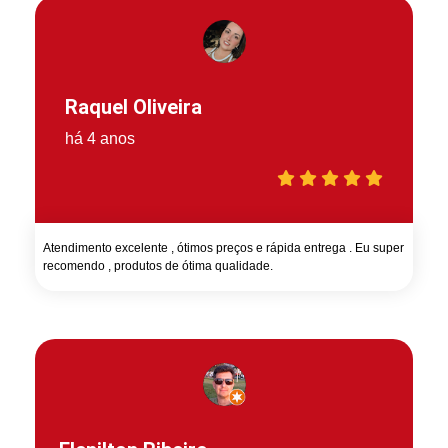
Raquel Oliveira
há 4 anos
Atendimento excelente , ótimos preços e rápida entrega . Eu super
recomendo , produtos de ótima qualidade.