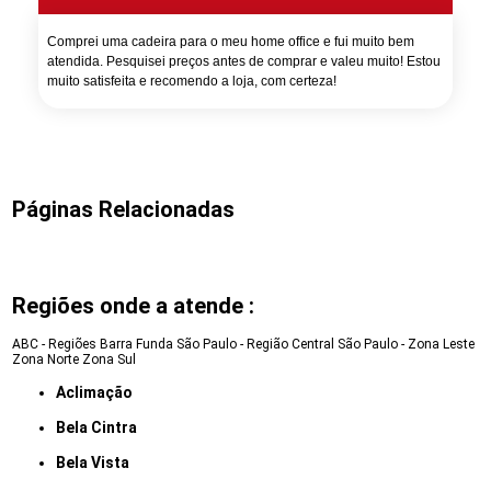
Comprei uma cadeira para o meu home office e fui muito bem
atendida. Pesquisei preços antes de comprar e valeu muito! Estou
muito satisfeita e recomendo a loja, com certeza!
Páginas Relacionadas
Regiões onde a atende :
ABC - Regiões
Barra Funda
São Paulo - Região Central
São Paulo - Zona Leste
Zona Norte
Zona Sul
Aclimação
Bela Cintra
Bela Vista