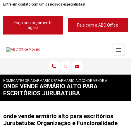
Entre em contato com um de nossos especialistas!
Faça seu orçamento
Fale com a ABC Office
agora
HOME
CATEGORIAS
ARMARIOS PARA ESCRITORIOS
ARMARIO ALTO PARA ESCRITORIOS
ONDE VENDE ARMARIO ALTO
ONDE VENDE ARMÁRIO ALTO PARA
ESCRITÓRIOS JURUBATUBA
onde vende armário alto para escritórios
Jurubatuba: Organização e Funcionalidade