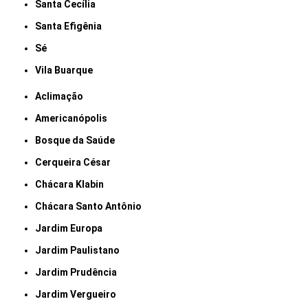
Santa Cecília
Santa Efigênia
Sé
Vila Buarque
Aclimação
Americanópolis
Bosque da Saúde
Cerqueira César
Chácara Klabin
Chácara Santo Antônio
Jardim Europa
Jardim Paulistano
Jardim Prudência
Jardim Vergueiro