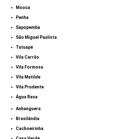
Mooca
Penha
Sapopemba
São Miguel Paulista
Tatuapé
Vila Carrão
Vila Formosa
Vila Matilde
Vila Prudente
Água Rasa
Anhanguera
Brasilândia
Cachoeirinha
Casa Verde