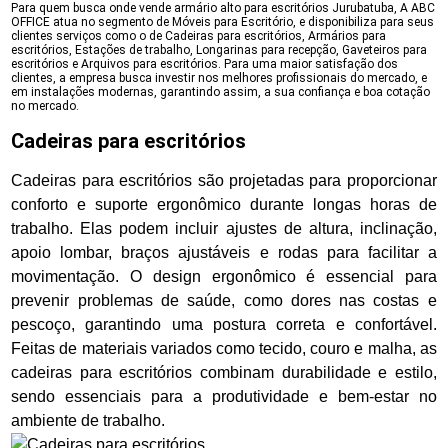
Para quem busca onde vende armário alto para escritórios Jurubatuba, A ABC
OFFICE atua no segmento de Móveis para Escritório, e disponibiliza para seus
clientes serviços como o de Cadeiras para escritórios, Armários para
escritórios, Estações de trabalho, Longarinas para recepção, Gaveteiros para
escritórios e Arquivos para escritórios. Para uma maior satisfação dos
clientes, a empresa busca investir nos melhores profissionais do mercado, e
em instalações modernas, garantindo assim, a sua confiança e boa cotação
no mercado.
Cadeiras para escritórios
Cadeiras para escritórios são projetadas para proporcionar
conforto e suporte ergonômico durante longas horas de
trabalho. Elas podem incluir ajustes de altura, inclinação,
apoio lombar, braços ajustáveis e rodas para facilitar a
movimentação. O design ergonômico é essencial para
prevenir problemas de saúde, como dores nas costas e
pescoço, garantindo uma postura correta e confortável.
Feitas de materiais variados como tecido, couro e malha, as
cadeiras para escritórios combinam durabilidade e estilo,
sendo essenciais para a produtividade e bem-estar no
ambiente de trabalho.