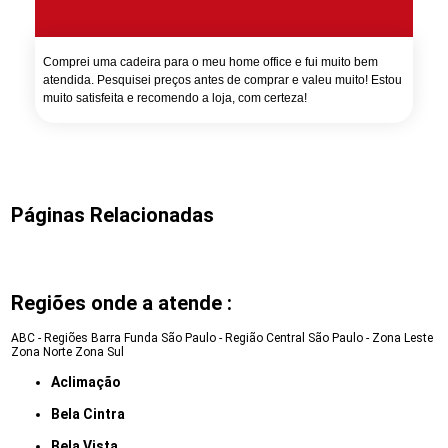
Comprei uma cadeira para o meu home office e fui muito bem
atendida. Pesquisei preços antes de comprar e valeu muito! Estou
muito satisfeita e recomendo a loja, com certeza!
Páginas Relacionadas
Regiões onde a atende :
ABC - Regiões
Barra Funda
São Paulo - Região Central
São Paulo - Zona Leste
Zona Norte
Zona Sul
Aclimação
Bela Cintra
Bela Vista