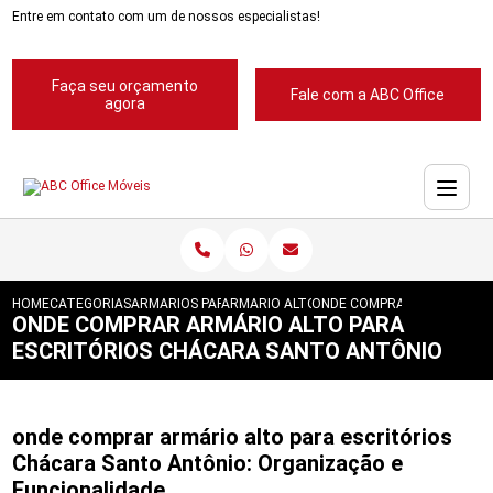
Entre em contato com um de nossos especialistas!
Faça seu orçamento
Fale com a ABC Office
agora
HOME
CATEGORIAS
ARMARIOS PARA ESCRITORIOS
ARMARIO ALTO PARA ESCRITORIOS
ONDE COMPRAR ARMARIO AL
ONDE COMPRAR ARMÁRIO ALTO PARA
ESCRITÓRIOS CHÁCARA SANTO ANTÔNIO
onde comprar armário alto para escritórios
Chácara Santo Antônio: Organização e
Funcionalidade