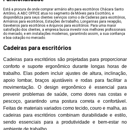
Está a procura de onde comprar armário alto para escritórios Chácara Santo
Antônio, A ABC OFFICE atua no segmento de Móveis para Escritório, e
disponibiliza para seus clientes serviços como o de Cadeiras para escritórios,
Armários para escritórios, Estações de trabalho, Longarinas para recepção,
Gaveteiros para escritórios e Arquivos para escritórios. Para uma maior
satisfação dos clientes, a empresa busca investir nos melhores profissionais
do mercado, e em instalações modernas, garantindo assim, a sua confiança
e boa cotação no mercado.
Cadeiras para escritórios
Cadeiras para escritórios são projetadas para proporcionar
conforto e suporte ergonômico durante longas horas de
trabalho. Elas podem incluir ajustes de altura, inclinação,
apoio lombar, braços ajustáveis e rodas para facilitar a
movimentação. O design ergonômico é essencial para
prevenir problemas de saúde, como dores nas costas e
pescoço, garantindo uma postura correta e confortável.
Feitas de materiais variados como tecido, couro e malha, as
cadeiras para escritórios combinam durabilidade e estilo,
sendo essenciais para a produtividade e bem-estar no
ambiente de trabalho.