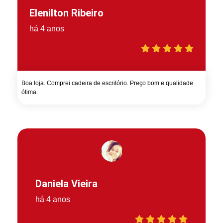
Elenilton Ribeiro
há 4 anos
Boa loja. Comprei cadeira de escritório. Preço bom e qualidade
ótima.
Daniela Vieira
há 4 anos