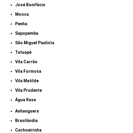
José Bonifácio
Mooca
Penha
Sapopemba
São Miguel Paulista
Tatuapé
Vila Carrão
Vila Formosa
Vila Matilde
Vila Prudente
Água Rasa
Anhanguera
Brasilândia
Cachoeirinha