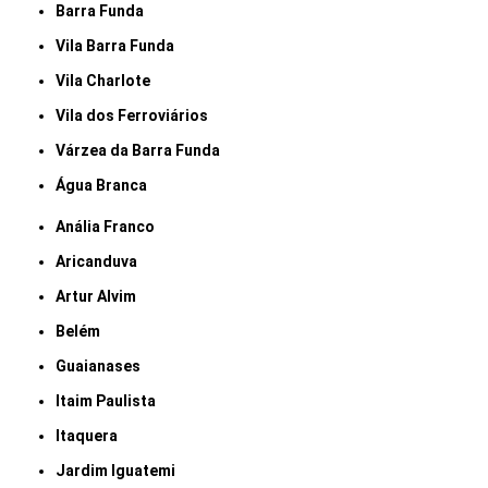
Barra Funda
Vila Barra Funda
Vila Charlote
Vila dos Ferroviários
Várzea da Barra Funda
Água Branca
Anália Franco
Aricanduva
Artur Alvim
Belém
Guaianases
Itaim Paulista
Itaquera
Jardim Iguatemi