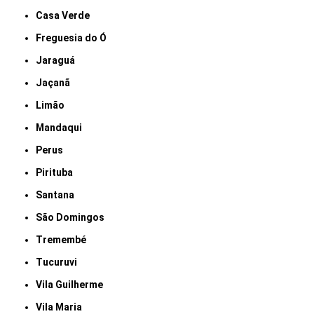
Casa Verde
Freguesia do Ó
Jaraguá
Jaçanã
Limão
Mandaqui
Perus
Pirituba
Santana
São Domingos
Tremembé
Tucuruvi
Vila Guilherme
Vila Maria