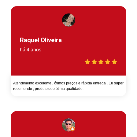
Raquel Oliveira
há 4 anos
Atendimento excelente , ótimos preços e rápida entrega . Eu super
recomendo , produtos de ótima qualidade.