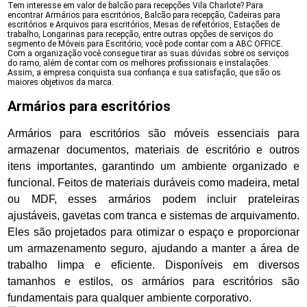
Tem interesse em valor de balcão para recepções Vila Charlote? Para
encontrar Armários para escritórios, Balcão para recepção, Cadeiras para
escritórios e Arquivos para escritórios, Mesas de refeitórios, Estações de
trabalho, Longarinas para recepção, entre outras opções de serviços do
segmento de Móveis para Escritório, você pode contar com a ABC OFFICE.
Com a organização você consegue tirar as suas dúvidas sobre os serviços
do ramo, além de contar com os melhores profissionais e instalações.
Assim, a empresa conquista sua confiança e sua satisfação, que são os
maiores objetivos da marca.
Armários para escritórios
Armários para escritórios são móveis essenciais para
armazenar documentos, materiais de escritório e outros
itens importantes, garantindo um ambiente organizado e
funcional. Feitos de materiais duráveis como madeira, metal
ou MDF, esses armários podem incluir prateleiras
ajustáveis, gavetas com tranca e sistemas de arquivamento.
Eles são projetados para otimizar o espaço e proporcionar
um armazenamento seguro, ajudando a manter a área de
trabalho limpa e eficiente. Disponíveis em diversos
tamanhos e estilos, os armários para escritórios são
fundamentais para qualquer ambiente corporativo.