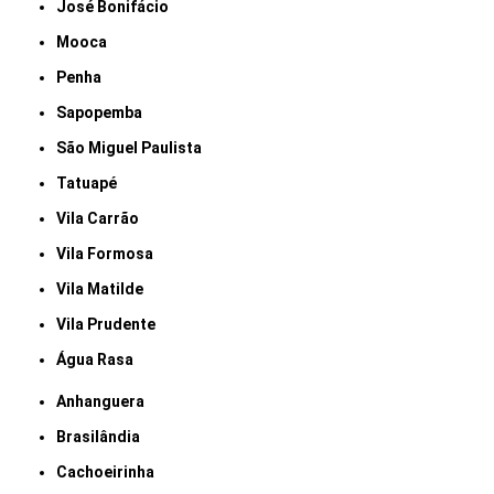
José Bonifácio
Mooca
Penha
Sapopemba
São Miguel Paulista
Tatuapé
Vila Carrão
Vila Formosa
Vila Matilde
Vila Prudente
Água Rasa
Anhanguera
Brasilândia
Cachoeirinha