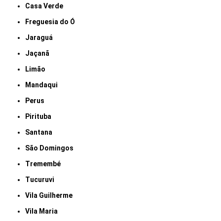
Casa Verde
Freguesia do Ó
Jaraguá
Jaçanã
Limão
Mandaqui
Perus
Pirituba
Santana
São Domingos
Tremembé
Tucuruvi
Vila Guilherme
Vila Maria