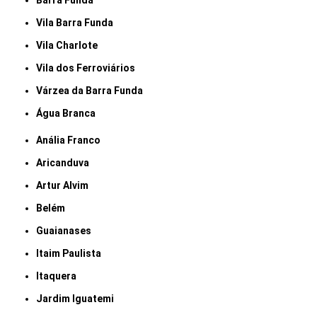
Barra Funda
Vila Barra Funda
Vila Charlote
Vila dos Ferroviários
Várzea da Barra Funda
Água Branca
Anália Franco
Aricanduva
Artur Alvim
Belém
Guaianases
Itaim Paulista
Itaquera
Jardim Iguatemi