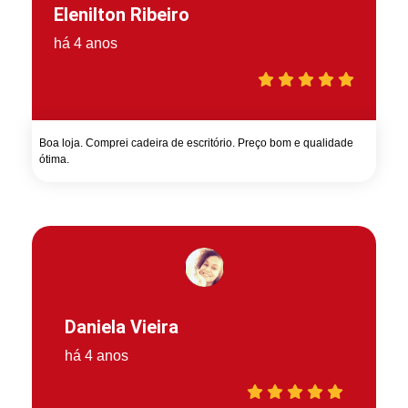
Elenilton Ribeiro
há 4 anos
Boa loja. Comprei cadeira de escritório. Preço bom e qualidade
ótima.
Daniela Vieira
há 4 anos