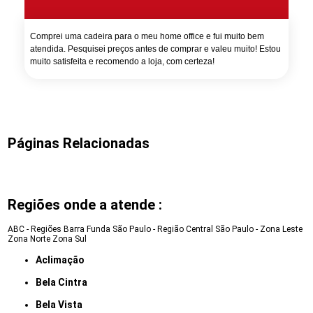
Comprei uma cadeira para o meu home office e fui muito bem
atendida. Pesquisei preços antes de comprar e valeu muito! Estou
muito satisfeita e recomendo a loja, com certeza!
Páginas Relacionadas
Regiões onde a atende :
ABC - Regiões
Barra Funda
São Paulo - Região Central
São Paulo - Zona Leste
Zona Norte
Zona Sul
Aclimação
Bela Cintra
Bela Vista