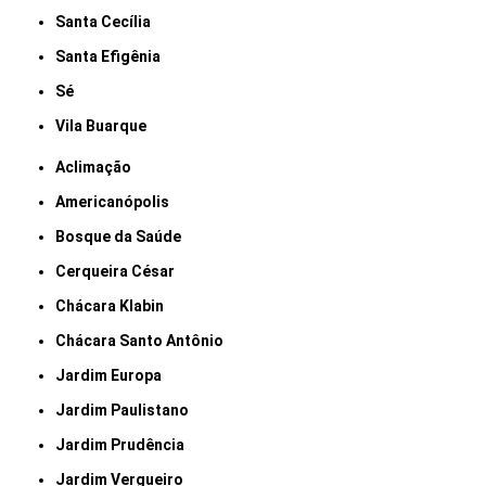
Santa Cecília
Santa Efigênia
Sé
Vila Buarque
Aclimação
Americanópolis
Bosque da Saúde
Cerqueira César
Chácara Klabin
Chácara Santo Antônio
Jardim Europa
Jardim Paulistano
Jardim Prudência
Jardim Vergueiro