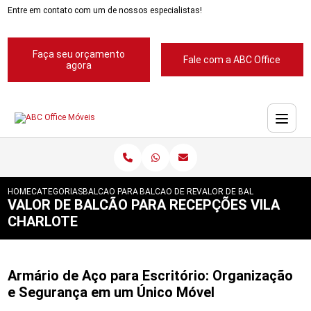
Entre em contato com um de nossos especialistas!
Faça seu orçamento
Fale com a ABC Office
agora
HOME
CATEGORIAS
BALCAO PARA RECEPCAO
BALCAO DE RECEPCAO ABC
VALOR DE BALCAO PARA RE
VALOR DE BALCÃO PARA RECEPÇÕES VILA
CHARLOTE
Armário de Aço para Escritório: Organização
e Segurança em um Único Móvel