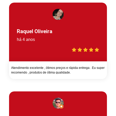
Raquel Oliveira
há 4 anos
Atendimento excelente , ótimos preços e rápida entrega . Eu super
recomendo , produtos de ótima qualidade.