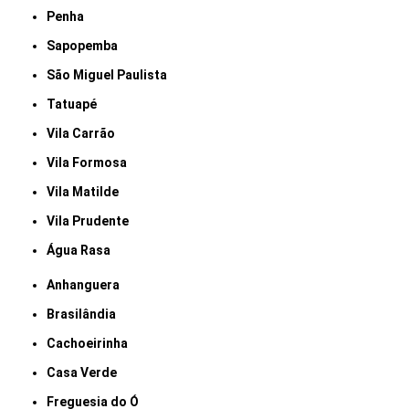
Penha
Sapopemba
São Miguel Paulista
Tatuapé
Vila Carrão
Vila Formosa
Vila Matilde
Vila Prudente
Água Rasa
Anhanguera
Brasilândia
Cachoeirinha
Casa Verde
Freguesia do Ó