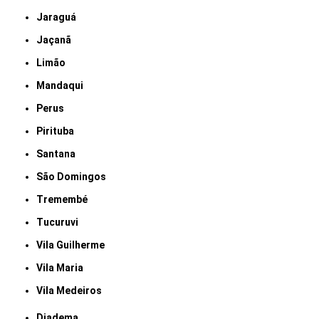
Jaraguá
Jaçanã
Limão
Mandaqui
Perus
Pirituba
Santana
São Domingos
Tremembé
Tucuruvi
Vila Guilherme
Vila Maria
Vila Medeiros
Diadema