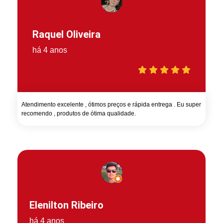
Raquel Oliveira
há 4 anos
Atendimento excelente , ótimos preços e rápida entrega . Eu super
recomendo , produtos de ótima qualidade.
Elenilton Ribeiro
há 4 anos