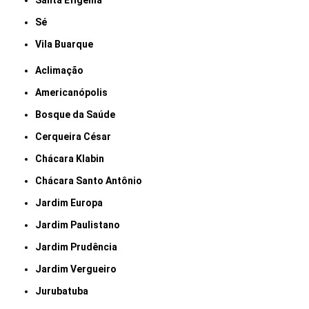
Santa Efigênia
Sé
Vila Buarque
Aclimação
Americanópolis
Bosque da Saúde
Cerqueira César
Chácara Klabin
Chácara Santo Antônio
Jardim Europa
Jardim Paulistano
Jardim Prudência
Jardim Vergueiro
Jurubatuba