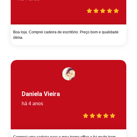
Boa loja. Comprei cadeira de escritório. Preço bom e qualidade
ótima.
Daniela Vieira
há 4 anos