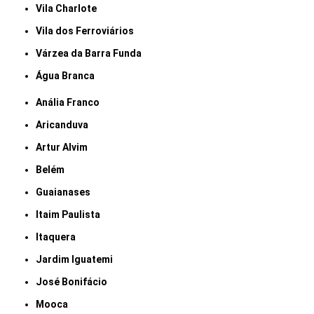
Vila Charlote
Vila dos Ferroviários
Várzea da Barra Funda
Água Branca
Anália Franco
Aricanduva
Artur Alvim
Belém
Guaianases
Itaim Paulista
Itaquera
Jardim Iguatemi
José Bonifácio
Mooca