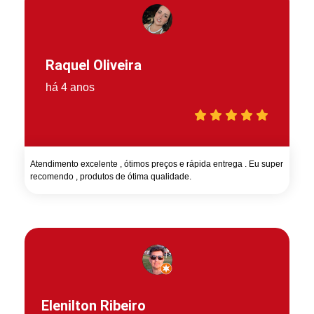
Raquel Oliveira
há 4 anos
Atendimento excelente , ótimos preços e rápida entrega . Eu super
recomendo , produtos de ótima qualidade.
Elenilton Ribeiro