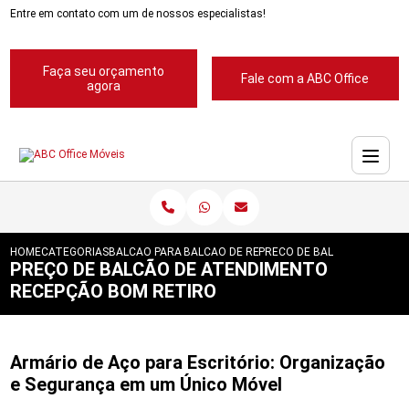
Entre em contato com um de nossos especialistas!
Faça seu orçamento
Fale com a ABC Office
agora
HOME
CATEGORIAS
BALCAO PARA RECEPCAO
BALCAO DE RECEPCAO ABC
PRECO DE BALCAO DE ATEN
PREÇO DE BALCÃO DE ATENDIMENTO
RECEPÇÃO BOM RETIRO
Armário de Aço para Escritório: Organização
e Segurança em um Único Móvel