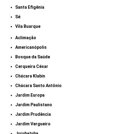
Santa Efigênia
Sé
Vila Buarque
Aclimação
Americanópolis
Bosque da Saúde
Cerqueira César
Chácara Klabin
Chácara Santo Antônio
Jardim Europa
Jardim Paulistano
Jardim Prudência
Jardim Vergueiro
Jurubatuba