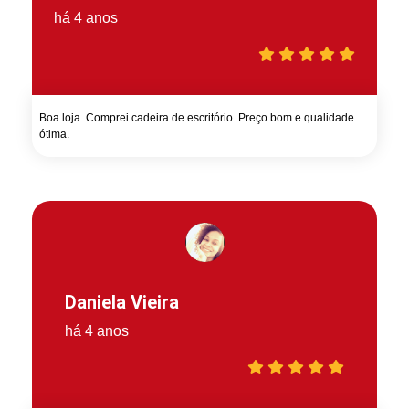
há 4 anos
Boa loja. Comprei cadeira de escritório. Preço bom e qualidade
ótima.
Daniela Vieira
há 4 anos