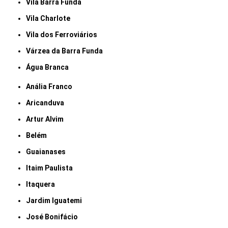
Vila Barra Funda
Vila Charlote
Vila dos Ferroviários
Várzea da Barra Funda
Água Branca
Anália Franco
Aricanduva
Artur Alvim
Belém
Guaianases
Itaim Paulista
Itaquera
Jardim Iguatemi
José Bonifácio