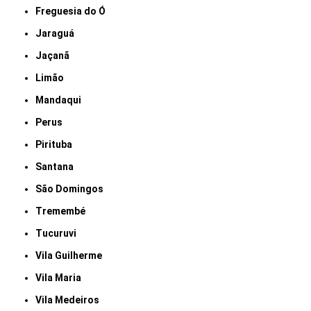
Freguesia do Ó
Jaraguá
Jaçanã
Limão
Mandaqui
Perus
Pirituba
Santana
São Domingos
Tremembé
Tucuruvi
Vila Guilherme
Vila Maria
Vila Medeiros