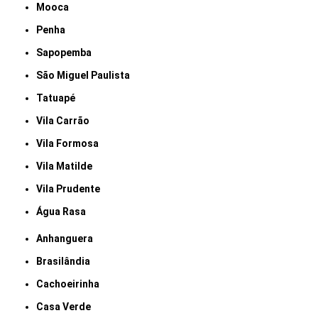
Mooca
Penha
Sapopemba
São Miguel Paulista
Tatuapé
Vila Carrão
Vila Formosa
Vila Matilde
Vila Prudente
Água Rasa
Anhanguera
Brasilândia
Cachoeirinha
Casa Verde