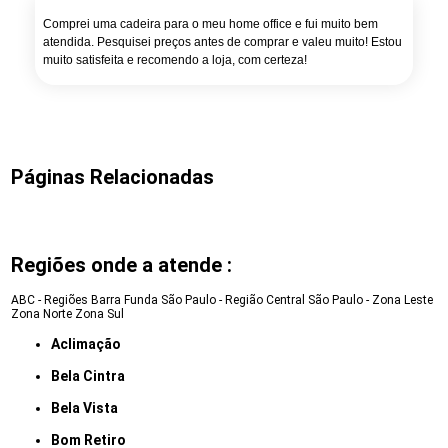
Comprei uma cadeira para o meu home office e fui muito bem
atendida. Pesquisei preços antes de comprar e valeu muito! Estou
muito satisfeita e recomendo a loja, com certeza!
Páginas Relacionadas
Regiões onde a atende :
ABC - Regiões
Barra Funda
São Paulo - Região Central
São Paulo - Zona Leste
Zona Norte
Zona Sul
Aclimação
Bela Cintra
Bela Vista
Bom Retiro