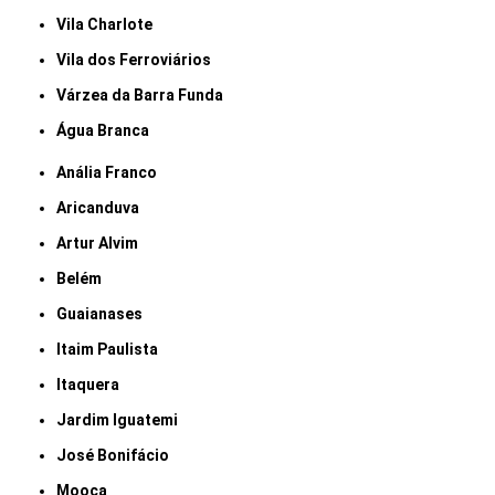
Vila Charlote
Vila dos Ferroviários
Várzea da Barra Funda
Água Branca
Anália Franco
Aricanduva
Artur Alvim
Belém
Guaianases
Itaim Paulista
Itaquera
Jardim Iguatemi
José Bonifácio
Mooca