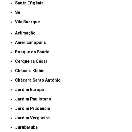
Santa Efigênia
Sé
Vila Buarque
Aclimação
Americanópolis
Bosque da Saúde
Cerqueira César
Chácara Klabin
Chácara Santo Antônio
Jardim Europa
Jardim Paulistano
Jardim Prudência
Jardim Vergueiro
Jurubatuba