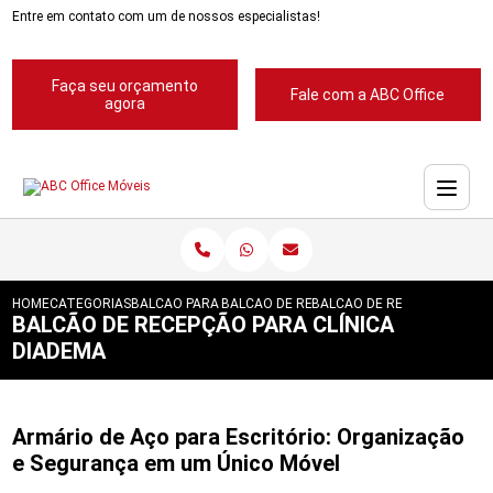
Entre em contato com um de nossos especialistas!
Faça seu orçamento
Fale com a ABC Office
agora
HOME
CATEGORIAS
BALCAO PARA RECEPCAO
BALCAO DE RECEPCAO ABC
BALCAO DE RECEPCAO PARA 
BALCÃO DE RECEPÇÃO PARA CLÍNICA
DIADEMA
Armário de Aço para Escritório: Organização
e Segurança em um Único Móvel