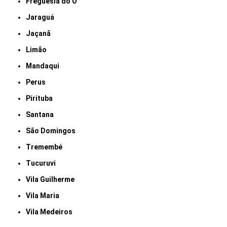
Freguesia do Ó
Jaraguá
Jaçanã
Limão
Mandaqui
Perus
Pirituba
Santana
São Domingos
Tremembé
Tucuruvi
Vila Guilherme
Vila Maria
Vila Medeiros