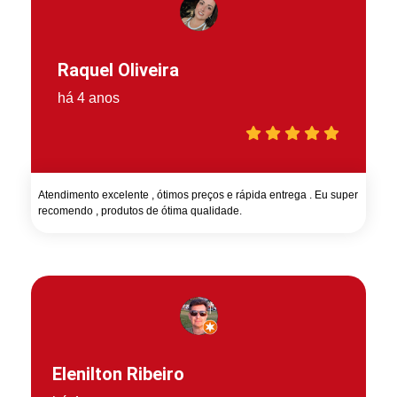
Raquel Oliveira
há 4 anos
Atendimento excelente , ótimos preços e rápida entrega . Eu super
recomendo , produtos de ótima qualidade.
Elenilton Ribeiro