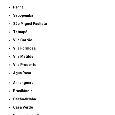
Penha
Sapopemba
São Miguel Paulista
Tatuapé
Vila Carrão
Vila Formosa
Vila Matilde
Vila Prudente
Água Rasa
Anhanguera
Brasilândia
Cachoeirinha
Casa Verde