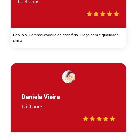
há 4 anos
Boa loja. Comprei cadeira de escritório. Preço bom e qualidade
ótima.
Daniela Vieira
há 4 anos