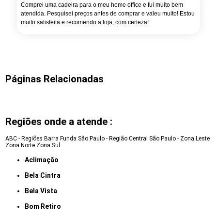
Comprei uma cadeira para o meu home office e fui muito bem
atendida. Pesquisei preços antes de comprar e valeu muito! Estou
muito satisfeita e recomendo a loja, com certeza!
Páginas Relacionadas
Regiões onde a atende :
ABC - Regiões
Barra Funda
São Paulo - Região Central
São Paulo - Zona Leste
Zona Norte
Zona Sul
Aclimação
Bela Cintra
Bela Vista
Bom Retiro