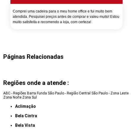
Comprei uma cadeira para o meu home office e fui muito bem
atendida. Pesquisei preços antes de comprar e valeu muito! Estou
muito satisfeita e recomendo a loja, com certeza!
Páginas Relacionadas
Regiões onde a atende :
ABC - Regiões
Barra Funda
São Paulo - Região Central
São Paulo - Zona Leste
Zona Norte
Zona Sul
Aclimação
Bela Cintra
Bela Vista