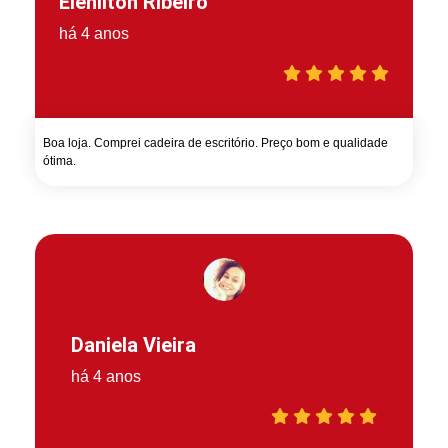
Elenilton Ribeiro
há 4 anos
Boa loja. Comprei cadeira de escritório. Preço bom e qualidade
ótima.
Daniela Vieira
há 4 anos