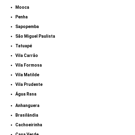
Mooca
Penha
Sapopemba
São Miguel Paulista
Tatuapé
Vila Carrão
Vila Formosa
Vila Matilde
Vila Prudente
Água Rasa
Anhanguera
Brasilândia
Cachoeirinha
Casa Verde