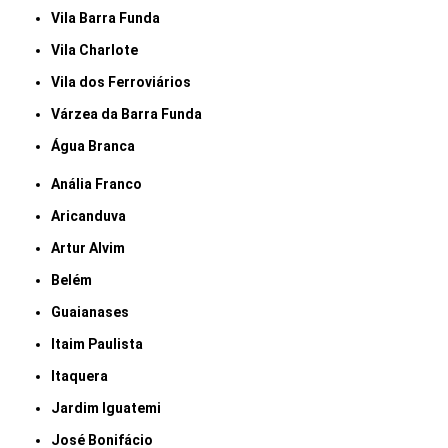
Vila Barra Funda
Vila Charlote
Vila dos Ferroviários
Várzea da Barra Funda
Água Branca
Anália Franco
Aricanduva
Artur Alvim
Belém
Guaianases
Itaim Paulista
Itaquera
Jardim Iguatemi
José Bonifácio