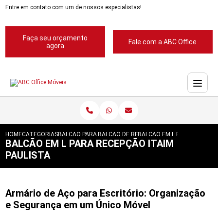
Entre em contato com um de nossos especialistas!
Faça seu orçamento
Fale com a ABC Office
agora
HOME
CATEGORIAS
BALCAO PARA RECEPCAO
BALCAO DE RECEPCAO ABC
BALCAO EM L PARA RECEPCA
BALCÃO EM L PARA RECEPÇÃO ITAIM
PAULISTA
Armário de Aço para Escritório: Organização
e Segurança em um Único Móvel