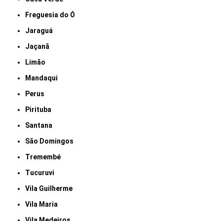
Freguesia do Ó
Jaraguá
Jaçanã
Limão
Mandaqui
Perus
Pirituba
Santana
São Domingos
Tremembé
Tucuruvi
Vila Guilherme
Vila Maria
Vila Medeiros