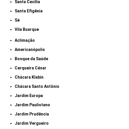
Santa Cecília
Santa Efigênia
Sé
Vila Buarque
Aclimação
Americanópolis
Bosque da Saúde
Cerqueira César
Chácara Klabin
Chácara Santo Antônio
Jardim Europa
Jardim Paulistano
Jardim Prudência
Jardim Vergueiro