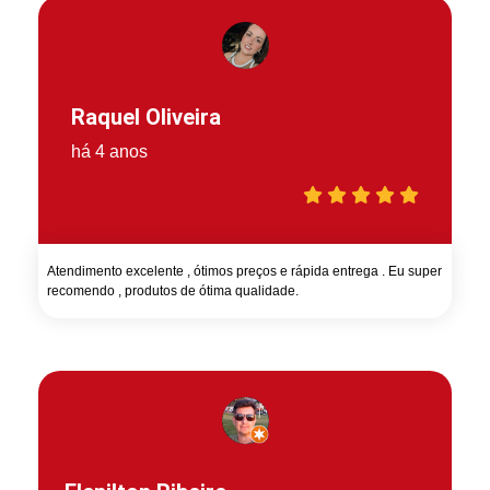
Raquel Oliveira
há 4 anos
Atendimento excelente , ótimos preços e rápida entrega . Eu super
recomendo , produtos de ótima qualidade.