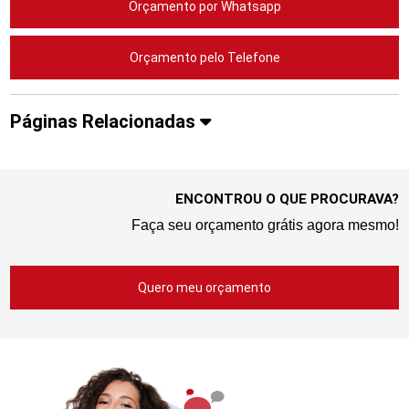
Orçamento por Whatsapp
Orçamento pelo Telefone
Páginas Relacionadas
ENCONTROU O QUE PROCURAVA?
Faça seu orçamento grátis agora mesmo!
Quero meu orçamento