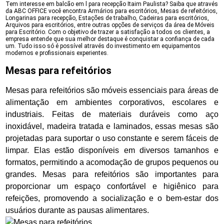
Tem interesse em balcão em l para recepção Itaim Paulista? Saiba que através
da ABC OFFICE você encontra Armários para escritórios, Mesas de refeitórios,
Longarinas para recepção, Estações de trabalho, Cadeiras para escritórios,
Arquivos para escritórios, entre outras opções de serviços da área de Móveis
para Escritório. Com o objetivo de trazer a satisfação a todos os clientes, a
empresa entende que sua melhor destaque é conquistar a confiança de cada
um. Tudo isso só é possível através do investimento em equipamentos
modernos e profissionais experientes.
Mesas para refeitórios
Mesas para refeitórios são móveis essenciais para áreas de
alimentação em ambientes corporativos, escolares e
industriais. Feitas de materiais duráveis como aço
inoxidável, madeira tratada e laminados, essas mesas são
projetadas para suportar o uso constante e serem fáceis de
limpar. Elas estão disponíveis em diversos tamanhos e
formatos, permitindo a acomodação de grupos pequenos ou
grandes. Mesas para refeitórios são importantes para
proporcionar um espaço confortável e higiênico para
refeições, promovendo a socialização e o bem-estar dos
usuários durante as pausas alimentares.