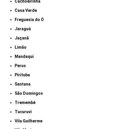
Cachoeirinha
Casa Verde
Freguesia do Ó
Jaraguá
Jaçanã
Limão
Mandaqui
Perus
Pirituba
Santana
São Domingos
Tremembé
Tucuruvi
Vila Guilherme