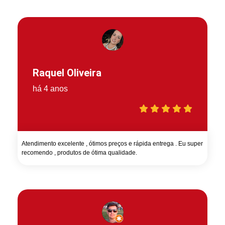
Raquel Oliveira
há 4 anos
Atendimento excelente , ótimos preços e rápida entrega . Eu super
recomendo , produtos de ótima qualidade.