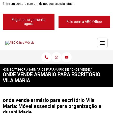
Entre em contato com um de nossos especialistas!
Faça seu orçamento
Fale com a ABC Office
agora
HOME
CATEGORIAS
ARMARIOS PARA ESCRITORIOS
ARMARIO DE ACO PARA ESCRITORIO
ONDE VENDE ARMARIO PARA 
ONDE VENDE ARMÁRIO PARA ESCRITÓRIO
VILA MARIA
onde vende armário para escritório Vila
Maria: Móvel essencial para organização e
durabilidade