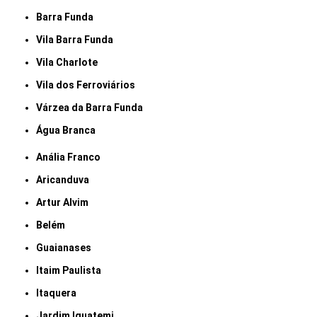
Barra Funda
Vila Barra Funda
Vila Charlote
Vila dos Ferroviários
Várzea da Barra Funda
Água Branca
Anália Franco
Aricanduva
Artur Alvim
Belém
Guaianases
Itaim Paulista
Itaquera
Jardim Iguatemi