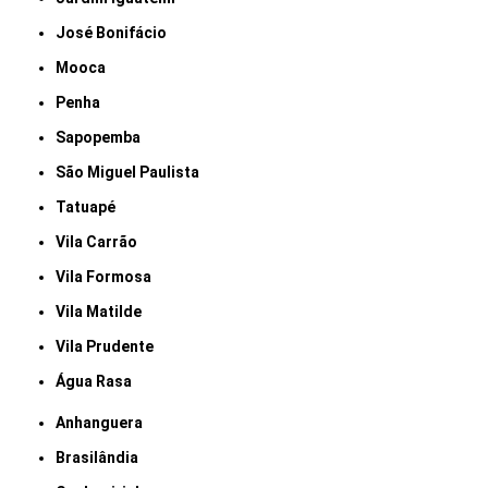
José Bonifácio
Mooca
Penha
Sapopemba
São Miguel Paulista
Tatuapé
Vila Carrão
Vila Formosa
Vila Matilde
Vila Prudente
Água Rasa
Anhanguera
Brasilândia