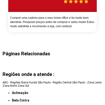
Comprei uma cadeira para o meu home office e fui muito bem
atendida. Pesquisei preços antes de comprar e valeu muito! Estou
muito satisfeita e recomendo a loja, com certeza!
Páginas Relacionadas
Regiões onde a atende :
ABC - Regiões
Barra Funda
São Paulo - Região Central
São Paulo - Zona Leste
Zona Norte
Zona Sul
Aclimação
Bela Cintra