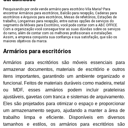
Pesquisando por onde vende armário para escritório Vila Maria? Para
encontrar Armários para escritórios, Balcão para recepção, Cadeiras para
escritórios e Arquivos para escritórios, Mesas de refeitórios, Estações de
trabalho, Longarinas para recepção, entre outras opções de serviços do
segmento de Móveis para Escritório, você pode contar com a ABC OFFICE.
Com a organização você consegue tirar as suas dúvidas sobre os serviços
do ramo, além de contar com os melhores profissionais e instalações.
Assim, a empresa conquista sua confiança e sua satisfação, que são os
maiores objetivos da marca.
Armários para escritórios
Armários para escritórios são móveis essenciais para
armazenar documentos, materiais de escritório e outros
itens importantes, garantindo um ambiente organizado e
funcional. Feitos de materiais duráveis como madeira, metal
ou MDF, esses armários podem incluir prateleiras
ajustáveis, gavetas com tranca e sistemas de arquivamento.
Eles são projetados para otimizar o espaço e proporcionar
um armazenamento seguro, ajudando a manter a área de
trabalho limpa e eficiente. Disponíveis em diversos
tamanhos e estilos, os armários para escritórios são