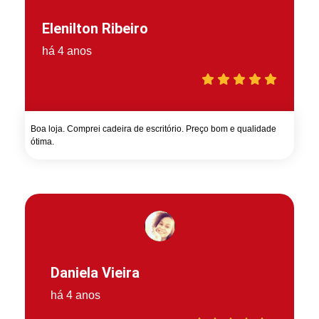
Elenilton Ribeiro
há 4 anos
Boa loja. Comprei cadeira de escritório. Preço bom e qualidade
ótima.
Daniela Vieira
há 4 anos