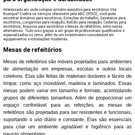
Interessado em onde comprar armário executivo para escritórios Vila
Buarque? Confira os serviços oferecidos pela ABC OFFICE, você pode
encontrar Armários para escritórios, Estações de trabalho, Gaveteiros para
escritórios, Longarinas para recepção, Balcão para recepção, Cadeiras para
escritórios, Arquivos para escritórios e Mesas de refeitórios, entre outras
alternativas. Tudo isso graças a um grupo de profissionais qualificados e
especializados no ramo, além de um investimento considerável em
equipamentos e instalações modernas.
Mesas de refeitórios
Mesas de refeitórios são móveis projetados para ambientes
de alimentação em empresas, escolas e outros locais
coletivos. Elas são feitas de materiais duráveis e fáceis de
limpar, como aço inoxidável, madeira e laminados. Essas
mesas podem variar em tamanho e formato, acomodando
grupos de diferentes tamanhos. Além de proporcionar um
espaço confortável para as refeições, as mesas de
refeitórios são projetadas para ser resistentes e funcionais,
suportando o uso diário e constante. Elas são essenciais
para criar um ambiente agradável e higiênico para as
pausas alimentares.