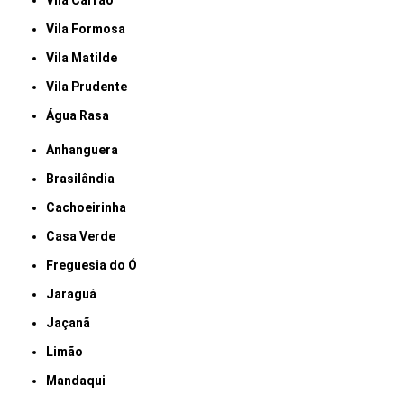
Vila Carrão
Vila Formosa
Vila Matilde
Vila Prudente
Água Rasa
Anhanguera
Brasilândia
Cachoeirinha
Casa Verde
Freguesia do Ó
Jaraguá
Jaçanã
Limão
Mandaqui