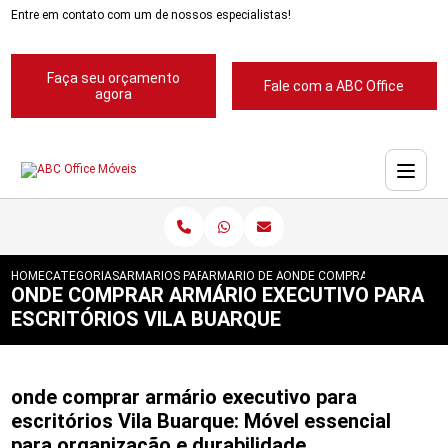
Entre em contato com um de nossos especialistas!
Faça seu orçamento
Fale com a ABC Office
agora
HOME
CATEGORIAS
ARMARIOS PARA ESCRITORIOS
ARMARIO DE ACO PARA ESCRITORIO
ONDE COMPRAR ARMARIO EX
ONDE COMPRAR ARMÁRIO EXECUTIVO PARA
ESCRITÓRIOS VILA BUARQUE
onde comprar armário executivo para
escritórios Vila Buarque: Móvel essencial
para organização e durabilidade