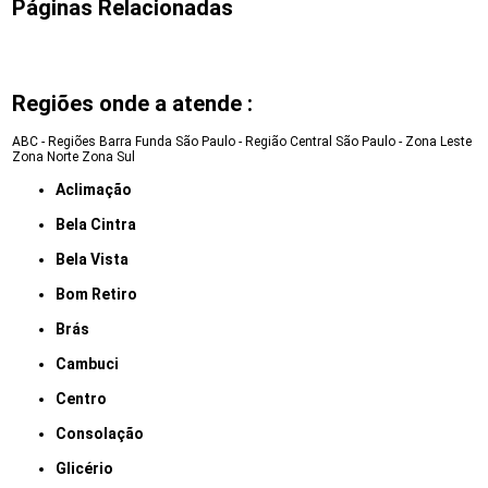
Páginas Relacionadas
Regiões onde a atende :
ABC - Regiões
Barra Funda
São Paulo - Região Central
São Paulo - Zona Leste
Zona Norte
Zona Sul
Aclimação
Bela Cintra
Bela Vista
Bom Retiro
Brás
Cambuci
Centro
Consolação
Glicério