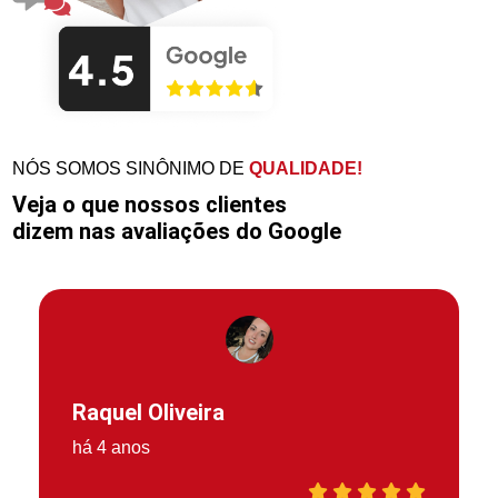
NÓS SOMOS SINÔNIMO DE
QUALIDADE!
Veja o que nossos clientes
dizem nas avaliações do Google
Raquel Oliveira
há 4 anos