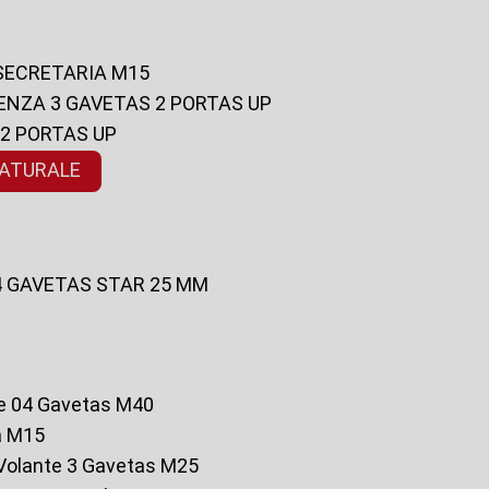
 SECRETARIA M15
ENZA 3 GAVETAS 2 PORTAS UP
 2 PORTAS UP
NATURALE
 4 GAVETAS STAR 25 MM
te 04 Gavetas M40
a M15
o Volante 3 Gavetas M25