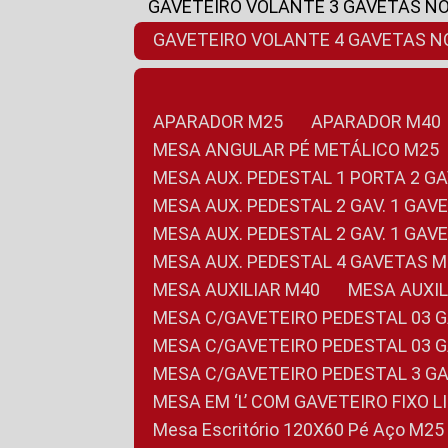
GAVETEIRO VOLANTE 3 GAVETAS N
GAVETEIRO VOLANTE 4 GAVETAS 
APARADOR M25
APARADOR M40
MESA ANGULAR PÉ METÁLICO M25
MESA AUX. PEDESTAL 1 PORTA 2 G
MESA AUX. PEDESTAL 2 GAV. 1 GA
MESA AUX. PEDESTAL 2 GAV. 1 GA
MESA AUX. PEDESTAL 4 GAVETAS 
MESA AUXILIAR M40
MESA AUX
MESA C/GAVETEIRO PEDESTAL 03 
MESA C/GAVETEIRO PEDESTAL 03 
MESA C/GAVETEIRO PEDESTAL 3 G
MESA EM ‘L’ COM GAVETEIRO FIXO 
Mesa Escritório 120X60 Pé Aço M25