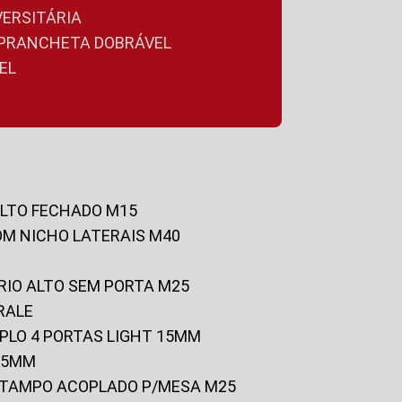
VERSITÁRIA
A PRANCHETA DOBRÁVEL
EL
ALTO FECHADO M15
OM NICHO LATERAIS M40
RIO ALTO SEM PORTA M25
RALE
UPLO 4 PORTAS LIGHT 15MM
 25MM
C/TAMPO ACOPLADO P/MESA M25