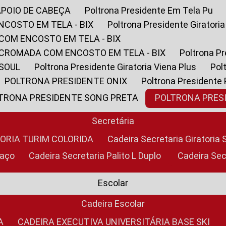
APOIO DE CABEÇA
Poltrona Presidente Em Tela Pu
NCOSTO EM TELA - BIX
Poltrona Presidente Giratori
COM ENCOSTO EM TELA - BIX
 CROMADA COM ENCOSTO EM TELA - BIX
Poltrona P
 SOUL
Poltrona Presidente Giratoria Viena Plus
Po
POLTRONA PRESIDENTE ONIX
Poltrona Presidente
LTRONA PRESIDENTE SONG PRETA
POLTRONA PRE
Secretária
TORIA TURIM COLORIDA
Cadeira Secretaria Giratori
raço
Cadeira Secretaria Palito L Duplo
Cadeira Se
Escolar
Cadeira Escolar
A
CADEIRA EXECUTIVA UNIVERSITÁRIA BASE SKI