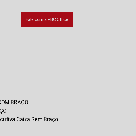
Fale com a ABC Office
 COM BRAÇO
AÇO
xecutiva Caixa Sem Braço