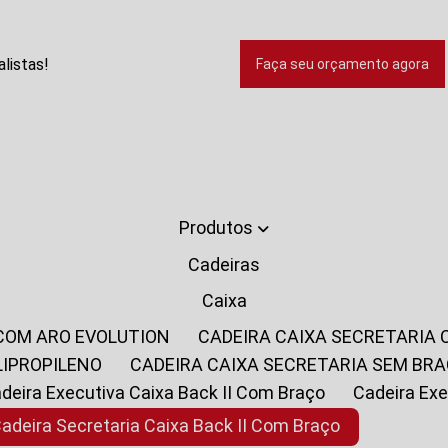
listas!
Faça seu orçamento agora
Produtos
Cadeiras
Caixa
 COM ARO EVOLUTION
CADEIRA CAIXA SECRETARIA
LIPROPILENO
CADEIRA CAIXA SECRETARIA SEM BR
Cadeira Executiva Caixa Back II Com Braço
Cadeira E
Cadeira Secretaria Caixa Back II Com Braço