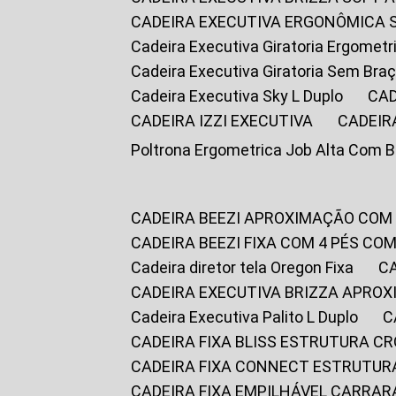
CADEIRA EXECUTIVA ERGONÔMICA 
Cadeira Executiva Giratoria Ergomet
Cadeira Executiva Giratoria Sem Bra
Cadeira Executiva Sky L Duplo
CA
CADEIRA IZZI EXECUTIVA
CADEIR
Poltrona Ergometrica Job Alta Com 
CADEIRA BEEZI APROXIMAÇÃO COM
CADEIRA BEEZI FIXA COM 4 PÉS C
Cadeira diretor tela Oregon Fixa
CADEIRA EXECUTIVA BRIZZA APRO
Cadeira Executiva Palito L Duplo
CADEIRA FIXA BLISS ESTRUTURA 
CADEIRA FIXA CONNECT ESTRUTU
CADEIRA FIXA EMPILHÁVEL CARRAR