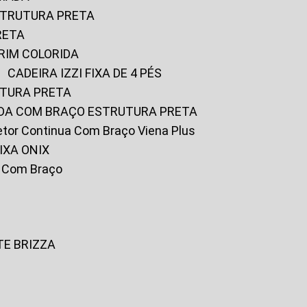
ESTRUTURA PRETA
RETA
URIM COLORIDA
CADEIRA IZZI FIXA DE 4 PÉS
UTURA PRETA
FADA COM BRAÇO ESTRUTURA PRETA
iretor Continua Com Braço Viena Plus
IXA ONIX
ky Com Braço
TE BRIZZA