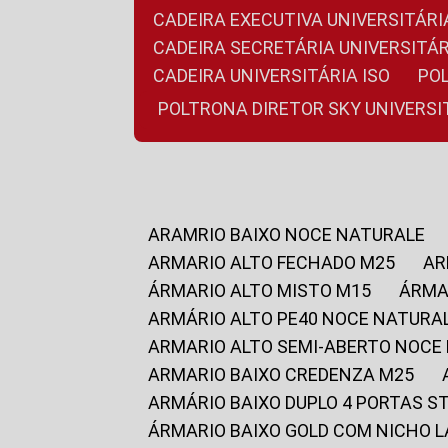
CADEIRA EXECUTIVA UNIVERSITÁ
CADEIRA SECRETÁRIA UNIVERSITÁR
CADEIRA UNIVERSITÁRIA ISO
P
POLTRONA DIRETOR SKY UNIVERS
ARAMRIO BAIXO NOCE NATURALE
ARMARIO ALTO FECHADO M25
A
ÁRMARIO ALTO MISTO M15
ÁRM
ARMÁRIO ALTO PE40 NOCE NATURA
ARMARIO ALTO SEMI-ABERTO NOCE
ARMARIO BAIXO CREDENZA M25
ARMÁRIO BAIXO DUPLO 4 PORTAS S
ÁRMARIO BAIXO GOLD COM NICHO 