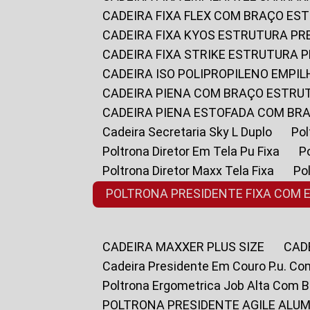
CADEIRA FIXA FLEX COM BRAÇO E
CADEIRA FIXA KYOS ESTRUTURA PR
CADEIRA FIXA STRIKE ESTRUTURA 
CADEIRA ISO POLIPROPILENO EMPI
CADEIRA PIENA COM BRAÇO ESTR
CADEIRA PIENA ESTOFADA COM B
Cadeira Secretaria Sky L Duplo
P
Poltrona Diretor Em Tela Pu Fixa
Poltrona Diretor Maxx Tela Fixa
P
POLTRONA PRESIDENTE FIXA COM 
CADEIRA MAXXER PLUS SIZE
CA
Cadeira Presidente Em Couro P.u. Co
Poltrona Ergometrica Job Alta Com 
POLTRONA PRESIDENTE AGILE ALUM