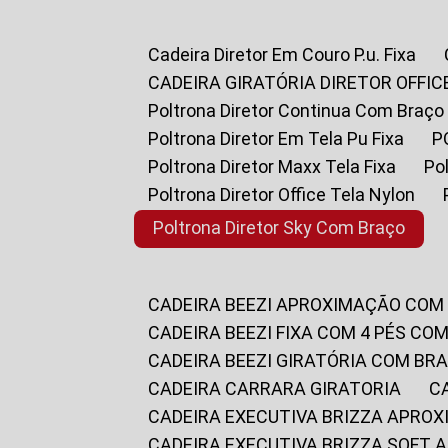
Cadeira Diretor Em Couro P.u. Fixa
CADEIRA GIRATÓRIA DIRETOR OFFIC
Poltrona Diretor Continua Com Braço
Poltrona Diretor Em Tela Pu Fixa
Poltrona Diretor Maxx Tela Fixa
P
Poltrona Diretor Office Tela Nylon
Poltrona Diretor Sky Com Braço
CADEIRA BEEZI APROXIMAÇÃO COM
CADEIRA BEEZI FIXA COM 4 PÉS CO
CADEIRA BEEZI GIRATÓRIA COM BR
CADEIRA CARRARA GIRATORIA
CADEIRA EXECUTIVA BRIZZA APRO
CADEIRA EXECUTIVA BRIZZA SOFT