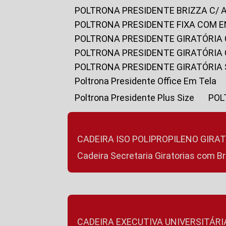
POLTRONA PRESIDENTE BRIZZA C/ 
POLTRONA PRESIDENTE FIXA COM E
POLTRONA PRESIDENTE GIRATÓRIA 
POLTRONA PRESIDENTE GIRATÓRIA
POLTRONA PRESIDENTE GIRATÓRIA
Poltrona Presidente Office Em Tela
Poltrona Presidente Plus Size
PO
CADEIRA ISO POLIPROPILENO GIRA
Cadeira Secretaria Giratorias com B
CADEIRA EXECUTIVA UNIVERSITÁRI