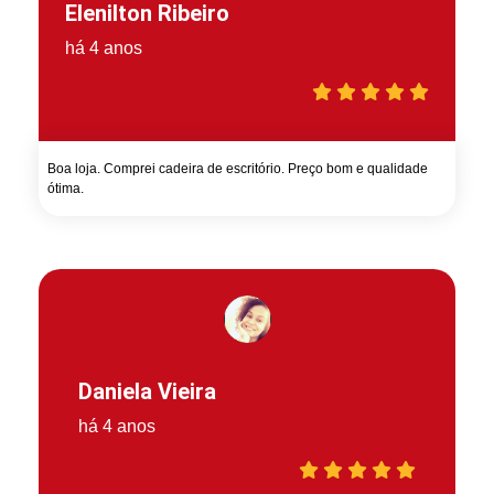
Elenilton Ribeiro
há 4 anos
Boa loja. Comprei cadeira de escritório. Preço bom e qualidade
ótima.
Daniela Vieira
há 4 anos