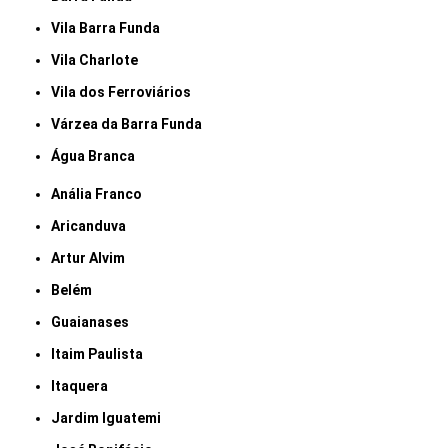
Vila Barra Funda
Vila Charlote
Vila dos Ferroviários
Várzea da Barra Funda
Água Branca
Anália Franco
Aricanduva
Artur Alvim
Belém
Guaianases
Itaim Paulista
Itaquera
Jardim Iguatemi