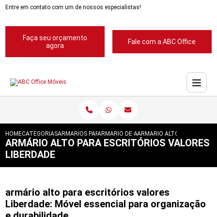
Entre em contato com um de nossos especialistas!
Faça seu orçamento
Fale com a ABC Office
agora
HOME
CATEGORIAS
ARMARIOS PARA ESCRITORIOS
ARMARIO DE ACO PARA ESCRITORIO
ARMARIO ALTO PARA ESCRI
ARMÁRIO ALTO PARA ESCRITÓRIOS VALORES
LIBERDADE
armário alto para escritórios valores
Liberdade: Móvel essencial para organização
e durabilidade