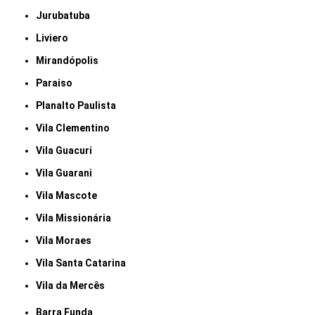
Jurubatuba
Liviero
Mirandópolis
Paraiso
Planalto Paulista
Vila Clementino
Vila Guacuri
Vila Guarani
Vila Mascote
Vila Missionária
Vila Moraes
Vila Santa Catarina
Vila da Mercês
Barra Funda