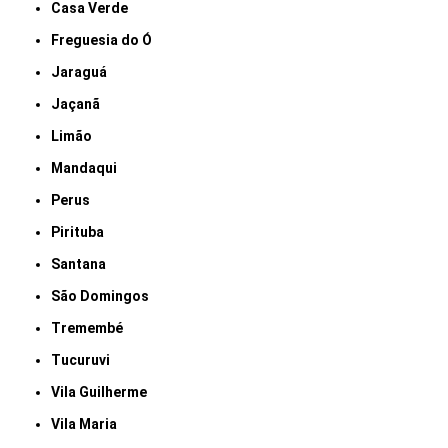
Casa Verde
Freguesia do Ó
Jaraguá
Jaçanã
Limão
Mandaqui
Perus
Pirituba
Santana
São Domingos
Tremembé
Tucuruvi
Vila Guilherme
Vila Maria