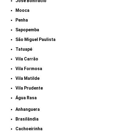
José Bonifácio
Mooca
Penha
Sapopemba
São Miguel Paulista
Tatuapé
Vila Carrão
Vila Formosa
Vila Matilde
Vila Prudente
Água Rasa
Anhanguera
Brasilândia
Cachoeirinha