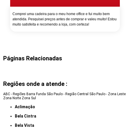
Comprei uma cadeira para o meu home office e fui muito bem
atendida. Pesquisei preços antes de comprar e valeu muito! Estou
muito satisfeita e recomendo a loja, com certeza!
Páginas Relacionadas
Regiões onde a atende :
ABC - Regiões
Barra Funda
São Paulo - Região Central
São Paulo - Zona Leste
Zona Norte
Zona Sul
Aclimação
Bela Cintra
Bela Vista